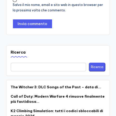
Salva il mio nome, email e sito web in questo browser per
la prossima volta che commento.
Ricerca
Ricerca
The Witcher 3: DLC Songs of the Past – data di…
Call of Duty: Modern Warfare 4 rimuove finalmente
più fastidiosa…
K2 Climbing Simulation: tutti i codici sbloccabili di
maggio 2026