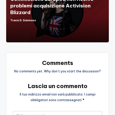
problemi acquisizione Activision
Blizzard
Travis D. Simmons
Posted
by
Comments
No comments yet. Why don’t you start the discussion?
Lascia un commento
Il tuo indirizzo email non sarà pubblicato.
I campi
obbligatori sono contrassegnati
*