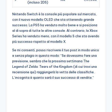
(incluso 2DS)
Nintendo Switch è la console più popolare sul mercato,
con il nuovo modello OLED che sta ottenendo grande
successo. La PS5 ha venduto molto bene e si posiziona
al di sopra di tutte le altre console. Al contrario, la Xbox
Series ha venduto meno, con il modello S che sta avendo
più successo rispetto al modello X.
Se mi consenti, posso riscrivere il tuo post in modo unico
e senza plagio in questo modo: “Se dovessimo fare una
previsione, sembra che la prossima settimana The
Legend of Zelda: Tears of the Kingdom (di cui trovi una
recensione qui) raggiungerà la vetta delle classifiche.
L’incognita è quanto sarà il suo successo di vendite.”