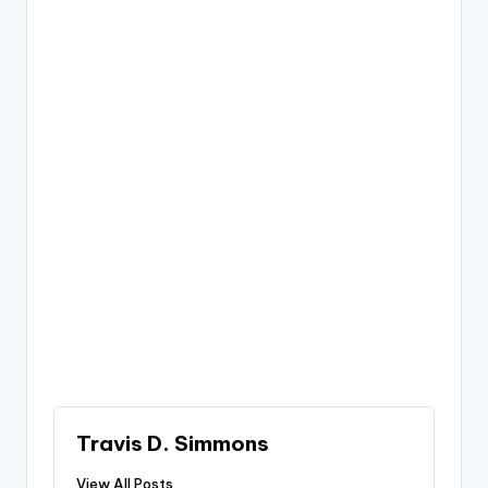
Travis D. Simmons
View All Posts