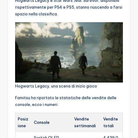
Hogwarts Legacy e Star Wars Jedi: Survivor, disponibili
rispettivamente per PS4 e PS5, stanno riuscendo a farsi
spazio nella classifica.
Hogwarts Legacy, una scena di inizio gioco
Famitsu ha riportato le statistiche delle vendite delle
console, ecco i numeri:
Posiz
Vendite
Vendite
Console
ione
settimanali
totali
Switch OLED
4,439,0