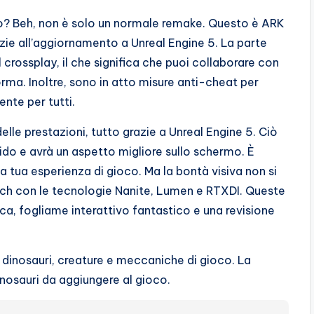
o? Beh, non è solo un normale remake. Questo è ARK
ie all’aggiornamento a Unreal Engine 5. La parte
l crossplay, il che significa che puoi collaborare con
rma. Inoltre, sono in atto misure anti-cheat per
nte per tutti.
elle prestazioni, tutto grazie a Unreal Engine 5. Ciò
uido e avrà un aspetto migliore sullo schermo. È
 tua esperienza di gioco. Ma la bontà visiva non si
ch con le tecnologie Nanite, Lumen e RTXDI. Queste
ca, fogliame interattivo fantastico e una revisione
 dinosauri, creature e meccaniche di gioco. La
nosauri da aggiungere al gioco.