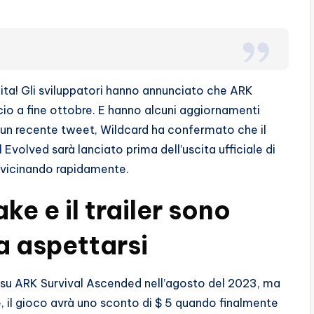
inita! Gli sviluppatori hanno annunciato che ARK
cio a fine ottobre. E hanno alcuni aggiornamenti
n un recente tweet, Wildcard ha confermato che il
 Evolved sarà lanciato prima dell’uscita ufficiale di
avvicinando rapidamente.
 e il trailer sono
sa aspettarsi
su ARK Survival Ascended nell’agosto del 2023, ma
e, il gioco avrà uno sconto di $ 5 quando finalmente