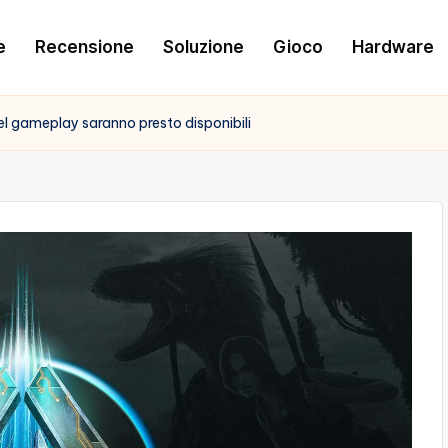
e
Recensione
Soluzione
Gioco
Hardware
del gameplay saranno presto disponibili