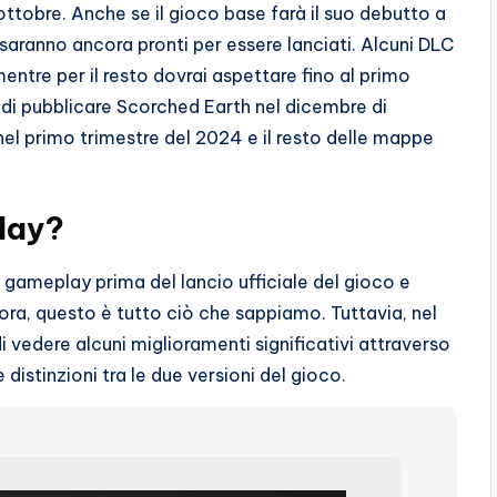
ottobre. Anche se il gioco base farà il suo debutto a
 saranno ancora pronti per essere lanciati. Alcuni DLC
mentre per il resto dovrai aspettare fino al primo
di pubblicare Scorched Earth nel dicembre di
el primo trimestre del 2024 e il resto delle mappe
lay?
el gameplay prima del lancio ufficiale del gioco e
ora, questo è tutto ciò che sappiamo. Tuttavia, nel
vedere alcuni miglioramenti significativi attraverso
istinzioni tra le due versioni del gioco.