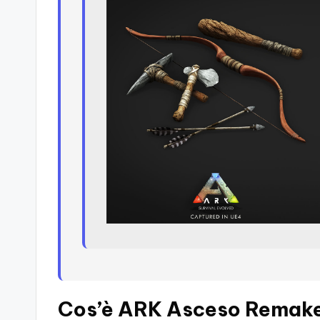
Cos’è ARK Asceso Remak