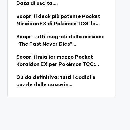
Data di uscita,…
Scopri il deck più potente Pocket
Miraidon EX di Pokémon TCG: la…
Scopri tutti i segreti della missione
“The Past Never Dies”…
Scopri il miglior mazzo Pocket
Koraidon EX per Pokémon TCG:…
Guida definitiva: tutti i codici e
puzzle delle casse in…