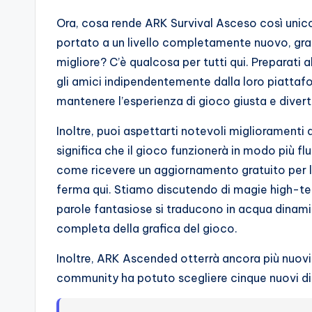
Ora, cosa rende ARK Survival Asceso così unic
portato a un livello completamente nuovo, graz
migliore? C’è qualcosa per tutti qui. Preparati a
gli amici indipendentemente dalla loro piattafo
mantenere l’esperienza di gioco giusta e diverte
Inoltre, puoi aspettarti notevoli miglioramenti d
significa che il gioco funzionerà in modo più fl
come ricevere un aggiornamento gratuito per la
ferma qui. Stiamo discutendo di magie high-te
parole fantasiose si traducono in acqua dinami
completa della grafica del gioco.
Inoltre, ARK Ascended otterrà ancora più nuovi
community ha potuto scegliere cinque nuovi di