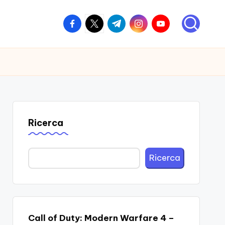
facebook.com
twitter.com
t.me
instagram.com
youtube.com
Ricerca
Ricerca
Call of Duty: Modern Warfare 4 –