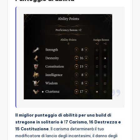
Il miglior punteggio di abilità per una build di
stregone in solitario è
1
7 Carisma, 16 Destrezza e
15 Costituzione
. Il carisma determinerà il tuo
modificatore di lancio degli incantesimi, il danno degli