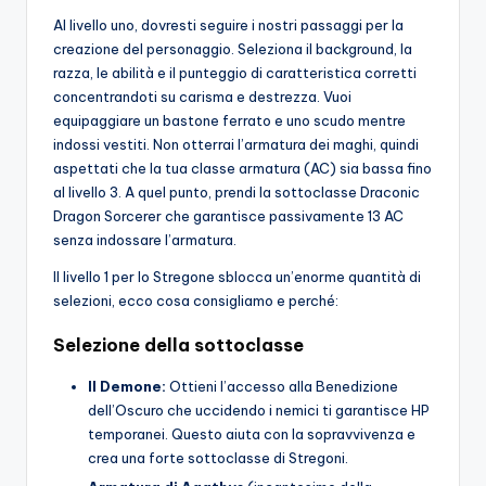
Al livello uno, dovresti seguire i nostri passaggi per la
creazione del personaggio. Seleziona il background, la
razza, le abilità e il punteggio di caratteristica corretti
concentrandoti su carisma e destrezza. Vuoi
equipaggiare un bastone ferrato e uno scudo mentre
indossi vestiti. Non otterrai l’armatura dei maghi, quindi
aspettati che la tua classe armatura (AC) sia bassa fino
al livello 3. A quel punto, prendi la sottoclasse Draconic
Dragon Sorcerer che garantisce passivamente 13 AC
senza indossare l’armatura.
Il livello 1 per lo Stregone sblocca un’enorme quantità di
selezioni, ecco cosa consigliamo e perché:
Selezione della sottoclasse
Il Demone:
Ottieni l’accesso alla Benedizione
dell’Oscuro che uccidendo i nemici ti garantisce HP
temporanei. Questo aiuta con la sopravvivenza e
crea una forte sottoclasse di Stregoni.