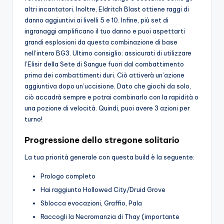
altri incantatori. Inoltre, Eldritch Blast ottiene raggi di
danno aggiuntivi ai livelli 5 e 10. Infine, più set di
ingranaggi amplificano il tuo danno e puoi aspettarti
grandi esplosioni da questa combinazione di base
nell’intero BG3. Ultimo consiglio: assicurati di utilizzare
l’Elisir della Sete di Sangue fuori dal combattimento
prima dei combattimenti duri. Ciò attiverà un’azione
aggiuntiva dopo un’uccisione. Dato che giochi da solo,
ciò accadrà sempre e potrai combinarlo con la rapidità o
una pozione di velocità. Quindi, puoi avere 3 azioni per
turno!
Progressione dello stregone solitario
La tua priorità generale con questa build è la seguente:
Prologo completo
Hai raggiunto Hollowed City/Druid Grove
Sblocca evocazioni, Graffio, Pala
Raccogli la Necromanzia di Thay (importante