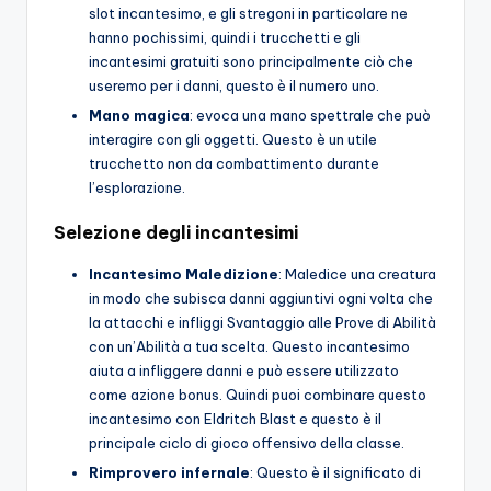
slot incantesimo, e gli stregoni in particolare ne
hanno pochissimi, quindi i trucchetti e gli
incantesimi gratuiti sono principalmente ciò che
useremo per i danni, questo è il numero uno.
Mano magica
: evoca una mano spettrale che può
interagire con gli oggetti. Questo è un utile
trucchetto non da combattimento durante
l’esplorazione.
Selezione degli incantesimi
Incantesimo Maledizione
: Maledice una creatura
in modo che subisca danni aggiuntivi ogni volta che
la attacchi e infliggi Svantaggio alle Prove di Abilità
con un’Abilità a tua scelta. Questo incantesimo
aiuta a infliggere danni e può essere utilizzato
come azione bonus. Quindi puoi combinare questo
incantesimo con Eldritch Blast e questo è il
principale ciclo di gioco offensivo della classe.
Rimprovero infernale
: Questo è il significato di