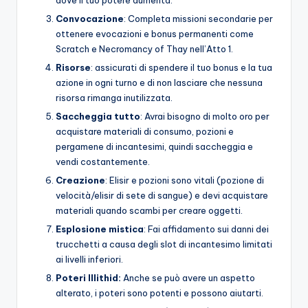
Convocazione
: Completa missioni secondarie per
ottenere evocazioni e bonus permanenti come
Scratch e Necromancy of Thay nell’Atto 1.
Risorse
: assicurati di spendere il tuo bonus e la tua
azione in ogni turno e di non lasciare che nessuna
risorsa rimanga inutilizzata.
Saccheggia tutto
: Avrai bisogno di molto oro per
acquistare materiali di consumo, pozioni e
pergamene di incantesimi, quindi saccheggia e
vendi costantemente.
Creazione
: Elisir e pozioni sono vitali (pozione di
velocità/elisir di sete di sangue) e devi acquistare
materiali quando scambi per creare oggetti.
Esplosione mistica
: Fai affidamento sui danni dei
trucchetti a causa degli slot di incantesimo limitati
ai livelli inferiori.
Poteri Illithid:
Anche se può avere un aspetto
alterato, i poteri sono potenti e possono aiutarti.