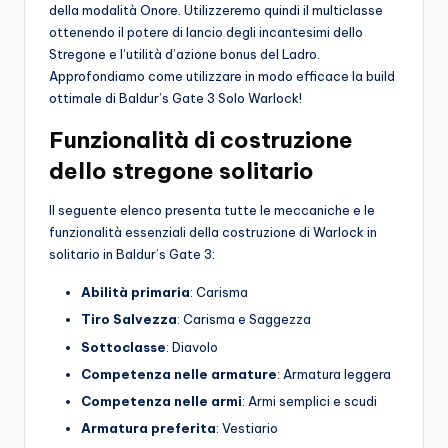
della modalità Onore. Utilizzeremo quindi il multiclasse
ottenendo il potere di lancio degli incantesimi dello
Stregone e l’utilità d’azione bonus del Ladro.
Approfondiamo come utilizzare in modo efficace la build
ottimale di Baldur’s Gate 3 Solo Warlock!
Funzionalità di costruzione
dello stregone solitario
Il seguente elenco presenta tutte le meccaniche e le
funzionalità essenziali della costruzione di Warlock in
solitario in Baldur’s Gate 3:
Abilità primaria
: Carisma
Tiro Salvezza
: Carisma e Saggezza
Sottoclasse
: Diavolo
Competenza nelle armature
: Armatura leggera
Competenza nelle armi
: Armi semplici e scudi
Armatura preferita
: Vestiario