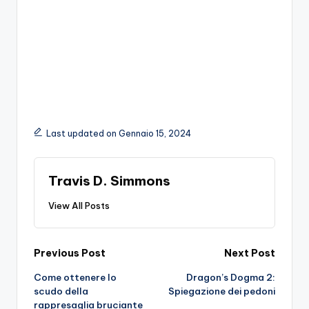
Last updated on Gennaio 15, 2024
Travis D. Simmons
View All Posts
Post
Previous Post
Next Post
Come ottenere lo
Dragon’s Dogma 2:
navigation
scudo della
Spiegazione dei pedoni
rappresaglia bruciante