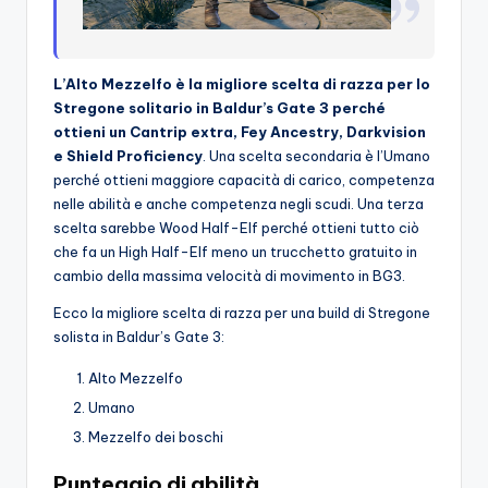
L’Alto Mezzelfo è la migliore scelta di razza per lo
Stregone solitario in Baldur’s Gate 3 perché
ottieni un Cantrip extra, Fey Ancestry, Darkvision
e Shield Proficiency
. Una scelta secondaria è l’Umano
perché ottieni maggiore capacità di carico, competenza
nelle abilità e anche competenza negli scudi. Una terza
scelta sarebbe Wood Half-Elf perché ottieni tutto ciò
che fa un High Half-Elf meno un trucchetto gratuito in
cambio della massima velocità di movimento in BG3.
Ecco la migliore scelta di razza per una build di Stregone
solista in Baldur’s Gate 3:
Alto Mezzelfo
Umano
Mezzelfo dei boschi
Punteggio di abilità