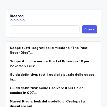
Ricerca
Ricerca
Scopri tutti i segreti della missione “The Past
Never Dies”…
Scopri il miglior mazzo Pocket Koraidon EX per
Pokémon TCG:…
Guida definitiva: tutti i codici e puzzle delle casse
in…
Guida definitiva: come risolvere il puzzle del
camino in 007…
Marvel Rivals: leak del modello di Cyclops fa
discutere sul…