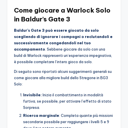
Come giocare a Warlock Solo
in Baldur’s Gate 3
Baldur’s Gate 3 può essere giocato da solo
scegliendo di ignorare i compagni o reclutandoli e
successivamente congedandoli nel tuo
accampamento
. Sebbene giocare da solo con una
build di Warlock rappresenti un’esperienza impegnativa,
è possibile completare l’intero gioco da solo.
Di seguito sono riportati alcuni suggerimenti generali su
come giocare alla migliore build dello Stregone in BG3
Solo:
Invisibile:
Inizia il combattimento in modalità
furtiva, se possibile, per attivare l’effetto di stato
Sorpresa.
Ricerca marginale
: Completa quante più missioni
secondarie possibile per raggiungere i livelli 5 e 9
dove il tuo potere aumenta.