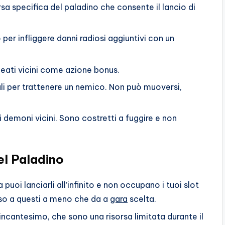
rsa specifica del paladino che consente il lancio di
 per infliggere danni radiosi aggiuntivi con un
alleati vicini come azione bonus.
ali per trattenere un nemico. Non può muoversi,
 i demoni vicini. Sono costretti a fuggire e non
el Paladino
uoi lanciarli all’infinito e non occupano i tuoi slot
sso a questi a meno che da a
gara
scelta.
ot incantesimo, che sono una risorsa limitata durante il