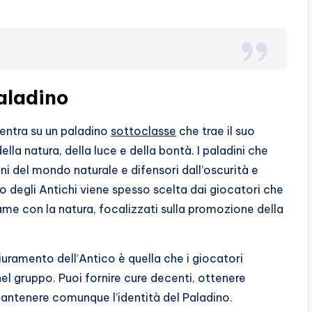
Paladino
centra su un paladino
sottoclasse
che trae il suo
ella natura, della luce e della bontà. I paladini che
 del mondo naturale e difensori dall’oscurità e
o degli Antichi viene spesso scelta dai giocatori che
ame con la natura, focalizzati sulla promozione della
.
uramento dell’Antico è quella che i giocatori
el gruppo. Puoi fornire cure decenti, ottenere
e mantenere comunque l’identità del Paladino.