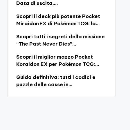
Data di uscita,…
Scopri il deck più potente Pocket
Miraidon EX di Pokémon TCG: la…
Scopri tutti i segreti della missione
“The Past Never Dies”…
Scopri il miglior mazzo Pocket
Koraidon EX per Pokémon TCG:…
Guida definitiva: tutti i codici e
puzzle delle casse in…