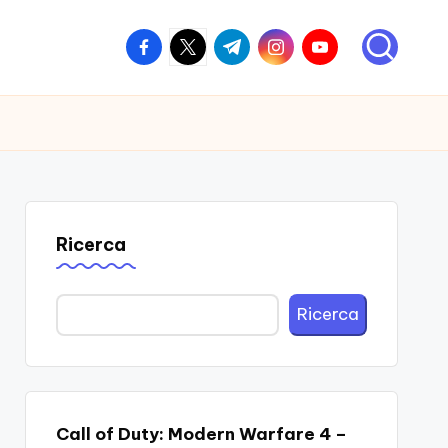
facebook.com
twitter.com
t.me
instagram.com
youtube.com
Ricerca
Ricerca
Call of Duty: Modern Warfare 4 –