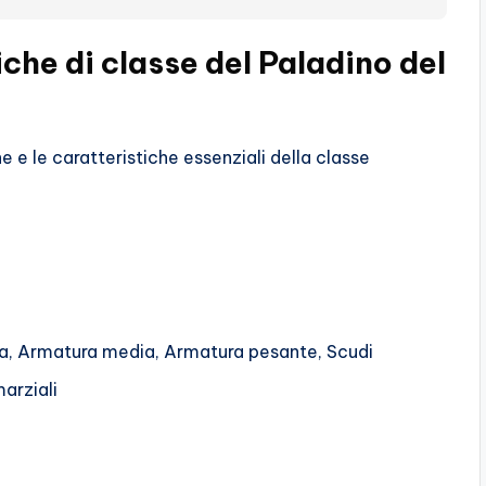
che di classe del Paladino del
 e le caratteristiche essenziali della classe
ra, Armatura media, Armatura pesante, Scudi
marziali