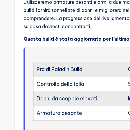
Utilizzeremo armature pesanti e armi a due ma
o
build fornirà tonnellate di danni e migliorerà n
c
comprendere. La progressione del livellamento 
su cosa dovresti concentrarti.
h
Questa build è stata aggiornata per l’ultima
i
Pro di Paladin Build
Controllo della folla
Danni da scoppio elevati
Armatura pesante