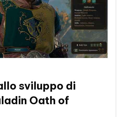
allo sviluppo di
ladin Oath of