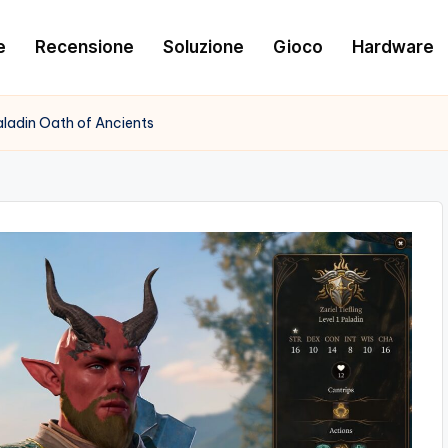
e
Recensione
Soluzione
Gioco
Hardware
Paladin Oath of Ancients