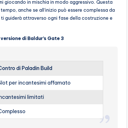
ni giocando in mischia in modo aggressivo. Questa
el tempo, anche se all’inizio può essere complessa da
ti guiderà attraverso ogni fase della costruzione e
 versione di Baldur’s Gate 3
Contro di Paladin Build
Slot per incantesimi affamato
Incantesimi limitati
Complesso