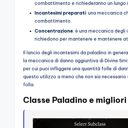
combattimento e richiederanno un lungo r
Incantesimi preparati
: una meccanica ch
combattimento.
Concentrazione
: è una meccanica degli 
richiedono per mantenere e mantenere att
Il lancio degli incantesimi da paladino in genera
la meccanica di danno aggiuntiva di Divine Smi
per cui puoi infliggere una quantità folle di dann
questo utilizzo a meno che non sia necessario 
folla.
Classe Paladino e migliori