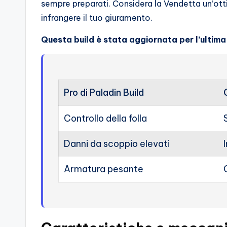
sempre preparati. Considera la Vendetta un’ott
o
infrangere il tuo giuramento.
c
Questa build è stata aggiornata per l’ultima
h
i
Pro di Paladin Build
Controllo della folla
Danni da scoppio elevati
Armatura pesante