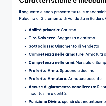
Caratteristiche e meccani
Il seguente elenco presenta tutte le meccaniche
Paladino di Giuramento di Vendetta in Baldur’s
Abilità primaria
: Carisma
Tiro Salvezza
: Saggezza e carisma
Sottoclasse
: Giuramento di vendetta
Competenza nelle armature
: Armatura 
Competenza nelle armi
: Marziale e Semp
Preferito
Arma
: Spadone a due mani
Preferito
Armatura
: Armatura pesante
Accuse di giuramento canalizzato:
Riso
incantesimi e abilità.
Punizione Divina
: spendi slot incantesimo 