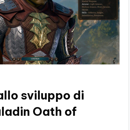
allo sviluppo di
ladin Oath of