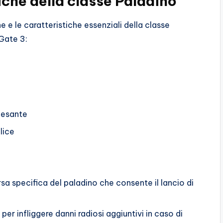
che della classe Paladino
 e le caratteristiche essenziali della classe
 Gate 3:
pesante
lice
rsa specifica del paladino che consente il lancio di
per infliggere danni radiosi aggiuntivi in ​​caso di