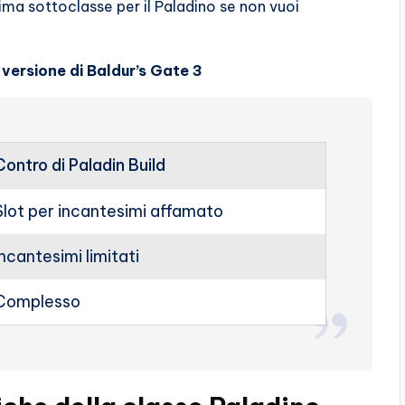
ima sottoclasse per il Paladino se non vuoi
 versione di Baldur’s Gate 3
Contro di Paladin Build
Slot per incantesimi affamato
Incantesimi limitati
Complesso