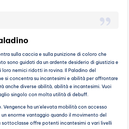
Paladino
ntra sulla caccia e sulla punizione di coloro che
to sono guidati da un ardente desiderio di giustizia e
loro nemici ridotti in rovina. Il Paladino del
e si concentra su incantesimi e abilità per affrontare
rà anche diverse abilità, abilità e incantesimi. Vuoi
glio singolo con molta utilità di debuff.
ce. Vengence ha un’elevata mobilità con accesso
i dà un enorme vantaggio quando il movimento del
 sottoclasse offre potenti incantesimi a vari livelli