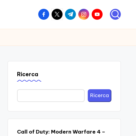
facebook.com
twitter.com
t.me
instagram.com
youtube.com
Ricerca
Ricerca
Call of Duty: Modern Warfare 4 –