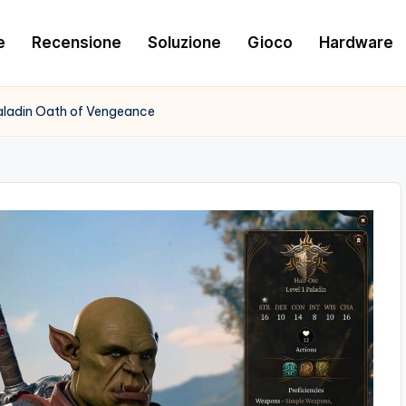
e
Recensione
Soluzione
Gioco
Hardware
 Paladin Oath of Vengeance