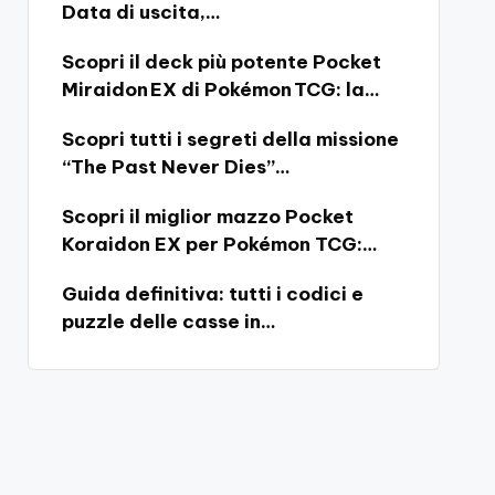
Data di uscita,…
Scopri il deck più potente Pocket
Miraidon EX di Pokémon TCG: la…
Scopri tutti i segreti della missione
“The Past Never Dies”…
Scopri il miglior mazzo Pocket
Koraidon EX per Pokémon TCG:…
Guida definitiva: tutti i codici e
puzzle delle casse in…