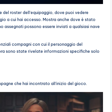
e del roster dell’equipaggio, dove puoi vedere
gio a cui hai accesso. Mostra anche dove è stato
o assegnati possono essere inviati a qualsiasi nave
tenziali compagni con cui il personaggio del
ora sono state rivelate informazioni specifiche solo
agne che hai incontrato all’inizio del gioco.