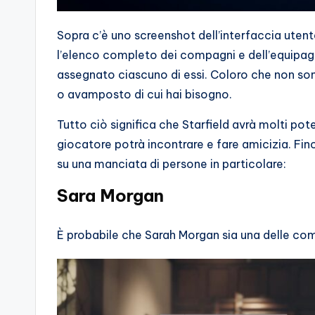
Sopra c’è uno screenshot dell’interfaccia utent
l’elenco completo dei compagni e dell’equipag
assegnato ciascuno di essi. Coloro che non son
o avamposto di cui hai bisogno.
Tutto ciò significa che Starfield avrà molti po
giocatore potrà incontrare e fare amicizia. Fin
su una manciata di persone in particolare:
Sara Morgan
È probabile che Sarah Morgan sia una delle comp