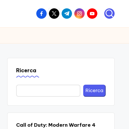
facebook.com
twitter.com
t.me
instagram.com
youtube.com
Ricerca
Ricerca
Call of Duty: Modern Warfare 4