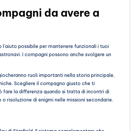
compagni da avere a
o l’aiuto possibile per mantenere funzionali i tuoi
 astronavi. I compagni possono anche svolgere un
ocheranno ruoli importanti nella storia principale,
uniche. Scegliere il compagno giusto che ti
are la differenza quando si tratta di incontri di
o risoluzione di enigmi nelle missioni secondarie.