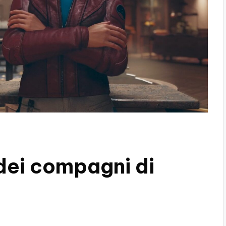
 dei compagni di