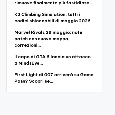
rimuove finalmente più fastidiosa…
K2 Climbing Simulation: tutti i
codici sbloccabili di maggio 2026
Marvel Rivals 28 maggio: note
patch con nuova mappa,
correzioni…
Il capo di GTA 6 lancia un attacco
a MindsEye…
First Light di 007 arriverà su Game
Pass? Scopri se…