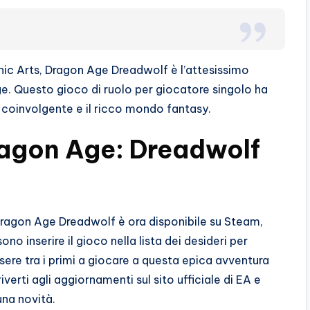
nic Arts, Dragon Age Dreadwolf è l’attesissimo
e. Questo gioco di ruolo per giocatore singolo ha
e coinvolgente e il ricco mondo fantasy.
Dragon Age: Dreadwolf
Dragon Age Dreadwolf è ora disponibile su Steam,
no inserire il gioco nella lista dei desideri per
ssere tra i primi a giocare a questa epica avventura
iverti agli aggiornamenti sul sito ufficiale di EA e
una novità.