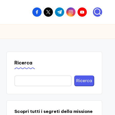
facebook.com
twitter.com
t.me
instagram.com
youtube.com
Ricerca
Ricerca
Scopri tutti i segreti della missione