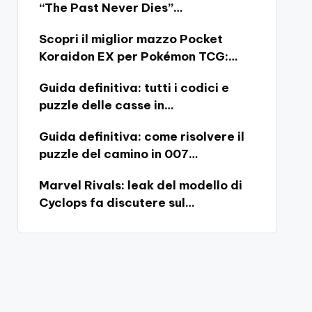
“The Past Never Dies”…
Scopri il miglior mazzo Pocket
Koraidon EX per Pokémon TCG:…
Guida definitiva: tutti i codici e
puzzle delle casse in…
Guida definitiva: come risolvere il
puzzle del camino in 007…
Marvel Rivals: leak del modello di
Cyclops fa discutere sul…