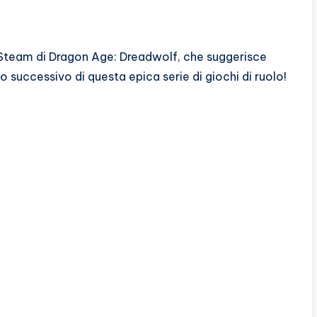
na Steam di Dragon Age: Dreadwolf, che suggerisce
o successivo di questa epica serie di giochi di ruolo!