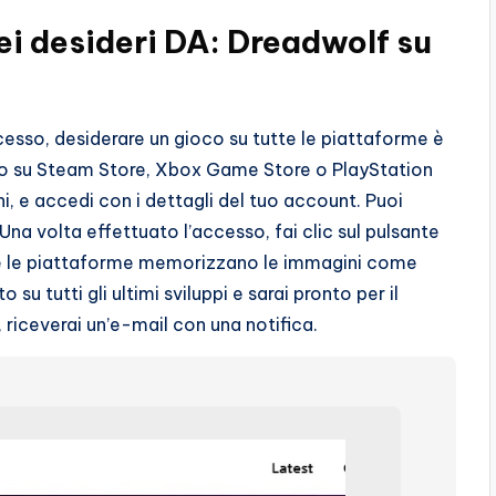
dei desideri DA: Dreadwolf su
cesso, desiderare un gioco su tutte le piattaforme è
oco su Steam Store, Xbox Game Store o PlayStation
i, e accedi con i dettagli del tuo account. Puoi
na volta effettuato l’accesso, fai clic sul pulsante
tutte le piattaforme memorizzano le immagini come
su tutti gli ultimi sviluppi e sarai pronto per il
o, riceverai un’e-mail con una notifica.