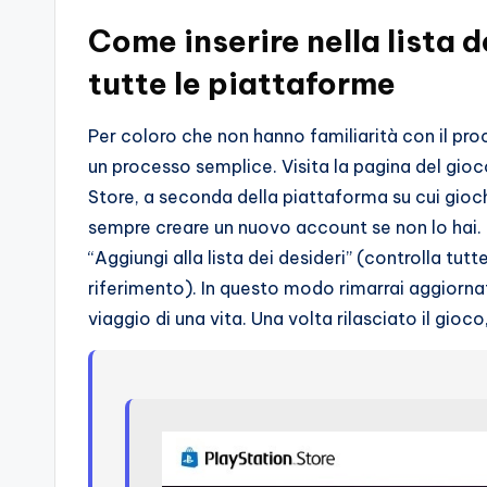
o
Come inserire nella lista 
c
tutte le piattaforme
h
Per coloro che non hanno familiarità con il pro
i
un processo semplice. Visita la pagina del gi
Store, a seconda della piattaforma su cui gioch
sempre creare un nuovo account se non lo hai. U
“Aggiungi alla lista dei desideri” (controlla 
riferimento). In questo modo rimarrai aggiornato 
viaggio di una vita. Una volta rilasciato il gioc