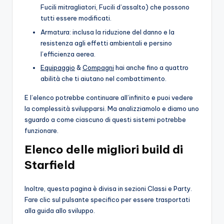
Fucili mitragliatori, Fucili d’assalto) che possono
tutti essere modificati.
Armatura: inclusa la riduzione del danno e la
resistenza agli effetti ambientali e persino
l’efficienza aerea.
Equipaggio
&
Compagni
hai anche fino a quattro
abilità che ti aiutano nel combattimento.
E l’elenco potrebbe continuare all’infinito e puoi vedere
la complessità svilupparsi. Ma analizziamolo e diamo uno
sguardo a come ciascuno di questi sistemi potrebbe
funzionare.
Elenco delle migliori build di
Starfield
Inoltre, questa pagina è divisa in sezioni Classi e Party.
Fare clic sul pulsante specifico per essere trasportati
alla guida allo sviluppo.