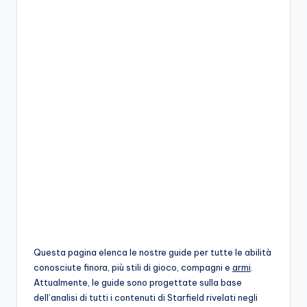
A
p
p
a
s
si
o
n
a
ti
d
Questa pagina elenca le nostre guide per tutte le abilità
i
conosciute finora, più stili di gioco, compagni e
armi
.
G
Attualmente, le guide sono progettate sulla base
dell’analisi di tutti i contenuti di Starfield rivelati negli
i