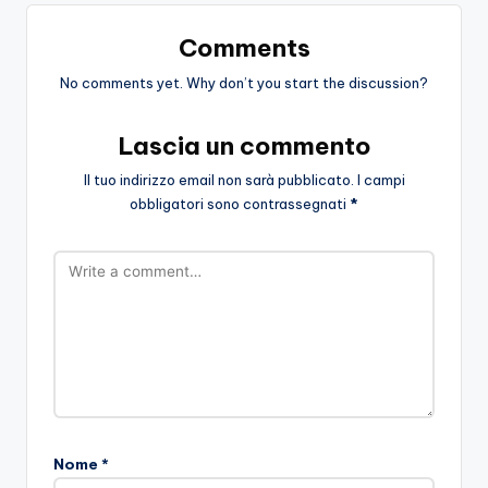
Comments
No comments yet. Why don’t you start the discussion?
Lascia un commento
Il tuo indirizzo email non sarà pubblicato.
I campi
obbligatori sono contrassegnati
*
Nome
*