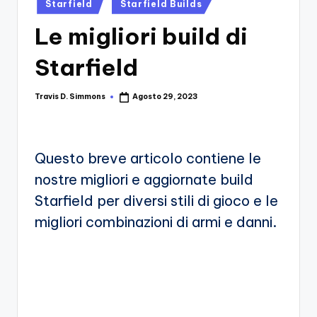
si
Posted
Migliori
Starfield
Starfield Builds
in
Giochi,
n
Le migliori build di
Recensioni
-
Dettagliate,
Starfield
Il
Guide
E
B
Travis D. Simmons
Agosto 29, 2023
Notizie
Posted
by
l
Dal
Mondo
o
Dei
Questo breve articolo contiene le
g
Giochi.
nostre migliori e aggiornate build
d
Starfield per diversi stili di gioco e le
e
migliori combinazioni di armi e danni.
i
V
e
ri