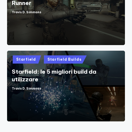
Runner
Travis D. Simmons
Posted
by
Posted
Starfield
Starfield Builds
in
Starfield: le 5 migliori build da
utilizzare
Travis D. Simmons
Posted
by