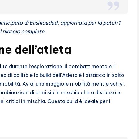
nticipato di Enshrouded, aggiornata per la patch 1
l rilascio completo.
ne dell’atleta
ità durante l’esplorazione, il combattimento e il
 di abilità e la build dell’Atleta è l’attacco in salto
 mobilità. Avrai una maggiore mobilità mentre schivi,
combinazioni di armi sia in mischia che a distanza e
i critici in mischia. Questa build è ideale per i