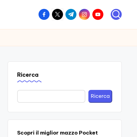
facebook.com
twitter.com
t.me
instagram.com
youtube.com
Ricerca
Ricerca
Scopri il miglior mazzo Pocket