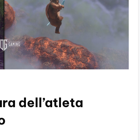
ra dell’atleta
o