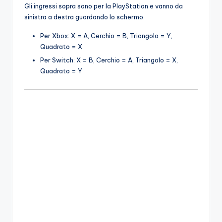
Gli ingressi sopra sono per la PlayStation e vanno da
sinistra a destra guardando lo schermo.
Per Xbox: X = A, Cerchio = B, Triangolo = Y,
Quadrato = X
Per Switch: X = B, Cerchio = A, Triangolo = X,
Quadrato = Y