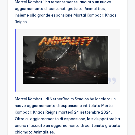
Mortal Kombat 1 ha recentemente lanciato un nuovo
o
aggiornamento di contenuti gratuito, Animalities,
insieme alla grande espansione Mortal Kombat 1: Khaos
c
Reigns.
h
i
Mortal Kombat 1 di NetherRealm Studios ha lanciato un
nuovo aggiornamento di espansione intitolato Mortal
Kombat 1: Khaos Reigns martedì 24 settembre 2024.
Oltre all'aggiornamento di espansione, lo sviluppatore ha
anche rilasciato un aggiornamento di contenuto gratuito
chiamato Animalities.