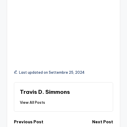
Last updated on Settembre 25, 2024
Travis D. Simmons
View All Posts
Post
Previous Post
Next Post