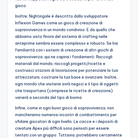
gioco.
Inoltre, Nightingale è descritto dallo sviluppatore
Inflexion Games come un gioco di creazione di
sopravvivenza in un mondo condiviso. E da quello che
abbiamo visto finora del sistema di crafting nelle
anteprime sembra essere complesso e robusto. Se hai
familiarità con i sistemi di creazione di altri giochi di
sopravvivenza, qui ne capirai i fondamenti. Raccogli
materiali dal mondo, raccogli progetti/ricette e
costruisci stazioni di lavorazione per potenziare la tua
attrezzatura, costruire la tua base e avanzare. Inoltre,
ogni mondo che visiterai avrà negozi e il tipo di oggetti
che trasportano (comprese le ricette di creazione)
varierà a seconda del tipo di bioma.
Infine, come in ogni buon gioco di sopravvivenza, non
mancheranno numerosi incontri di combattimento per
sfidare giocatori di ogni livello. Le cacce e i depositi di
creature Apex più difficili sono pensati per essere
tentati con un gruppo. Tuttavia, potrebbero certamente