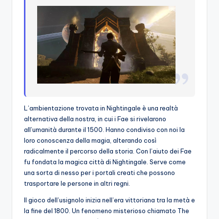
L’ambientazione trovata in Nightingale è una realtà
alternativa della nostra, in cui i Fae si rivelarono
all’umanità durante il 1500. Hanno condiviso con noi la
loro conoscenza della magia, alterando così
radicalmente il percorso della storia. Con l’aiuto dei Fae
fu fondata la magica città di Nightingale. Serve come
una sorta di nesso per i portali creati che possono
trasportare le persone in altri regni.
Il gioco dell’usignolo inizia nell’era vittoriana tra la metà e
la fine del 1800. Un fenomeno misterioso chiamato The