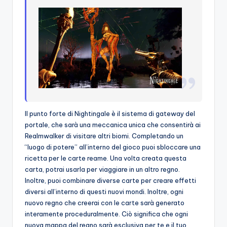
Il punto forte di Nightingale è il sistema di gateway del
portale, che sarà una meccanica unica che consentirà ai
Realmwalker di visitare altri biomi. Completando un
“luogo di potere” all’interno del gioco puoi sbloccare una
ricetta per le carte reame. Una volta creata questa
carta, potrai usarla per viaggiare in un altro regno.
Inoltre, puoi combinare diverse carte per creare effetti
diversi all’interno di questi nuovi mondi. Inoltre, ogni
nuovo regno che creerai con le carte sarà generato
interamente proceduralmente. Ciò significa che ogni
nuova mappa del regno sarà esclusiva per te e il tuo