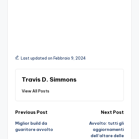
Last updated on Febbraio 9, 2024
Travis D. Simmons
View All Posts
Post
Previous Post
Next Post
Miglior build da
Avvolto: tutti gli
navigation
guaritore avvolto
aggiornamenti
dell’altare delle