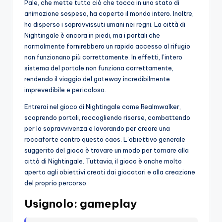
Pale, che mette tutto ciò che tocca in uno stato di
animazione sospesa, ha coperto il mondo intero. Inoltre,
ha disperso i sopravvissuti umani nei regni. La città di
Nightingale è ancora in piedi, ma i portali che
normalmente fornirebbero un rapido accesso al rifugio
non funzionano più correttamente. In effetti, l’intero
sistema del portale non funziona correttamente,
rendendo il viaggio del gateway incredibilmente
imprevedibile e pericoloso.
Entrerai nel gioco di Nightingale come Realmwalker,
scoprendo portali, raccogliendo risorse, combattendo
per la sopravvivenza e lavorando per creare una
roccaforte contro questo caos. L’obiettivo generale
suggerito del gioco è trovare un modo per tornare alla
città di Nightingale. Tuttavia, il gioco è anche molto
aperto agli obiettivi creati dai giocatori e alla creazione
del proprio percorso.
Usignolo: gameplay