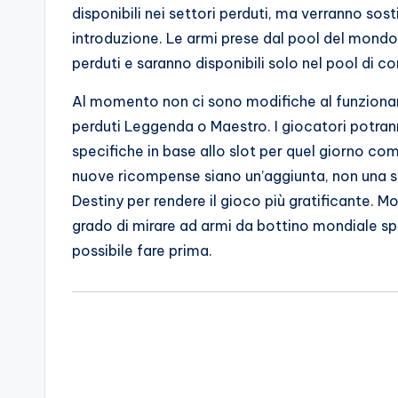
disponibili nei settori perduti, ma verranno sost
introduzione. Le armi prese dal pool del mondo a
perduti e saranno disponibili solo nel pool di 
Al momento non ci sono modifiche al funziona
perduti Leggenda o Maestro. I giocatori potr
specifiche in base allo slot per quel giorno c
nuove ricompense siano un’aggiunta, non una s
Destiny per rendere il gioco più gratificante. Mo
grado di mirare ad armi da bottino mondiale sp
possibile fare prima.