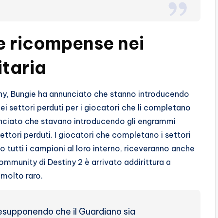
ve ricompense nei
itaria
tiny, Bungie ha annunciato che stanno introducendo
 settori perduti per i giocatori che li completano
unciato che stavano introducendo gli engrammi
settori perduti. I giocatori che completano i settori
o tutti i campioni al loro interno, riceveranno anche
ommunity di Destiny 2 è arrivato addirittura a
è molto raro.
esupponendo che il Guardiano sia