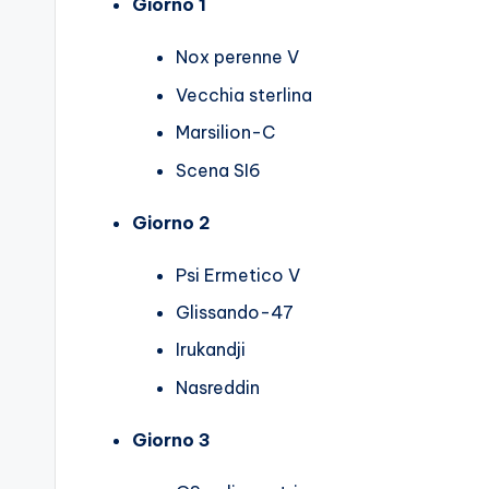
Giorno 1
Nox perenne V
Vecchia sterlina
Marsilion-C
Scena SI6
Giorno 2
Psi Ermetico V
Glissando-47
Irukandji
Nasreddin
Giorno 3