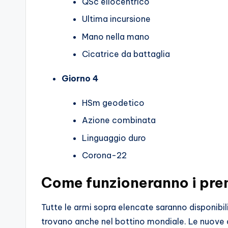
QSc eliocentrico
Ultima incursione
Mano nella mano
Cicatrice da battaglia
Giorno 4
HSm geodetico
Azione combinata
Linguaggio duro
Corona-22
Come funzioneranno i prem
Tutte le armi sopra elencate saranno disponibili
trovano anche nel bottino mondiale. Le nuove 