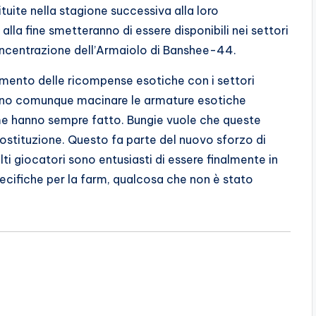
ituite nella stagione successiva alla loro
lla fine smetteranno di essere disponibili nei settori
concentrazione dell’Armaiolo di Banshee-44.
mento delle ricompense esotiche con i settori
anno comunque macinare le armature esotiche
ome hanno sempre fatto. Bungie vuole che queste
ostituzione. Questo fa parte del nuovo sforzo di
lti giocatori sono entusiasti di essere finalmente in
ecifiche per la farm, qualcosa che non è stato