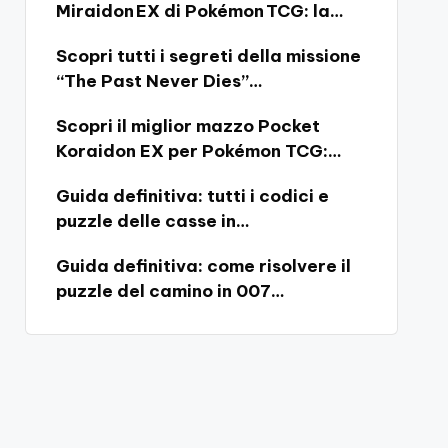
Miraidon EX di Pokémon TCG: la…
Scopri tutti i segreti della missione
“The Past Never Dies”…
Scopri il miglior mazzo Pocket
Koraidon EX per Pokémon TCG:…
Guida definitiva: tutti i codici e
puzzle delle casse in…
Guida definitiva: come risolvere il
puzzle del camino in 007…