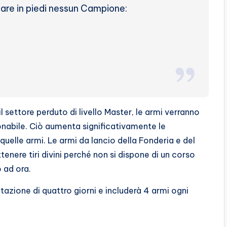
are in piedi nessun Campione:
 settore perduto di livello Master, le armi verranno
onabile. Ciò aumenta significativamente le
u quelle armi. Le armi da lancio della Fonderia e del
ttenere tiri divini perché non si dispone di un corso
 ad ora.
otazione di quattro giorni e includerà 4 armi ogni