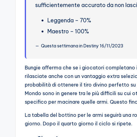
o
sufficientemente accurato da non lasci
c
Leggenda – 70%
h
Maestro – 100%
i
Questa settimana in Destiny 16/11/2023
Bungie afferma che se i giocatori completano il
rilasciate anche con un vantaggio extra selezi
probabilità di ottenere il tiro divino perfetto s
Mondo sono in genere tra le più difficili su cui o
specifico per macinare quelle armi. Questo fino
La tabella del bottino per le armi seguirà una r
giorno. Dopo il quarto giorno il ciclo si ripete.