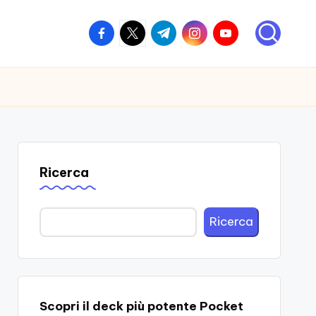
facebook.com
twitter.com
t.me
instagram.com
youtube.com
Ricerca
Ricerca
Scopri il deck più potente Pocket