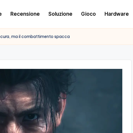
e
Recensione
Soluzione
Gioco
Hardware
icura, ma il combattimento spacca