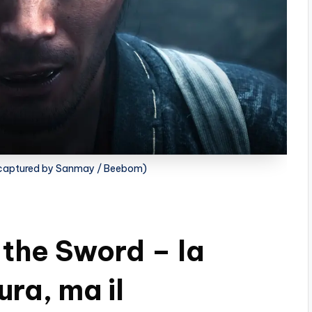
captured by Sanmay / Beebom)
the Sword – la
ra, ma il