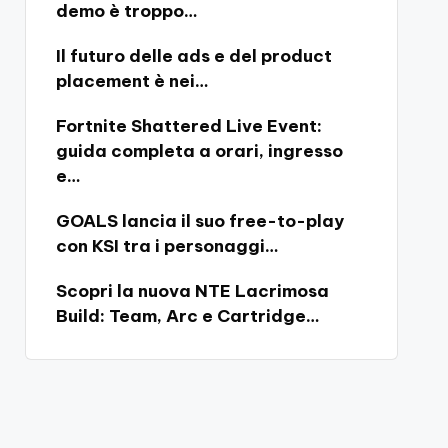
demo è troppo…
Il futuro delle ads e del product
placement è nei…
Fortnite Shattered Live Event:
guida completa a orari, ingresso
e…
GOALS lancia il suo free-to-play
con KSI tra i personaggi…
Scopri la nuova NTE Lacrimosa
Build: Team, Arc e Cartridge…