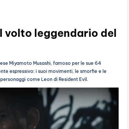
l volto leggendario del
onese Miyamoto Musashi, famoso per le sue 64
nte espressivo: i suoi movimenti, le smorfie e le
 personaggi come Leon di Resident Evil.