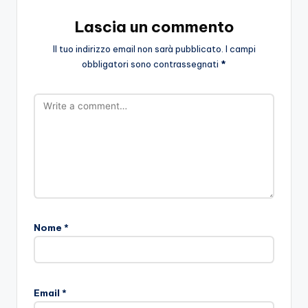
Lascia un commento
Il tuo indirizzo email non sarà pubblicato.
I campi
obbligatori sono contrassegnati
*
Nome
*
Email
*