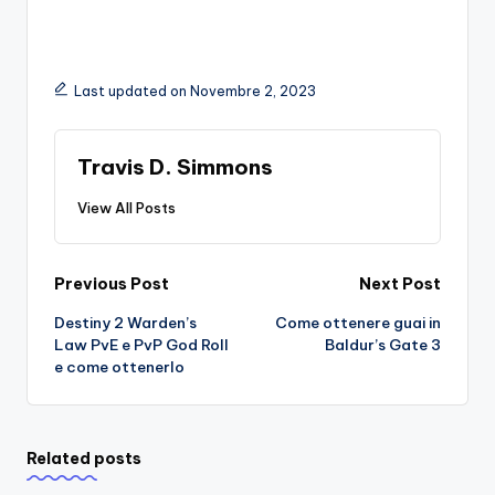
Last updated on Novembre 2, 2023
Travis D. Simmons
View All Posts
Post
Previous Post
Next Post
Destiny 2 Warden’s
Come ottenere guai in
navigation
Law PvE e PvP God Roll
Baldur’s Gate 3
e come ottenerlo
Related posts