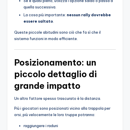
Se è quasi pieno, utilizza l’opzione saldo o passa a
quella successiva.
La cosa più importante:
nessun rally dovrebbe
essere saltato
.
Queste piccole abitudini sono ciò che fa sì che il
sistema funzioni in modo efficiente.
Posizionamento: un
piccolo dettaglio di
grande impatto
Un altro fattore spesso trascurato è la distanza.
Più i giocatori sono posizionati vicino alla trappola per
orsi, più velocemente le loro truppe potranno:
raggiungere i raduni