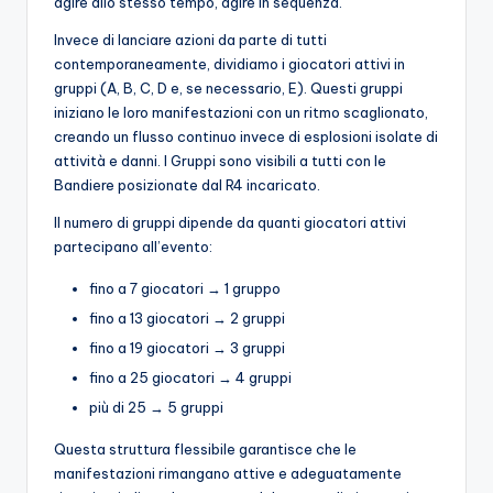
agire allo stesso tempo, agire in sequenza.
Invece di lanciare azioni da parte di tutti
contemporaneamente, dividiamo i giocatori attivi in ​​
gruppi (A, B, C, D e, se necessario, E). Questi gruppi
iniziano le loro manifestazioni con un ritmo scaglionato,
creando un flusso continuo invece di esplosioni isolate di
attività e danni. I Gruppi sono visibili a tutti con le
Bandiere posizionate dal R4 incaricato.
Il numero di gruppi dipende da quanti giocatori attivi
partecipano all’evento:
fino a 7 giocatori → 1 gruppo
fino a 13 giocatori → 2 gruppi
fino a 19 giocatori → 3 gruppi
fino a 25 giocatori → 4 gruppi
più di 25 → 5 gruppi
Questa struttura flessibile garantisce che le
manifestazioni rimangano attive e adeguatamente