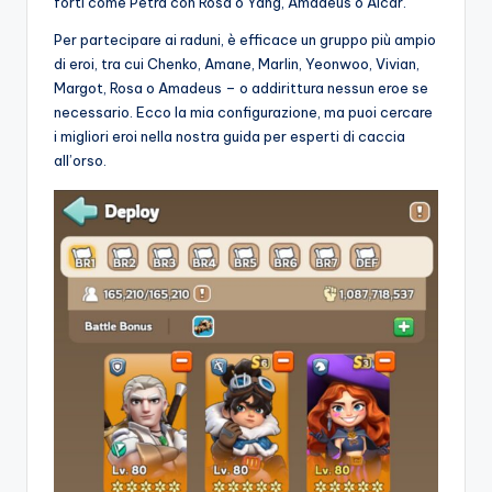
forti come Petra con Rosa o Yang, Amadeus o Alcar.
Per partecipare ai raduni, è efficace un gruppo più ampio
di eroi, tra cui Chenko, Amane, Marlin, Yeonwoo, Vivian,
Margot, Rosa o Amadeus – o addirittura nessun eroe se
necessario. Ecco la mia configurazione, ma puoi cercare
i migliori eroi nella nostra guida per esperti di caccia
all’orso.