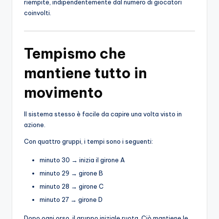
riempite, indipendentemente dal numero di giocatori
coinvolti.
Tempismo che
mantiene tutto in
movimento
Il sistema stesso è facile da capire una volta visto in
azione.
Con quattro gruppi, i tempi sono i seguenti:
minuto 30 → inizia il girone A
minuto 29 → girone B
minuto 28 → girone C
minuto 27 → girone D
Dopo ogni orso, il gruppo iniziale ruota. Ciò mantiene le