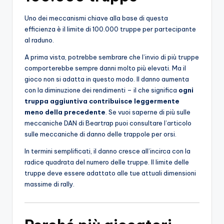
Uno dei meccanismi chiave alla base di questa
efficienza è il limite di 100.000 truppe per partecipante
al raduno.
A prima vista, potrebbe sembrare che l’invio di più truppe
comporterebbe sempre danni molto più elevati. Ma il
gioco non si adatta in questo modo. Il danno aumenta
con la diminuzione dei rendimenti – il che significa
ogni
truppa aggiuntiva contribuisce leggermente
meno della precedente
. Se vuoi saperne di più sulle
meccaniche DAN di Beartrap puoi consultare l’articolo
sulle meccaniche di danno delle trappole per orsi.
In termini semplificati, il danno cresce all’incirca con la
radice quadrata del numero delle truppe. Il limite delle
truppe deve essere adattato alle tue attuali dimensioni
massime di rally.