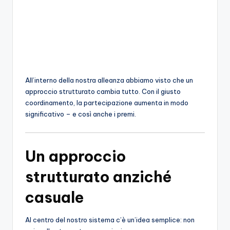
o
c
h
i
All’interno della nostra alleanza abbiamo visto che un
approccio strutturato cambia tutto. Con il giusto
coordinamento, la partecipazione aumenta in modo
significativo – e così anche i premi.
Un approccio
strutturato anziché
casuale
Al centro del nostro sistema c’è un’idea semplice: non