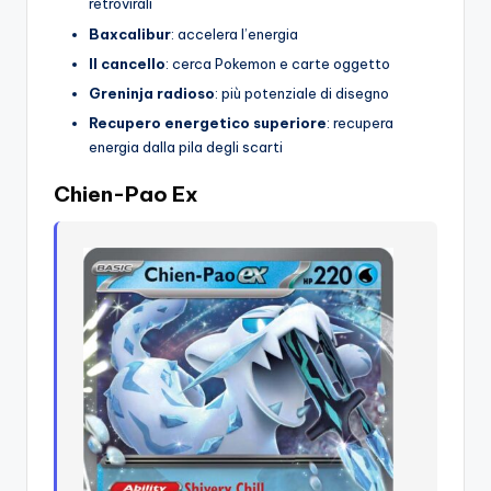
retrovirali
Baxcalibur
: accelera l’energia
Il cancello
: cerca Pokemon e carte oggetto
Greninja radioso
: più potenziale di disegno
Recupero energetico superiore
: recupera
energia dalla pila degli scarti
Chien-Pao Ex