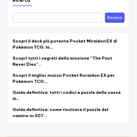
Ricerca
Ricerca
Scopri il deck più potente Pocket Miraidon EX di
Pokémon TCG: la…
Scopri tutti i segreti della missione “The Past
Never Dies”…
Scopri il miglior mazzo Pocket Koraidon EX per
Pokémon TCG:…
Guida definitiva: tutti i codici e puzzle delle casse
in…
Guida definitiva: come risolvere il puzzle del
camino in 007…