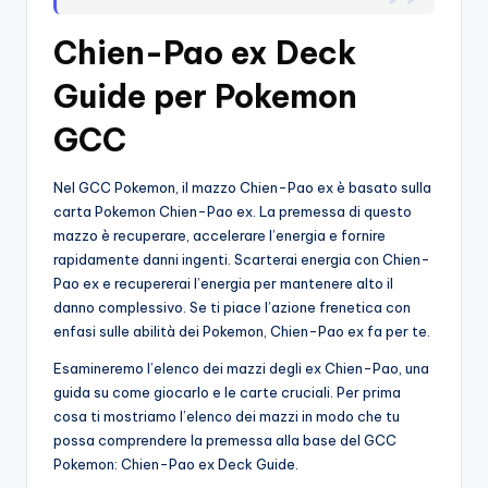
o
Chien-Pao ex Deck
c
Guide per Pokemon
h
GCC
i
Nel GCC Pokemon, il mazzo Chien-Pao ex è basato sulla
carta Pokemon Chien-Pao ex. La premessa di questo
mazzo è recuperare, accelerare l’energia e fornire
rapidamente danni ingenti. Scarterai energia con Chien-
Pao ex e recupererai l’energia per mantenere alto il
danno complessivo. Se ti piace l’azione frenetica con
enfasi sulle abilità dei Pokemon, Chien-Pao ex fa per te.
Esamineremo l’elenco dei mazzi degli ex Chien-Pao, una
guida su come giocarlo e le carte cruciali. Per prima
cosa ti mostriamo l’elenco dei mazzi in modo che tu
possa comprendere la premessa alla base del GCC
Pokemon: Chien-Pao ex Deck Guide.