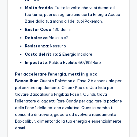
Molto freddo
: Tutte le volte che vuoi durante il
tuo turno, puoi assegnare una carta Energia Acqua
Base dalla tua mano a 1 dei tuoi Pokémon.
Buster Coda
: 130 danni
Debolezza
Metallo ×2
Resistenza
: Nessuno
Costo del ritiro
: 2 Energia Incolore
Impostato
: Paldea Evoluto 60/193 Raro
Per accelerare l’energia, metti in gioco
Baxcalibur
. Questo Pokémon di Fase 2 è essenziale per
potenziare rapidamente Chien-Pao ex. Usa Irida per
trovare Baxcalibur o Frigibax Fase 1. Quindi, trova
l’allenatore di oggetti Rare Candy per aggirare la pozione
della Fase 1 della catena evolutiva. Questa combo ti
consente di trovare, giocare ed evolvere rapidamente
Baxcalibur, alimentando la tua energia e essenzialmente
danni.