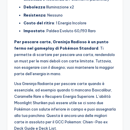
Debolezza
Illuminazione x2
Resistenza
: Nessuno
Costo del ritiro
: 1 Energia Incolore
Impostato
: Paldea Evoluto 60/193 Raro
Per pescare carte, Greninja Radioso è un punto
fermo nel gameplay di Pokémon Standard
. Ti
permette di scartare per pescare una carta, rendendolo
un must per le mani deboli con carte limitate. Tuttavia,
non esagerare con il disegno; vuoi mantenere la maggior
parte dell’energia in mano.
Usa Greninja Radiante per pescare carte quando è
essenziale, ad esempio quando ti mancano Baxcalibur,
Caramelle Rare o Recupero Energia Superiore. L’abilità
Moonlight Shuriken può essere utile se ci sono due
Pokémon con salute inferiore in campo e puoi assegnarla
alla tua panchina. Questa è ancora una delle migliori
carte in assoluto per il GCC Pokemon: Chien-Pao ex
Deck Guide e Deck List.