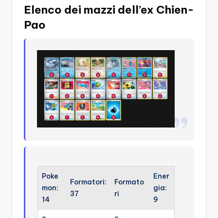
Elenco dei mazzi dell’ex Chien-
Pao
Poke
Ener
Formatori:
Formato
mon:
gia:
37
ri
14
9