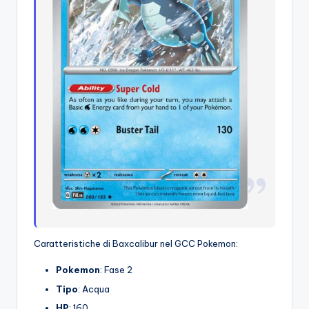
Caratteristiche di Baxcalibur nel GCC Pokemon:
Pokemon
: Fase 2
Tipo
: Acqua
HP
: 160