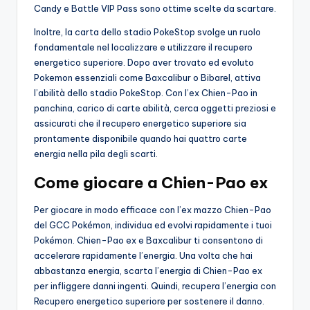
Candy e Battle VIP Pass sono ottime scelte da scartare.
Inoltre, la carta dello stadio PokeStop svolge un ruolo
fondamentale nel localizzare e utilizzare il recupero
energetico superiore. Dopo aver trovato ed evoluto
Pokemon essenziali come Baxcalibur o Bibarel, attiva
l’abilità dello stadio PokeStop. Con l’ex Chien-Pao in
panchina, carico di carte abilità, cerca oggetti preziosi e
assicurati che il recupero energetico superiore sia
prontamente disponibile quando hai quattro carte
energia nella pila degli scarti.
Come giocare a Chien-Pao ex
Per giocare in modo efficace con l’ex mazzo Chien-Pao
del GCC Pokémon, individua ed evolvi rapidamente i tuoi
Pokémon. Chien-Pao ex e Baxcalibur ti consentono di
accelerare rapidamente l’energia. Una volta che hai
abbastanza energia, scarta l’energia di Chien-Pao ex
per infliggere danni ingenti. Quindi, recupera l’energia con
Recupero energetico superiore per sostenere il danno.