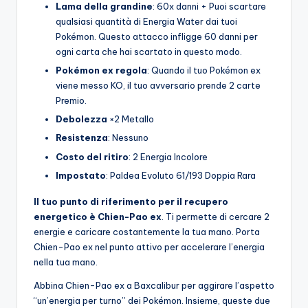
Lama della grandine
: 60x danni + Puoi scartare
qualsiasi quantità di Energia Water dai tuoi
Pokémon. Questo attacco infligge 60 danni per
ogni carta che hai scartato in questo modo.
Pokémon ex regola
: Quando il tuo Pokémon ex
viene messo KO, il tuo avversario prende 2 carte
Premio.
Debolezza
×2 Metallo
Resistenza
: Nessuno
Costo del ritiro
: 2 Energia Incolore
Impostato
: Paldea Evoluto 61/193 Doppia Rara
Il tuo punto di riferimento per il recupero
energetico è Chien-Pao ex
. Ti permette di cercare 2
energie e caricare costantemente la tua mano. Porta
Chien-Pao ex nel punto attivo per accelerare l’energia
nella tua mano.
Abbina Chien-Pao ex a Baxcalibur per aggirare l’aspetto
“un’energia per turno” dei Pokémon. Insieme, queste due