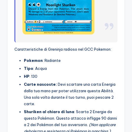
Caratteristiche di Greninja radioso nel GCC Pokemon:
Pokemon
: Radiante
Tipo
: Acqua
HP
: 130
Carte nascoste:
Devi scartare una carta Energia
dalla tua mano per poter utilizzare questa Abilità.
Una sola volta durante il tuo turno, puoi pescare 2
carte.
Shuriken al chiaro di luna
: Scarta 2 Energie da
questo Pokémon. Questo attacco infligge 90 danni
a 2 dei Pokémon del tuo avversario.
(Non applicare
debolezza e resistenza ai Pokémon in panchina.)