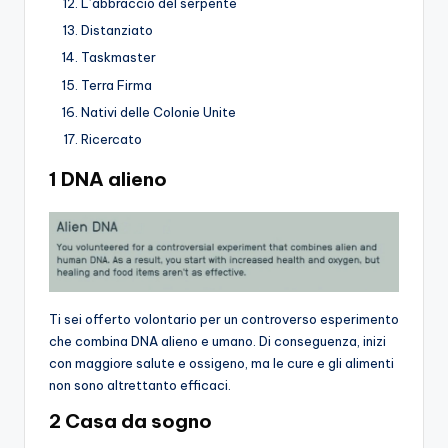
L’abbraccio del serpente
Distanziato
Taskmaster
Terra Firma
Nativi delle Colonie Unite
Ricercato
1 DNA alieno
Ti sei offerto volontario per un controverso esperimento
che combina DNA alieno e umano. Di conseguenza, inizi
con maggiore salute e ossigeno, ma le cure e gli alimenti
non sono altrettanto efficaci.
2 Casa da sogno