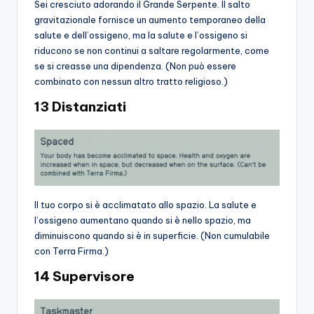
Sei cresciuto adorando il Grande Serpente. Il salto
gravitazionale fornisce un aumento temporaneo della
salute e dell’ossigeno, ma la salute e l’ossigeno si
riducono se non continui a saltare regolarmente, come
se si creasse una dipendenza. (Non può essere
combinato con nessun altro tratto religioso.)
13 Distanziati
Il tuo corpo si è acclimatato allo spazio. La salute e
l’ossigeno aumentano quando si è nello spazio, ma
diminuiscono quando si è in superficie. (Non cumulabile
con Terra Firma.)
14 Supervisore