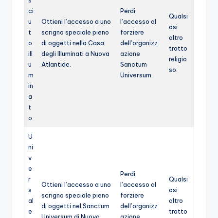
ci
Perdi
Qualsi
u
Ottieni l’accesso a uno
l’accesso al
asi
t
scrigno speciale pieno
forziere
altro
o
di oggetti nella Casa
dell’organizz
tratto
ill
degli Illuminati a Nuova
azione
religio
u
Atlantide.
Sanctum
so.
m
Universum.
in
a
t
o
U
ni
v
e
Perdi
r
Qualsi
Ottieni l’accesso a uno
l’accesso al
s
asi
scrigno speciale pieno
forziere
al
altro
di oggetti nel Sanctum
dell’organizz
e
tratto
Universum di Nuova
azione