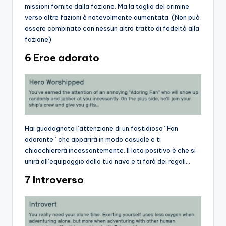
missioni fornite dalla fazione. Ma la taglia del crimine
verso altre fazioni è notevolmente aumentata. (Non può
essere combinato con nessun altro tratto di fedeltà alla
fazione)
6 Eroe adorato
Hai guadagnato l’attenzione di un fastidioso “Fan
adorante” che apparirà in modo casuale e ti
chiacchiererà incessantemente. Il lato positivo è che si
unirà all’equipaggio della tua nave e ti farà dei regali…
7 Introverso