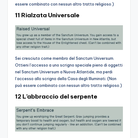
essere combinato con nessun altro tratto religioso.)
11 Rialzata Universale
Sei cresciuto come membro del Sanctum Universum.
Ottieni l’accesso a uno scrigno speciale pieno di oggetti
nel Sanctum Universum a Nuova Atlantide, ma perdi
l’accesso allo scrigno della Casa degli Illuminati. (Non
può essere combinato con nessun altro tratto religioso.)
12 L’abbraccio del serpente