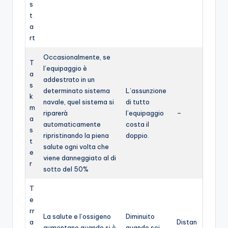
s
t
a
rt
Occasionalmente, se
T
l’equipaggio è
a
addestrato in un
s
determinato sistema
L’assunzione
k
navale, quel sistema si
di tutto
m
riparerà
l’equipaggio
–
a
automaticamente
costa il
s
ripristinando la piena
doppio.
t
salute ogni volta che
e
viene danneggiato al di
r
sotto del 50%
T
e
rr
La salute e l’ossigeno
Diminuito
a
Distan
aumentano quando si è
quando sei