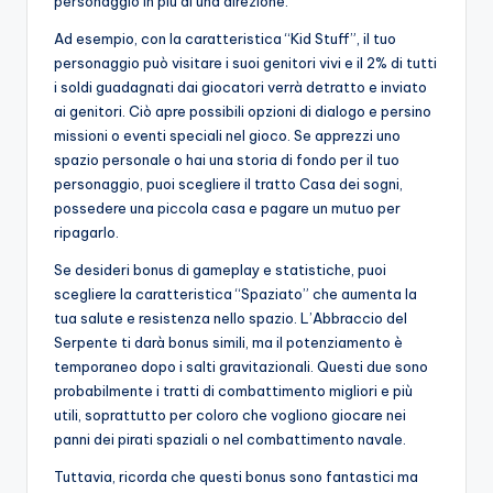
personaggio in più di una direzione.
Ad esempio, con la caratteristica “Kid Stuff”, il tuo
personaggio può visitare i suoi genitori vivi e il 2% di tutti
i soldi guadagnati dai giocatori verrà detratto e inviato
ai genitori. Ciò apre possibili opzioni di dialogo e persino
missioni o eventi speciali nel gioco. Se apprezzi uno
spazio personale o hai una storia di fondo per il tuo
personaggio, puoi scegliere il tratto Casa dei sogni,
possedere una piccola casa e pagare un mutuo per
ripagarlo.
Se desideri bonus di gameplay e statistiche, puoi
scegliere la caratteristica “Spaziato” che aumenta la
tua salute e resistenza nello spazio. L’Abbraccio del
Serpente ti darà bonus simili, ma il potenziamento è
temporaneo dopo i salti gravitazionali. Questi due sono
probabilmente i tratti di combattimento migliori e più
utili, soprattutto per coloro che vogliono giocare nei
panni dei pirati spaziali o nel combattimento navale.
Tuttavia, ricorda che questi bonus sono fantastici ma