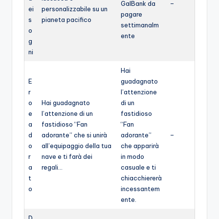
GalBank da
–
ei
personalizzabile su un
pagare
s
pianeta pacifico
settimanalm
o
ente
g
ni
Hai
E
guadagnato
r
l’attenzione
o
Hai guadagnato
di un
e
l’attenzione di un
fastidioso
a
fastidioso “Fan
“Fan
d
adorante” che si unirà
adorante”
–
o
all’equipaggio della tua
che apparirà
r
nave e ti farà dei
in modo
a
regali…
casuale e ti
t
chiacchiererà
o
incessantem
ente.
D