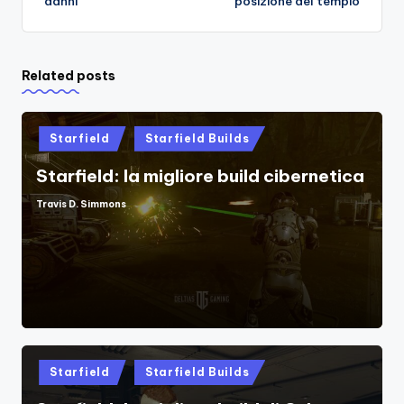
danni
posizione del tempio
Related posts
Posted
Starfield
Starfield Builds
in
Starfield: la migliore build cibernetica
Travis D. Simmons
Posted
by
Posted
Starfield
Starfield Builds
in