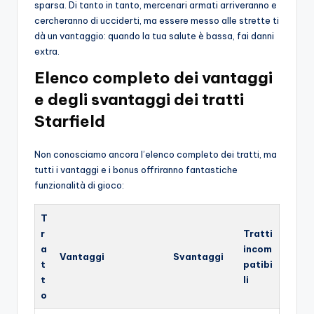
sparsa. Di tanto in tanto, mercenari armati arriveranno e
cercheranno di ucciderti, ma essere messo alle strette ti
dà un vantaggio: quando la tua salute è bassa, fai danni
extra.
Elenco completo dei vantaggi
e degli svantaggi dei tratti
Starfield
Non conosciamo ancora l’elenco completo dei tratti, ma
tutti i vantaggi e i bonus offriranno fantastiche
funzionalità di gioco:
T
r
Tratti
a
incom
Vantaggi
Svantaggi
t
patibi
t
li
o