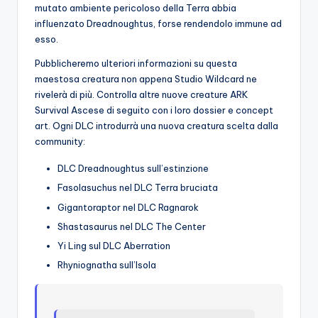
mutato ambiente pericoloso della Terra abbia
influenzato Dreadnoughtus, forse rendendolo immune ad
esso.
Pubblicheremo ulteriori informazioni su questa
maestosa creatura non appena Studio Wildcard ne
rivelerà di più. Controlla altre nuove creature ARK
Survival Ascese di seguito con i loro dossier e concept
art. Ogni DLC introdurrà una nuova creatura scelta dalla
community:
DLC Dreadnoughtus sull’estinzione
Fasolasuchus nel DLC Terra bruciata
Gigantoraptor nel DLC Ragnarok
Shastasaurus nel DLC The Center
Yi Ling sul DLC Aberration
Rhyniognatha sull’Isola