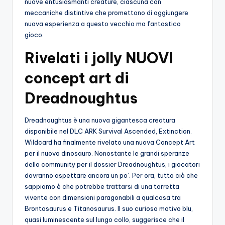
nuove entusiasmanti creature, ciascuna con
meccaniche distintive che promettono di aggiungere
nuova esperienza a questo vecchio ma fantastico
gioco.
Rivelati i jolly NUOVI
concept art di
Dreadnoughtus
Dreadnoughtus è una nuova gigantesca creatura
disponibile nel DLC ARK Survival Ascended, Extinction.
Wildcard ha finalmente rivelato una nuova Concept Art
per il nuovo dinosauro. Nonostante le grandi speranze
della community per il dossier Dreadnoughtus, i giocatori
dovranno aspettare ancora un po’. Per ora, tutto ciò che
sappiamo è che potrebbe trattarsi di una torretta
vivente con dimensioni paragonabili a qualcosa tra
Brontosaurus e Titanosaurus. Il suo curioso motivo blu,
quasi luminescente sul lungo collo, suggerisce che il