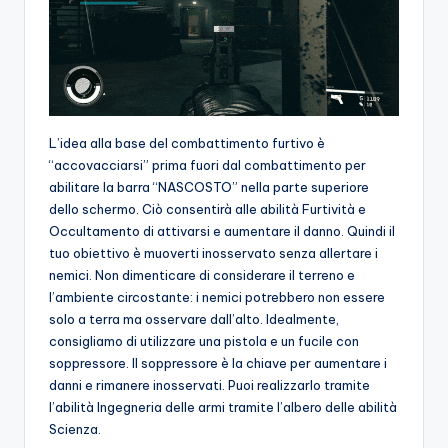
L’idea alla base del combattimento furtivo è
“accovacciarsi” prima fuori dal combattimento per
abilitare la barra “NASCOSTO” nella parte superiore
dello schermo. Ciò consentirà alle abilità Furtività e
Occultamento di attivarsi e aumentare il danno. Quindi il
tuo obiettivo è muoverti inosservato senza allertare i
nemici. Non dimenticare di considerare il terreno e
l’ambiente circostante: i nemici potrebbero non essere
solo a terra ma osservare dall’alto. Idealmente,
consigliamo di utilizzare una pistola e un fucile con
soppressore. Il soppressore è la chiave per aumentare i
danni e rimanere inosservati. Puoi realizzarlo tramite
l’abilità Ingegneria delle armi tramite l’albero delle abilità
Scienza.