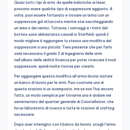
Quasi tutti i tipi di armi, da quelle balistiche ai laser,
possono avere qualche tipo di soppressore aggiunto. A
volte, puoi essere fortunato e trovare un’arma con un
soppressore già attaccato mentre stai saccheggiando
un’area o dei nemici. Tuttavia, i vantaggi e i tratti del
bottino sono abbastanza casuali in Starfield, quindi il
modo migliore è aggiungere tu stesso una modifica del
soppressore a una pistola. Tieni presente che per farlo
sarà necessario il grado 2 di Ingegneria delle armi
nell’albero delle abilità Scienza per poter ricercare il mod
soppressore, quindi molte risorse per crearlo.
Per aggiungere questa modifica all’arma dovrai visitare
un banco di lavoro per le armi. Puoi costruire una di
queste stazioni in un avamposto, ma se non l’hai ancora
fatto, un modo semplice per trovarne una è andare nel
seminterrato del quartier generale di Constellation, che
ha un laboratorio di ricerca e tutte le stazioni di crafting
necessarie.
Dopo aver interagito con il banco da lavoro, scegli l’arma