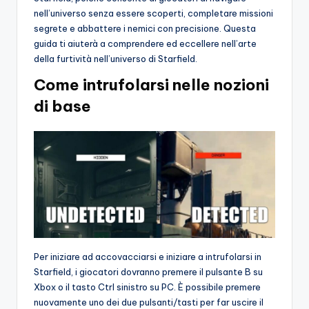
nell’universo senza essere scoperti, completare missioni
o
segrete e abbattere i nemici con precisione. Questa
c
guida ti aiuterà a comprendere ed eccellere nell’arte
della furtività nell’universo di Starfield.
h
Come intrufolarsi nelle nozioni
i
di base
Per iniziare ad accovacciarsi e iniziare a intrufolarsi in
Starfield, i giocatori dovranno premere il pulsante B su
Xbox o il tasto Ctrl sinistro su PC. È possibile premere
nuovamente uno dei due pulsanti/tasti per far uscire il