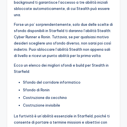
background ti garantisce l’accesso a tre abilità iniziali
sbloccate automaticamente, di cui Stealth può essere
una.
Forse un po’ sorprendentemente, solo due delle scelte di
sfondo disponibili in Starfield ti daranno l’abilità Stealth:
Cyber ​​Runner e Ronin. Tuttavia, se per qualsiasi motivo
desideri scegliere uno sfondo diverso, non sarai poi così
indietro. Puoi sbloccare l’abilità Stealth non appena sali
di livello e ricevi un punto abilità per la prima volta.
Ecco un elenco dei migliori sfondi e build per Stealth in
Starfield:
Sfondo del corridore informatico
Sfondo di Ronin
Costruzione da cecchino
Costruzione invisibile
La furtività è un’abilità essenziale in Starfield, poiché ti
consente di portare a termine missioni e obiettivi con