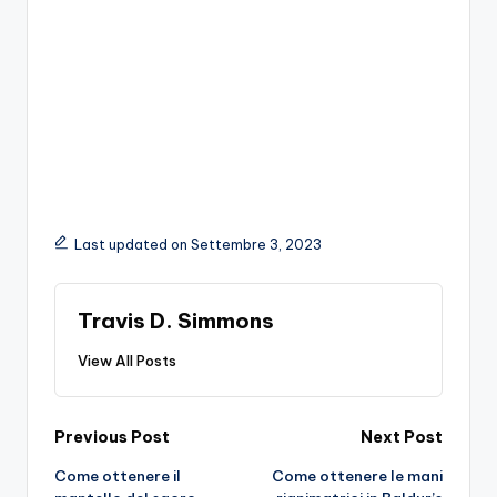
Last updated on Settembre 3, 2023
Travis D. Simmons
View All Posts
Post
Previous Post
Next Post
Come ottenere il
Come ottenere le mani
navigation