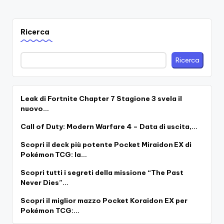
Ricerca
Ricerca
Leak di Fortnite Chapter 7 Stagione 3 svela il
nuovo…
Call of Duty: Modern Warfare 4 – Data di uscita,…
Scopri il deck più potente Pocket Miraidon EX di
Pokémon TCG: la…
Scopri tutti i segreti della missione “The Past
Never Dies”…
Scopri il miglior mazzo Pocket Koraidon EX per
Pokémon TCG:…