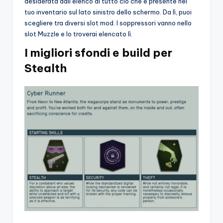
desiderata dall’elenco di tutto ciò che è presente nel
tuo inventario sul lato sinistro dello schermo. Da lì, puoi
scegliere tra diversi slot mod. I soppressori vanno nello
slot Muzzle e lo troverai elencato lì.
I migliori sfondi e build per
Stealth