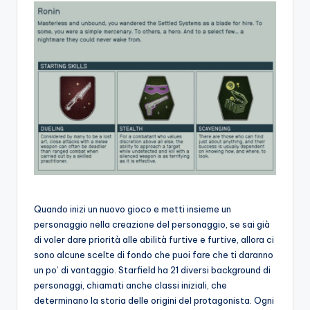
Quando inizi un nuovo gioco e metti insieme un
personaggio nella creazione del personaggio, se sai già
di voler dare priorità alle abilità furtive e furtive, allora ci
sono alcune scelte di fondo che puoi fare che ti daranno
un po’ di vantaggio. Starfield ha 21 diversi background di
personaggi, chiamati anche classi iniziali, che
determinano la storia delle origini del protagonista. Ogni