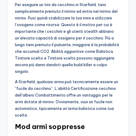
Per eseguire un tiro da cecchino in Starfield, tieni
semplicemente premuto il mirino ed entra nel mirino del
mirino. Puoi quindi stabilizzare la tua mira e utilizzare
l’ossigeno come risorsa. Questo è il motivo per cui è
importante che i cecchini e gli utenti stealth abbiano
un’elevata capacità di ossigeno per il cecchino. Più a
lungo tieni premuto il pulsante, maggiore è la probabilità
che accumuli CO2. Abilità aggiuntive come Balistica,
Tiratore scelto e Tiratore scelto possono aggiungere
ancora più danni dandoti quella build killer a colpo
singolo.
A Starfield, qualsiasi arma può tecnicamente essere un
“fucile da cecchino”. L’abilità Certificazione cecchino
dell’albero Combattimento offre un vantaggio per le
armi dotate di mirino. Ovviamente, vuoi un fucile non
automatico, tipicamente un’arma balistica come tua
scelta.
Mod armi soppresse