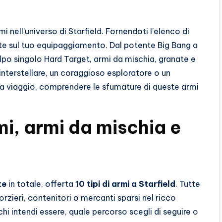
i nell’universo di Starfield. Fornendoti l’elenco di
mate sul tuo equipaggiamento. Dal potente Big Bang a
olpo singolo Hard Target, armi da mischia, granate e
 interstellare, un coraggioso esploratore o un
da viaggio, comprendere le sfumature di queste armi
mi, armi da mischia e
te
in totale, offerta
10 tipi di armi a Starfield
. Tutte
rzieri, contenitori o mercanti sparsi nel ricco
hi intendi essere, quale percorso scegli di seguire o