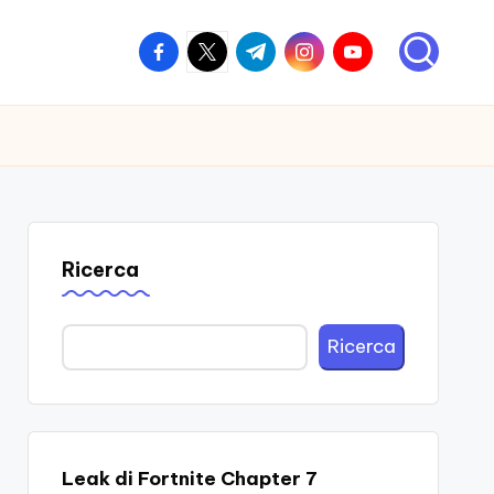
facebook.com
twitter.com
t.me
instagram.com
youtube.com
Ricerca
Ricerca
Leak di Fortnite Chapter 7