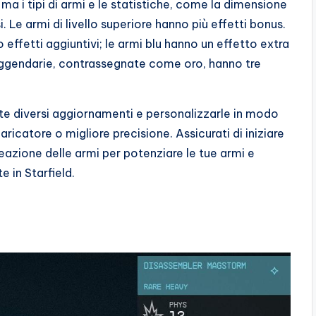
ma i tipi di armi e le statistiche, come la dimensione
. Le armi di livello superiore hanno più effetti bonus.
effetti aggiuntivi; le armi blu hanno un effetto extra
 leggendarie, contrassegnate come oro, hanno tre
tte diversi aggiornamenti e personalizzarle in modo
aricatore o migliore precisione. Assicurati di iniziare
eazione delle armi per potenziare le tue armi e
e in Starfield.