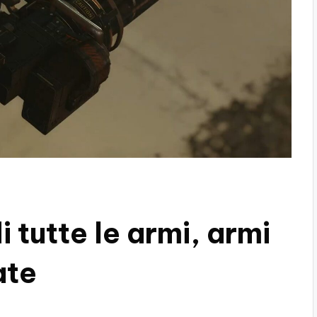
i tutte le armi, armi
ate