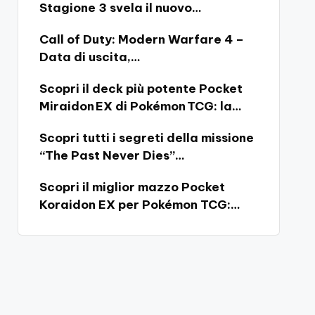
Stagione 3 svela il nuovo…
Call of Duty: Modern Warfare 4 –
Data di uscita,…
Scopri il deck più potente Pocket
Miraidon EX di Pokémon TCG: la…
Scopri tutti i segreti della missione
“The Past Never Dies”…
Scopri il miglior mazzo Pocket
Koraidon EX per Pokémon TCG:…