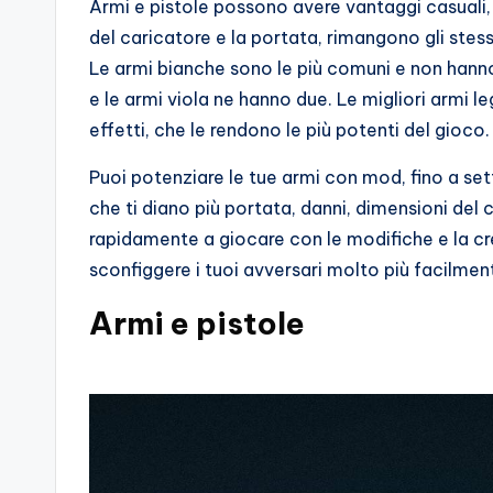
Armi e pistole possono avere vantaggi casuali, 
del caricatore e la portata, rimangono gli stessi
Le armi bianche sono le più comuni e non hanno 
e le armi viola ne hanno due. Le migliori armi
effetti, che le rendono le più potenti del gioco.
Puoi potenziare le tue armi con mod, fino a se
che ti diano più portata, danni, dimensioni del c
rapidamente a giocare con le modifiche e la cr
sconfiggere i tuoi avversari molto più facilment
Armi e pistole