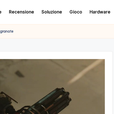
e
Recensione
Soluzione
Gioco
Hardware
e granate