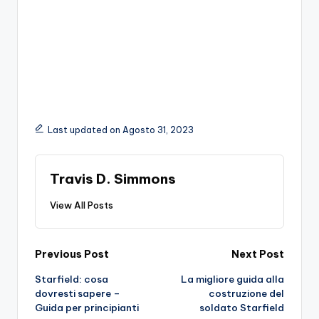
Last updated on Agosto 31, 2023
Travis D. Simmons
View All Posts
Post
Previous Post
Next Post
Starfield: cosa
La migliore guida alla
navigation
dovresti sapere –
costruzione del
Guida per principianti
soldato Starfield