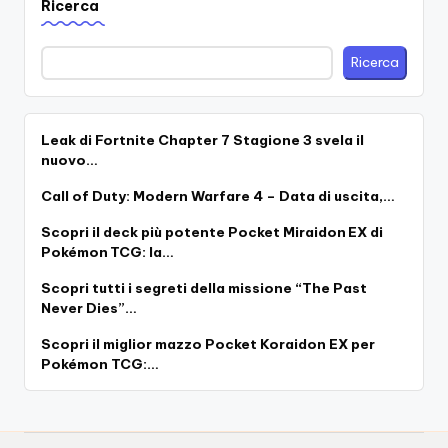
Ricerca
Ricerca
Leak di Fortnite Chapter 7 Stagione 3 svela il
nuovo…
Call of Duty: Modern Warfare 4 – Data di uscita,…
Scopri il deck più potente Pocket Miraidon EX di
Pokémon TCG: la…
Scopri tutti i segreti della missione “The Past
Never Dies”…
Scopri il miglior mazzo Pocket Koraidon EX per
Pokémon TCG:…