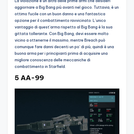
La violazione è un’altra delle prime armi che desideri
aggiornare a Big Bang più avanti nel gioco. Tuttavia, è un
ottimo fucile con un buon danno e una fantastica
opzione per il combattimento ravvicinato. L’unico
vantaggio di quest’arma rispetto al Big Bang è la sua
gittata tollerante. Con Big Bang, devi essere molto
vicino a ottenerne il massimo, mentre Breach può
comunque fare danni decenti un po’ di più, quindi è una
buona arma per i principianti prima di acquisire una
migliore conoscenza delle meccaniche di
combattimento in Starfield.
5 AA-99