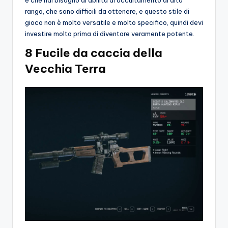
è che hai bisogno di abilità di occultamento di alto
rango, che sono difficili da ottenere, e questo stile di
gioco non è molto versatile e molto specifico, quindi devi
investire molto prima di diventare veramente potente.
8 Fucile da caccia della
Vecchia Terra