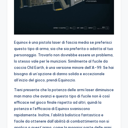
Equinox è una pistola laser di fascia media se preferisci
questo tipo di arma, sia che sia preferita o adatta al tuo
personaggio. Trovarlo non dovrebbe essere un problema,
lo stesso vale per le munizioni. Similmente al fucile da
caccia Old Earth, è una versione minore dell’A-99. Se hai
bisogno di un’opzione di danno solida e eccezionale
all’inizio del gioco, prendi Equinozio.
Tieni presente che la potenza delle armi laser diminuisce
man mano che avanzi e questo tipo di fucile non è così
efficace nel gioco finale rispetto ad altri, quindi la
potenza e l’efficacia di Equinox svaniscono
rapidamente. Inoltre, l’abilità balistica fantastica e
facile da ottenere dall’abilità di combattimento non si
applica a quest’arma, come la maggior parte delle armi