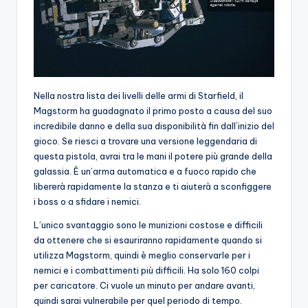
Nella nostra lista dei livelli delle armi di Starfield, il
Magstorm ha guadagnato il primo posto a causa del suo
incredibile danno e della sua disponibilità fin dall’inizio del
gioco. Se riesci a trovare una versione leggendaria di
questa pistola, avrai tra le mani il potere più grande della
galassia. È un’arma automatica e a fuoco rapido che
libererà rapidamente la stanza e ti aiuterà a sconfiggere
i boss o a sfidare i nemici.
L’unico svantaggio sono le munizioni costose e difficili
da ottenere che si esauriranno rapidamente quando si
utilizza Magstorm, quindi è meglio conservarle per i
nemici e i combattimenti più difficili. Ha solo 160 colpi
per caricatore. Ci vuole un minuto per andare avanti,
quindi sarai vulnerabile per quel periodo di tempo.