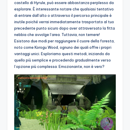
castello di Hyrule, può essere abbastanza perplesso da
esplorare. È interessante notare che qualsiasi tentativo
di entrare dall’alto o attraverso il percorso principale è
inutile poiché verrai immediatamente trasportato al tuo
precedente punto sicuro dopo aver attraversato la fitta
nebbia che avvolge l’area. Tuttavia, non temere!
Esistono due modi per raggiungere il cuore della foresta,
noto come Korogu Wood, ognuno dei quali offre i propri
vantaggi unici. Esploriamo questi metodi, iniziando da
quello più semplice e procedendo gradualmente verso
l’opzione più complessa. Emozionante, non è vero?