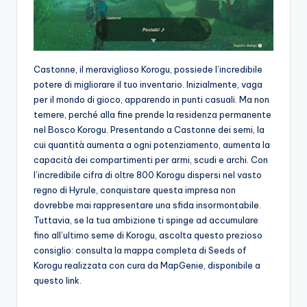
Castonne, il meraviglioso Korogu, possiede l’incredibile
potere di migliorare il tuo inventario. Inizialmente, vaga
per il mondo di gioco, apparendo in punti casuali. Ma non
temere, perché alla fine prende la residenza permanente
nel Bosco Korogu. Presentando a Castonne dei semi, la
cui quantità aumenta a ogni potenziamento, aumenta la
capacità dei compartimenti per armi, scudi e archi. Con
l’incredibile cifra di oltre 800 Korogu dispersi nel vasto
regno di Hyrule, conquistare questa impresa non
dovrebbe mai rappresentare una sfida insormontabile.
Tuttavia, se la tua ambizione ti spinge ad accumulare
fino all’ultimo seme di Korogu, ascolta questo prezioso
consiglio: consulta la mappa completa di Seeds of
Korogu realizzata con cura da MapGenie, disponibile a
questo link.