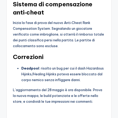
Sistema di compensazione
anti‑cheat
Inizia la fase di prova del nuovo Anti‑Cheat Rank
Compensation System. Segnalando un giocatore
verificato come imbroglione, si otterrà il rimborso totale
dei punti classifica persi nella partita. Le partite di
collocamento sono escluse.
Correzioni
Deadpool
: risolto un bug per cui il dash Hazardous
Hijinks/Healing Hijinks poteva essere bloccato dal
corpo nemico senza infliggere danni.
L’aggiornamento del 28 maggio è ora disponibile. Prova
la nuova mappa, le build potenziate e le offerte nello
store, e condividi le tue impressioni nei commenti.