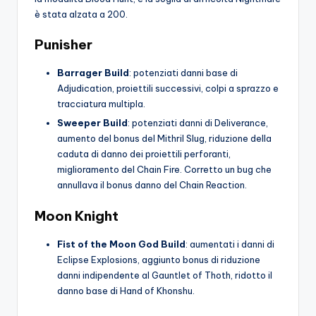
è stata alzata a 200.
Punisher
Barrager Build
: potenziati danni base di
Adjudication, proiettili successivi, colpi a sprazzo e
tracciatura multipla.
Sweeper Build
: potenziati danni di Deliverance,
aumento del bonus del Mithril Slug, riduzione della
caduta di danno dei proiettili perforanti,
miglioramento del Chain Fire. Corretto un bug che
annullava il bonus danno del Chain Reaction.
Moon Knight
Fist of the Moon God Build
: aumentati i danni di
Eclipse Explosions, aggiunto bonus di riduzione
danni indipendente al Gauntlet of Thoth, ridotto il
danno base di Hand of Khonshu.