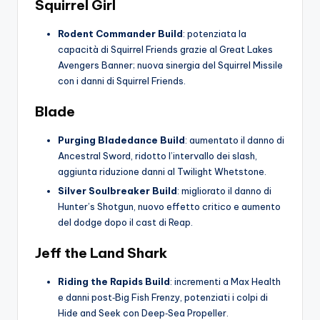
Squirrel Girl
Rodent Commander Build
: potenziata la
capacità di Squirrel Friends grazie al Great Lakes
Avengers Banner; nuova sinergia del Squirrel Missile
con i danni di Squirrel Friends.
Blade
Purging Bladedance Build
: aumentato il danno di
Ancestral Sword, ridotto l’intervallo dei slash,
aggiunta riduzione danni al Twilight Whetstone.
Silver Soulbreaker Build
: migliorato il danno di
Hunter’s Shotgun, nuovo effetto critico e aumento
del dodge dopo il cast di Reap.
Jeff the Land Shark
Riding the Rapids Build
: incrementi a Max Health
e danni post‑Big Fish Frenzy, potenziati i colpi di
Hide and Seek con Deep‑Sea Propeller.