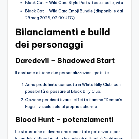
Black Cat – Wild Card Style Parts: testa, collo, vita
Black Cat – Wild Card Emoji Bundle (disponibile dal
29 mag 2026, 02:00 UTC)
Bilanciamenti e build
dei personaggi
Daredevil – Shadowed Start
Il costume ottiene due personalizzazioni gratuite:
Arma predefinita cambiata in White Billy Club, con
possibilità di passare al Black Billy Club.
Opzione per disattivare l’effetto fiamma “Demon’s
Rage”, visibile solo al proprio schermo.
Blood Hunt – potenziamenti
Le statistiche di diversi eroi sono state potenziate per
la modalità Blood Hunt, e la soglia di difficoltà Nightmare