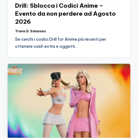
Drill: Sblocca i Codici Anime –
Evento da non perdere ad Agosto
2026
Travis D. Simmons
Posted
by
Se cerchi i codici Drill for Anime più recenti per
ottenere cash extra e oggetti…