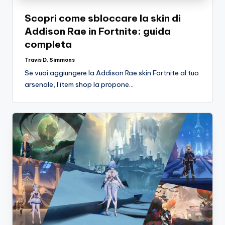
Scopri come sbloccare la skin di
Addison Rae in Fortnite: guida
completa
Travis D. Simmons
Posted
by
Se vuoi aggiungere la Addison Rae skin Fortnite al tuo
arsenale, l’item shop la propone…