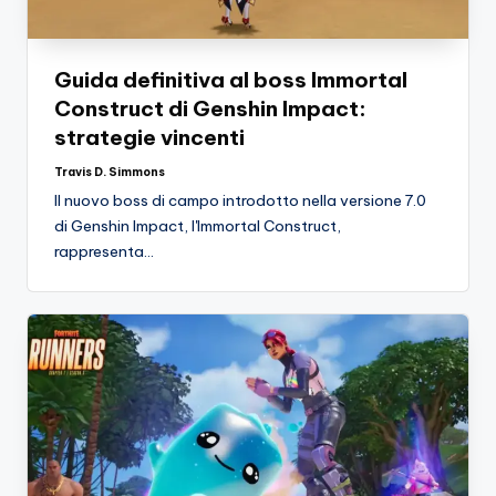
Guida definitiva al boss Immortal
Construct di Genshin Impact:
strategie vincenti
Travis D. Simmons
Posted
by
Il nuovo boss di campo introdotto nella versione 7.0
di Genshin Impact, l'Immortal Construct,
rappresenta…