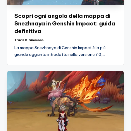
Scopri ogni angolo della mappa di
Snezhnaya in Genshin Impact: guida
definitiva
Travis D. Simmons
Posted
by
La mappa Snezhnaya di Genshin Impact è la più
grande aggiunta introdotta nella versione 7.0,…