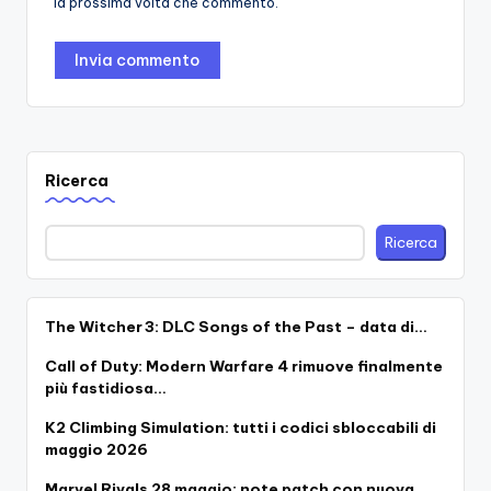
la prossima volta che commento.
Ricerca
Ricerca
The Witcher 3: DLC Songs of the Past – data di…
Call of Duty: Modern Warfare 4 rimuove finalmente
più fastidiosa…
K2 Climbing Simulation: tutti i codici sbloccabili di
maggio 2026
Marvel Rivals 28 maggio: note patch con nuova