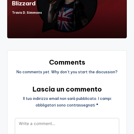
Blizzard
Travis D. Simmons
Posted
by
Comments
No comments yet. Why don’t you start the discussion?
Lascia un commento
Il tuo indirizzo email non sarà pubblicato.
I campi
obbligatori sono contrassegnati
*