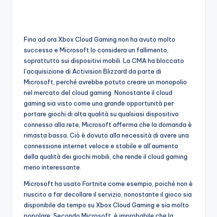
o
c
Fino ad ora Xbox Cloud Gaming non ha avuto molto
h
successo e Microsoft lo considera un fallimento,
i
soprattutto sui dispositivi mobili. La CMA ha bloccato
l’acquisizione di Activision Blizzard da parte di
Microsoft, perché avrebbe potuto creare un monopolio
nel mercato del cloud gaming. Nonostante il cloud
gaming sia visto come una grande opportunità per
portare giochi di alta qualità su qualsiasi dispositivo
connesso alla rete, Microsoft afferma che la domanda è
rimasta bassa. Ciò è dovuto alla necessità di avere una
connessione internet veloce e stabile e all’aumento
della qualità dei giochi mobili, che rende il cloud gaming
meno interessante.
Microsoft ha usato Fortnite come esempio, poiché non è
riuscito a far decollare il servizio, nonostante il gioco sia
disponibile da tempo su Xbox Cloud Gaming e sia molto
popolare. Secondo Microsoft, è improbabile che la