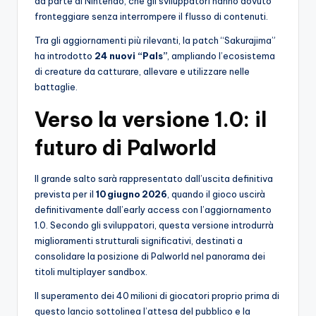
da parte di Nintendo, che gli sviluppatori hanno dovuto
fronteggiare senza interrompere il flusso di contenuti.
Tra gli aggiornamenti più rilevanti, la patch “Sakurajima”
ha introdotto
24 nuovi “Pals”
, ampliando l’ecosistema
di creature da catturare, allevare e utilizzare nelle
battaglie.
Verso la versione 1.0: il
futuro di Palworld
Il grande salto sarà rappresentato dall’uscita definitiva
prevista per il
10 giugno 2026
, quando il gioco uscirà
definitivamente dall’early access con l’aggiornamento
1.0. Secondo gli sviluppatori, questa versione introdurrà
miglioramenti strutturali significativi, destinati a
consolidare la posizione di Palworld nel panorama dei
titoli multiplayer sandbox.
Il superamento dei 40 milioni di giocatori proprio prima di
questo lancio sottolinea l’attesa del pubblico e la