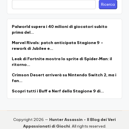
Ricerca
Palworld supera i 40 milioni di giocatori subito
prima del…
Marvel Rivals: patch anticipata Stagione 9 –
rework di Jubilee e…
Leak di Fortnite mostra lo sprite di Spider‑Man: il
ritorno…
Crimson Desert arriverà su Nintendo Switch 2, ma i
fan…
Scopri tutti i Buff e Nerf della Stagione 9 di…
Copyright 2026 —
Hunter Assassin - Il Blog dei Veri
Appassionati di Giochi
. All rights reserved.