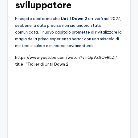
sviluppatore
Firespite conferma che
Until Dawn 2
arriverà nel 2027,
sebbene la data precisa non sia ancora stata
comunicata. Il nuovo capitolo promette di rivitalizzare la
magia della prima esperienza horror con una miscela di
mistero insulare e minacce sovrannaturali.
https://www.youtube.com/watch?v=QpVZ9OvRLZI"
title="Trailer di Until Dawn 2