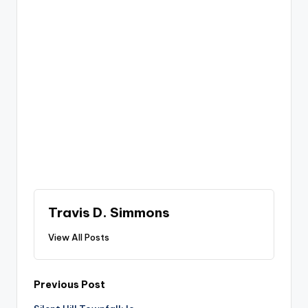
Travis D. Simmons
View All Posts
Post
Previous Post