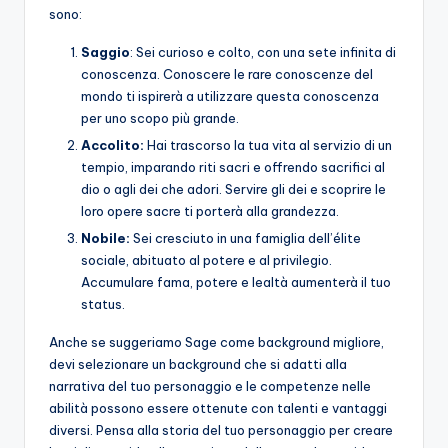
sono:
Saggio
: Sei curioso e colto, con una sete infinita di
conoscenza. Conoscere le rare conoscenze del
mondo ti ispirerà a utilizzare questa conoscenza
per uno scopo più grande.
Accolito:
Hai trascorso la tua vita al servizio di un
tempio, imparando riti sacri e offrendo sacrifici al
dio o agli dei che adori. Servire gli dei e scoprire le
loro opere sacre ti porterà alla grandezza.
Nobile:
Sei cresciuto in una famiglia dell’élite
sociale, abituato al potere e al privilegio.
Accumulare fama, potere e lealtà aumenterà il tuo
status.
Anche se suggeriamo Sage come background migliore,
devi selezionare un background che si adatti alla
narrativa del tuo personaggio e le competenze nelle
abilità possono essere ottenute con talenti e vantaggi
diversi. Pensa alla storia del tuo personaggio per creare