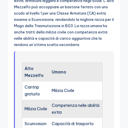
extra, armatura leggera e competenza negli scudi. L’Alto
Mezzelfo può accoppiare un bastone ferrato con uno
scudo al livello 1 per una Classe Armatura (CA) extra
insieme a Scurovisione, rendendolo la migliore razza per il
Mago della Trasmutazione in BG3. La razza umana ha
anche tratti della milizia civile con competenza extra
nelle abilità e capacità di carico aggiuntiva che la
rendono un’ottima scelta secondaria.
Alto
Umano
Mezzelfo
Cantrip
Milizia Civile
gratuito
Competenza nelle abilità
Milizia Civile
extra
Scurovision
Capacità di trasporto