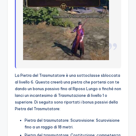
La Pietra del Trasmutatore è una sottoclasse sbloccata
al livello 6. Questa creerà una pietra che porterai con te
dando un bonus passivo fino al Riposo Lungo o finché non
lanci un incantesimo di Trasmutazione di livello 1 o
superiore. Di seguito sono riportati i bonus passivi della
Pietra del Trasmutatore:
Pietra del trasmutatore: Scurovisione: Scurovisione
fino a un raggio di 18 metri.
Pietra del trasmutatore: Costituzione: competenza