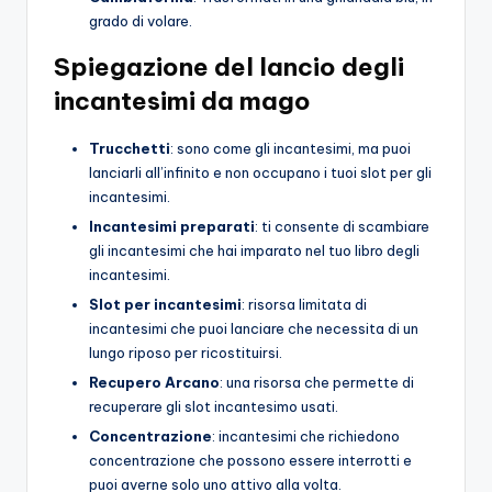
grado di volare.
Spiegazione del lancio degli
incantesimi da mago
Trucchetti
: sono come gli incantesimi, ma puoi
lanciarli all’infinito e non occupano i tuoi slot per gli
incantesimi.
Incantesimi preparati
: ti consente di scambiare
gli incantesimi che hai imparato nel tuo libro degli
incantesimi.
Slot per incantesimi
: risorsa limitata di
incantesimi che puoi lanciare che necessita di un
lungo riposo per ricostituirsi.
Recupero Arcano
: una risorsa che permette di
recuperare gli slot incantesimo usati.
Concentrazione
: incantesimi che richiedono
concentrazione che possono essere interrotti e
puoi averne solo uno attivo alla volta.