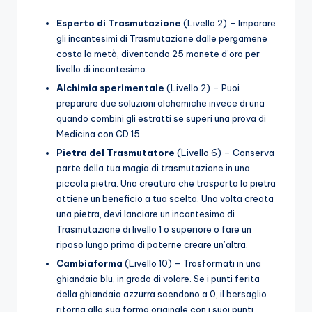
Esperto di Trasmutazione
(Livello 2) – Imparare
gli incantesimi di Trasmutazione dalle pergamene
costa la metà, diventando 25 monete d’oro per
livello di incantesimo.
Alchimia sperimentale
(Livello 2) – Puoi
preparare due soluzioni alchemiche invece di una
quando combini gli estratti se superi una prova di
Medicina con CD 15.
Pietra del Trasmutatore
(Livello 6) – Conserva
parte della tua magia di trasmutazione in una
piccola pietra. Una creatura che trasporta la pietra
ottiene un beneficio a tua scelta. Una volta creata
una pietra, devi lanciare un incantesimo di
Trasmutazione di livello 1 o superiore o fare un
riposo lungo prima di poterne creare un’altra.
Cambiaforma
(Livello 10) – Trasformati in una
ghiandaia blu, in grado di volare. Se i punti ferita
della ghiandaia azzurra scendono a 0, il bersaglio
ritorna alla sua forma originale con i suoi punti