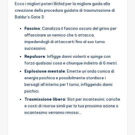
Ecco i migliori poteri Illithid per la migliore guida alla
creazione della procedura guidata di trasmutazione di
Baldur’s Gate 3:
Fascino
: Canalizza il fascino oscuro del girino per
affascinare un nemico che ti attacca,
impedendogli di attaccarti fino al suo turno
successivo.
Repulsore
: Infligge danni violenti e spinge con
forza qualsiasi cosa e chiunque indietro di 6 metri.
Esplosione mentale
: Emette un’onda conica di
energia psichica e possibilmente stordisce i
bersagli all’interno per 1 turno, infliggendo danni
psichici.
Trasmissione libera:
Slot per incantesimi, cariche
e costi di risorse simili per la tua prossima azione o
incantesimo verranno rimossi….