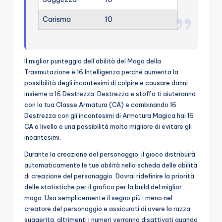
Carisma
10
Il miglior punteggio dell’abilità del Mago della
Trasmutazione è 16 Intelligenza perché aumenta la
possibilità degli incantesimi di colpire e causare danni
insieme a 16 Destrezza. Destrezza e stoffa ti aiuteranno
con la tua Classe Armatura (CA) e combinando 16
Destrezza con gli incantesimi di Armatura Magica hai 16
CA a livello e una possibilità molto migliore di evitare gli
incantesimi.
Durante la creazione del personaggio, il gioco distribuirà
automaticamente le tue abilità nella scheda delle abilità
di creazione del personaggio. Dovrai ridefinire la priorità
delle statistiche per il grafico per la build del miglior
mago. Usa semplicemente il segno più-meno nel
creatore del personaggio e assicurati di avere la razza
suggerita, altrimenti i numeri verranno disattivati ​​quando