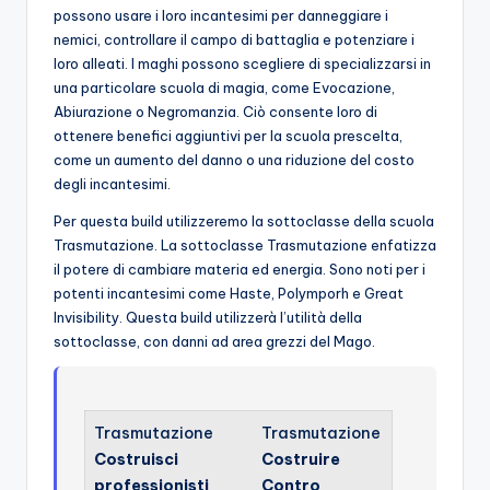
possono usare i loro incantesimi per danneggiare i
nemici, controllare il campo di battaglia e potenziare i
loro alleati. I maghi possono scegliere di specializzarsi in
una particolare scuola di magia, come Evocazione,
Abiurazione o Negromanzia. Ciò consente loro di
ottenere benefici aggiuntivi per la scuola prescelta,
come un aumento del danno o una riduzione del costo
degli incantesimi.
Per questa build utilizzeremo la sottoclasse della scuola
Trasmutazione. La sottoclasse Trasmutazione enfatizza
il potere di cambiare materia ed energia. Sono noti per i
potenti incantesimi come Haste, Polymporh e Great
Invisibility. Questa build utilizzerà l’utilità della
sottoclasse, con danni ad area grezzi del Mago.
Trasmutazione
Trasmutazione
Costruisci
Costruire
professionisti
Contro