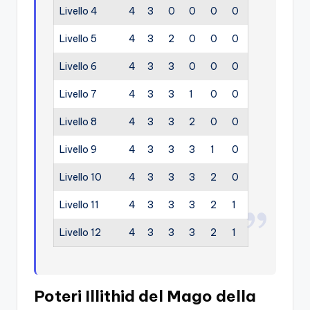
Livello 4
4
3
0
0
0
0
Livello 5
4
3
2
0
0
0
Livello 6
4
3
3
0
0
0
Livello 7
4
3
3
1
0
0
Livello 8
4
3
3
2
0
0
Livello 9
4
3
3
3
1
0
Livello 10
4
3
3
3
2
0
Livello 11
4
3
3
3
2
1
Livello 12
4
3
3
3
2
1
Poteri Illithid del Mago della