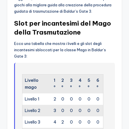
giochi alla migliore guida alla creazione della procedura
guidata di trasmutazione di Baldur’s Gate 3.
Slot per incantesimi del Mago
della Trasmutazione
Ecco una tabella che mostra i livelli e gli slot degli
incantesimi sbloccati per la classe Mago in Baldur’s
Gate 3:
Livello
1
2
3
4
5
6
mago
°
°
°
°
°
°
Livello 1
2
0
0
0
0
0
Livello 2
3
0
0
0
0
0
Livello 3
4
2
0
0
0
0