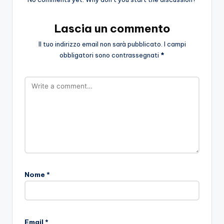
Lascia un commento
Il tuo indirizzo email non sarà pubblicato.
I campi
obbligatori sono contrassegnati
*
Nome
*
Email
*