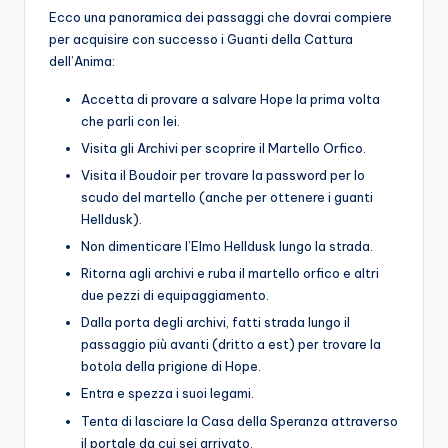
Ecco una panoramica dei passaggi che dovrai compiere
per acquisire con successo i Guanti della Cattura
dell’Anima:
Accetta di provare a salvare Hope la prima volta
che parli con lei.
Visita gli Archivi per scoprire il Martello Orfico.
Visita il Boudoir per trovare la password per lo
scudo del martello (anche per ottenere i guanti
Helldusk).
Non dimenticare l’Elmo Helldusk lungo la strada.
Ritorna agli archivi e ruba il martello orfico e altri
due pezzi di equipaggiamento.
Dalla porta degli archivi, fatti strada lungo il
passaggio più avanti (dritto a est) per trovare la
botola della prigione di Hope.
Entra e spezza i suoi legami.
Tenta di lasciare la Casa della Speranza attraverso
il portale da cui sei arrivato.