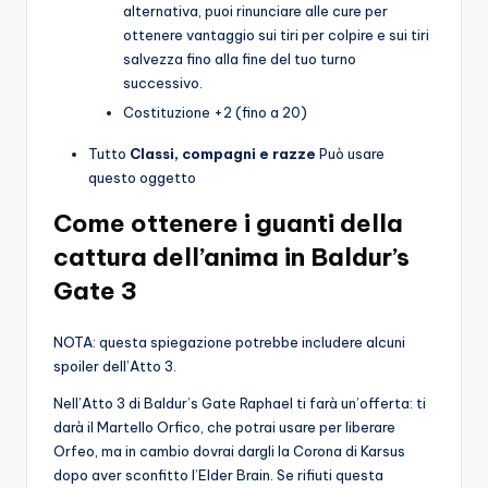
alternativa, puoi rinunciare alle cure per
ottenere vantaggio sui tiri per colpire e sui tiri
salvezza fino alla fine del tuo turno
successivo.
Costituzione +2 (fino a 20)
Tutto
Classi, compagni e razze
Può usare
questo oggetto
Come ottenere i guanti della
cattura dell’anima in Baldur’s
Gate 3
NOTA: questa spiegazione potrebbe includere alcuni
spoiler dell’Atto 3.
Nell’Atto 3 di Baldur’s Gate Raphael ti farà un’offerta: ti
darà il Martello Orfico, che potrai usare per liberare
Orfeo, ma in cambio dovrai dargli la Corona di Karsus
dopo aver sconfitto l’Elder Brain. Se rifiuti questa