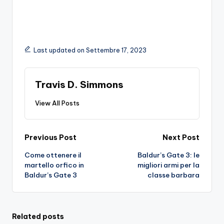
Last updated on Settembre 17, 2023
Travis D. Simmons
View All Posts
Post
Previous Post
Next Post
Come ottenere il
Baldur’s Gate 3: le
navigation
martello orfico in
migliori armi per la
Baldur’s Gate 3
classe barbara
Related posts