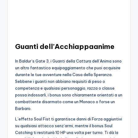
o
c
h
i
Guanti dell’Acchiappaanime
In Baldur’s Gate 3, i Guanti della Cattura dell’Anima sono
un altro fantastico equipaggiamento che puoi acquisire
durante le tue avventure nella Casa della Speranza.
Sebbene i guanti non abbiano requisiti di peso o
competenza e qualsiasi personaggio, razza o classe
possa indossarli, i bonus sono chiaramente orientati a un
combattente disarmato come un Monaco o forse un
Barbaro.
L’effetto Soul Fist ti garantisce danni di Forza aggiuntivi
su qualsiasi attacco senz’armi, mentre il bonus Soul
Catching ti restituirà 10 HP una volta per turno. Ti dà la