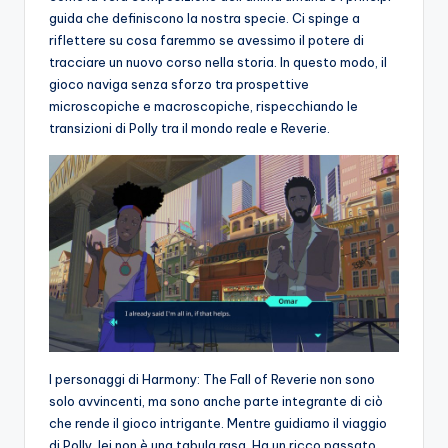
guida che definiscono la nostra specie. Ci spinge a
riflettere su cosa faremmo se avessimo il potere di
tracciare un nuovo corso nella storia. In questo modo, il
gioco naviga senza sforzo tra prospettive
microscopiche e macroscopiche, rispecchiando le
transizioni di Polly tra il mondo reale e Reverie.
I personaggi di Harmony: The Fall of Reverie non sono
solo avvincenti, ma sono anche parte integrante di ciò
che rende il gioco intrigante. Mentre guidiamo il viaggio
di Polly, lei non è una tabula rasa. Ha un ricco passato