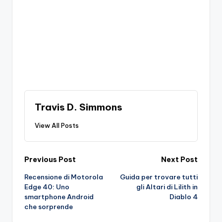
Travis D. Simmons
View All Posts
Post
Previous Post
Next Post
Recensione di Motorola
Guida per trovare tutti
navigation
Edge 40: Uno
gli Altari di Lilith in
smartphone Android
Diablo 4
che sorprende