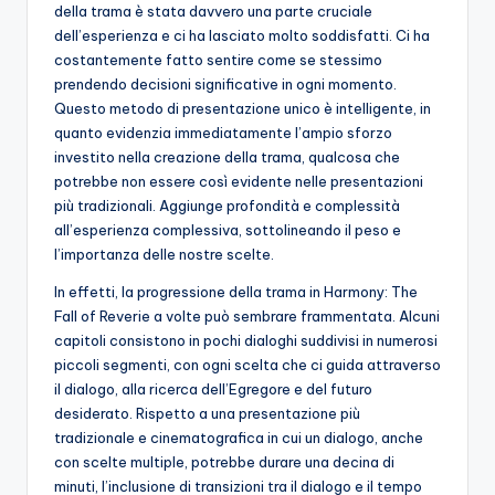
della trama è stata davvero una parte cruciale
dell’esperienza e ci ha lasciato molto soddisfatti. Ci ha
costantemente fatto sentire come se stessimo
prendendo decisioni significative in ogni momento.
Questo metodo di presentazione unico è intelligente, in
quanto evidenzia immediatamente l’ampio sforzo
investito nella creazione della trama, qualcosa che
potrebbe non essere così evidente nelle presentazioni
più tradizionali. Aggiunge profondità e complessità
all’esperienza complessiva, sottolineando il peso e
l’importanza delle nostre scelte.
In effetti, la progressione della trama in Harmony: The
Fall of Reverie a volte può sembrare frammentata. Alcuni
capitoli consistono in pochi dialoghi suddivisi in numerosi
piccoli segmenti, con ogni scelta che ci guida attraverso
il dialogo, alla ricerca dell’Egregore e del futuro
desiderato. Rispetto a una presentazione più
tradizionale e cinematografica in cui un dialogo, anche
con scelte multiple, potrebbe durare una decina di
minuti, l’inclusione di transizioni tra il dialogo e il tempo