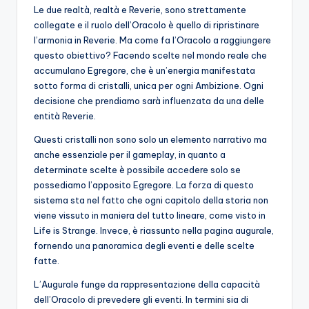
Le due realtà, realtà e Reverie, sono strettamente
collegate e il ruolo dell’Oracolo è quello di ripristinare
l’armonia in Reverie. Ma come fa l’Oracolo a raggiungere
questo obiettivo? Facendo scelte nel mondo reale che
accumulano Egregore, che è un’energia manifestata
sotto forma di cristalli, unica per ogni Ambizione. Ogni
decisione che prendiamo sarà influenzata da una delle
entità Reverie.
Questi cristalli non sono solo un elemento narrativo ma
anche essenziale per il gameplay, in quanto a
determinate scelte è possibile accedere solo se
possediamo l’apposito Egregore. La forza di questo
sistema sta nel fatto che ogni capitolo della storia non
viene vissuto in maniera del tutto lineare, come visto in
Life is Strange. Invece, è riassunto nella pagina augurale,
fornendo una panoramica degli eventi e delle scelte
fatte.
L’Augurale funge da rappresentazione della capacità
dell’Oracolo di prevedere gli eventi. In termini sia di