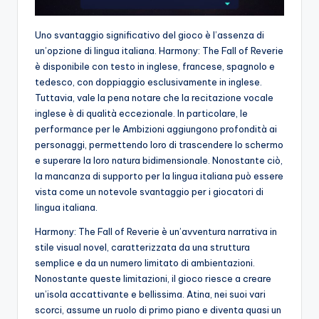
Uno svantaggio significativo del gioco è l’assenza di
un’opzione di lingua italiana. Harmony: The Fall of Reverie
è disponibile con testo in inglese, francese, spagnolo e
tedesco, con doppiaggio esclusivamente in inglese.
Tuttavia, vale la pena notare che la recitazione vocale
inglese è di qualità eccezionale. In particolare, le
performance per le Ambizioni aggiungono profondità ai
personaggi, permettendo loro di trascendere lo schermo
e superare la loro natura bidimensionale. Nonostante ciò,
la mancanza di supporto per la lingua italiana può essere
vista come un notevole svantaggio per i giocatori di
lingua italiana.
Harmony: The Fall of Reverie è un’avventura narrativa in
stile visual novel, caratterizzata da una struttura
semplice e da un numero limitato di ambientazioni.
Nonostante queste limitazioni, il gioco riesce a creare
un’isola accattivante e bellissima. Atina, nei suoi vari
scorci, assume un ruolo di primo piano e diventa quasi un