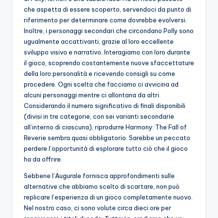
che aspetta di essere scoperto, servendoci da punto di
riferimento per determinare come dovrebbe evolversi.
Inoltre, i personaggi secondari che circondano Polly sono
ugualmente accattivanti, grazie al loro eccellente
sviluppo visivo e narrativo. Interagiamo con loro durante
il gioco, scoprendo costantemente nuove sfaccettature
della loro personalità e ricevendo consigli su come
procedere. Ogni scelta che facciamo ci avvicina ad
alcuni personaggi mentre ci allontana da altri.
Considerando il numero significativo di finali disponibili
(divisi in tre categorie, con sei varianti secondarie
all’interno di ciascuna), riprodurre Harmony: The Fall of
Reverie sembra quasi obbligatorio. Sarebbe un peccato
perdere l’opportunità di esplorare tutto ciò che il gioco
ha da offrire.
Sebbene l’Augurale fornisca approfondimenti sulle
alternative che abbiamo scelto di scartare, non può
replicare l’esperienza di un gioco completamente nuovo.
Nel nostro caso, ci sono volute circa dieci ore per