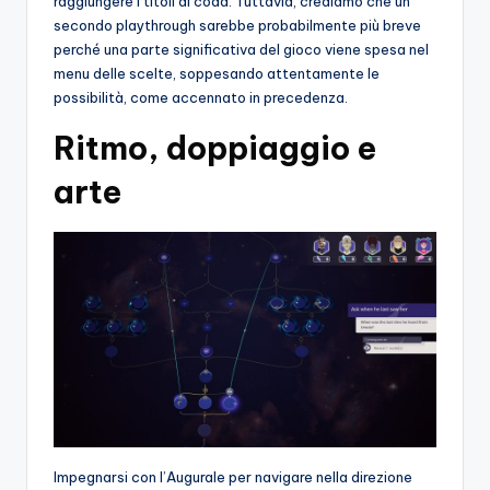
raggiungere i titoli di coda. Tuttavia, crediamo che un
secondo playthrough sarebbe probabilmente più breve
perché una parte significativa del gioco viene spesa nel
menu delle scelte, soppesando attentamente le
possibilità, come accennato in precedenza.
Ritmo, doppiaggio e
arte
Impegnarsi con l’Augurale per navigare nella direzione