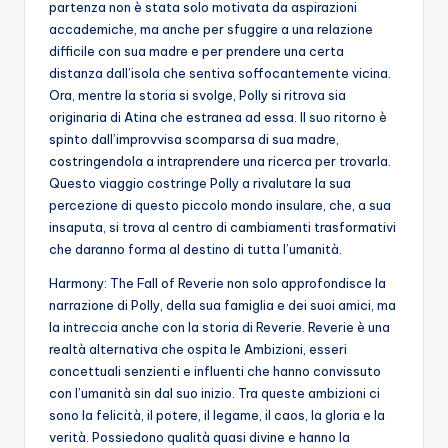
partenza non è stata solo motivata da aspirazioni
accademiche, ma anche per sfuggire a una relazione
difficile con sua madre e per prendere una certa
distanza dall’isola che sentiva soffocantemente vicina.
Ora, mentre la storia si svolge, Polly si ritrova sia
originaria di Atina che estranea ad essa. Il suo ritorno è
spinto dall’improvvisa scomparsa di sua madre,
costringendola a intraprendere una ricerca per trovarla.
Questo viaggio costringe Polly a rivalutare la sua
percezione di questo piccolo mondo insulare, che, a sua
insaputa, si trova al centro di cambiamenti trasformativi
che daranno forma al destino di tutta l’umanità.
Harmony: The Fall of Reverie non solo approfondisce la
narrazione di Polly, della sua famiglia e dei suoi amici, ma
la intreccia anche con la storia di Reverie. Reverie è una
realtà alternativa che ospita le Ambizioni, esseri
concettuali senzienti e influenti che hanno convissuto
con l’umanità sin dal suo inizio. Tra queste ambizioni ci
sono la felicità, il potere, il legame, il caos, la gloria e la
verità. Possiedono qualità quasi divine e hanno la