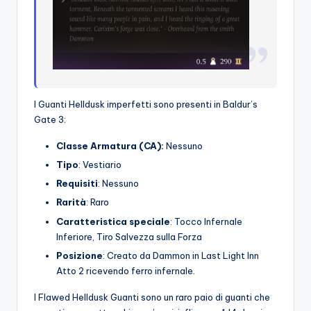
I Guanti Helldusk imperfetti sono presenti in Baldur’s
Gate 3:
Classe Armatura (CA):
Nessuno
Tipo
: Vestiario
Requisiti
: Nessuno
Rarità
: Raro
Caratteristica speciale
: Tocco Infernale
Inferiore, Tiro Salvezza sulla Forza
Posizione
: Creato da Dammon in Last Light Inn
Atto 2 ricevendo ferro infernale.
I Flawed Helldusk Guanti sono un raro paio di guanti che