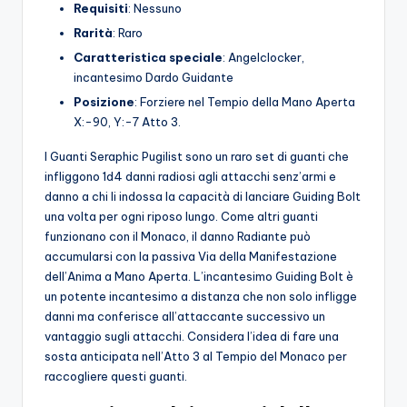
Requisiti
: Nessuno
Rarità
: Raro
Caratteristica speciale
: Angelclocker,
incantesimo Dardo Guidante
Posizione
: Forziere nel Tempio della Mano Aperta
X:-90, Y:-7 Atto 3.
I Guanti Seraphic Pugilist sono un raro set di guanti che
infliggono 1d4 danni radiosi agli attacchi senz’armi e
danno a chi li indossa la capacità di lanciare Guiding Bolt
una volta per ogni riposo lungo. Come altri guanti
funzionano con il Monaco, il danno Radiante può
accumularsi con la passiva Via della Manifestazione
dell’Anima a Mano Aperta. L’incantesimo Guiding Bolt è
un potente incantesimo a distanza che non solo infligge
danni ma conferisce all’attaccante successivo un
vantaggio sugli attacchi. Considera l’idea di fare una
sosta anticipata nell’Atto 3 al Tempio del Monaco per
raccogliere questi guanti.