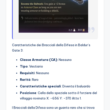
Caratteristiche dei Bracciali della Difesa in Baldur’s
Gate 3:
Classe Armatura (CA):
Nessuno
Tipo
: Vestiario
Requisiti
: Nessuno
Rarità
: Raro
Caratteristiche speciali
: Diventa il baluardo
Posizione
: Cella dello speziale sotto il forziere del
villaggio rovinato X: -656 Y: -370 Atto 1.
I Bracciali della Difesa sono un guanto raro che si trova