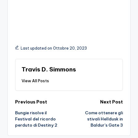
Last updated on Ottobre 20, 2023
Travis D. Simmons
View All Posts
Post
Previous Post
Next Post
Bungie risolve il
Come ottenere gli
navigation
Festival del ricordo
stivali Helldusk in
perduto di Destiny 2
Baldur’s Gate 3