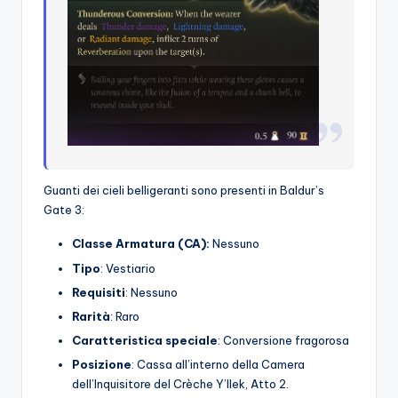
Guanti dei cieli belligeranti sono presenti in Baldur’s
Gate 3:
Classe Armatura (CA):
Nessuno
Tipo
: Vestiario
Requisiti
: Nessuno
Rarità
: Raro
Caratteristica speciale
: Conversione fragorosa
Posizione
: Cassa all’interno della Camera
dell’Inquisitore del Crèche Y’llek, Atto 2.