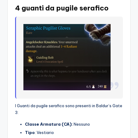
4 guanti da pugile serafico
I Guanti da pugile serafico sono presenti in Baldur’s Gate
3:
Classe Armatura (CA):
Nessuno
Tipo
: Vestiario