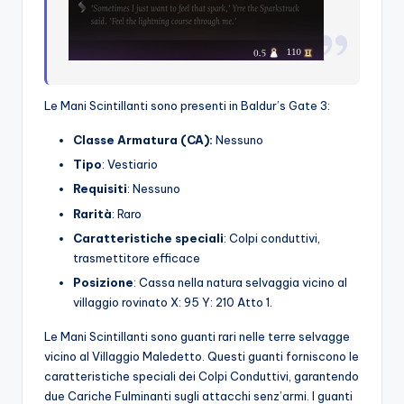
Le Mani Scintillanti sono presenti in Baldur’s Gate 3:
Classe Armatura (CA):
Nessuno
Tipo
: Vestiario
Requisiti
: Nessuno
Rarità
: Raro
Caratteristiche speciali
: Colpi conduttivi,
trasmettitore efficace
Posizione
: Cassa nella natura selvaggia vicino al
villaggio rovinato X: 95 Y: 210 Atto 1.
Le Mani Scintillanti sono guanti rari nelle terre selvagge
vicino al Villaggio Maledetto. Questi guanti forniscono le
caratteristiche speciali dei Colpi Conduttivi, garantendo
due Cariche Fulminanti sugli attacchi senz’armi. I guanti