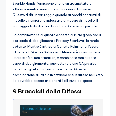
Sparkle Hands forniscono anche un trasmettitore
efficace mentre sono imbevuti di carica luminosa.
Questo ti dà un vantaggio quando attacchi costrutti di
metallo e nemici che indossano armature di metallo. Il
vantaggio ti dà due tiri di dado d20 e scegli il più alto.
La combinazione di questo oggetto di inizio gioco con il
pettorale di abbigliamento Protecy Sparkwall lo rende
potente. Mentre è intriso di Cariche Fulminanti, l’usura
ottiene +1 CA e Tiri Salvezza. Il Monaco è incentivato a
usare stoffa, non armatura, e combinato con questo
capo di abbigliamento, puoi ottenere una CA più alta
rispetto agli utenti di armature medie. Questa
combinazione aiuta sia in attacco che in difesa nell’Atto
1 e dovrebbe essere una priorità all’inizio del gioco.
9 Bracciali della Difesa