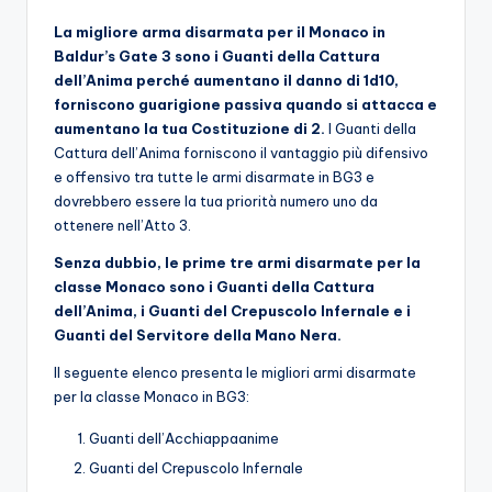
La migliore arma disarmata per il Monaco in
Baldur’s Gate 3 sono i Guanti della Cattura
dell’Anima perché aumentano il danno di 1d10,
forniscono guarigione passiva quando si attacca e
aumentano la tua Costituzione di 2.
I Guanti della
Cattura dell’Anima forniscono il vantaggio più difensivo
e offensivo tra tutte le armi disarmate in BG3 e
dovrebbero essere la tua priorità numero uno da
ottenere nell’Atto 3.
Senza dubbio, le prime tre armi disarmate per la
classe Monaco sono i Guanti della Cattura
dell’Anima, i Guanti del Crepuscolo Infernale e i
Guanti del Servitore della Mano Nera.
Il seguente elenco presenta le migliori armi disarmate
per la classe Monaco in BG3:
Guanti dell’Acchiappaanime
Guanti del Crepuscolo Infernale