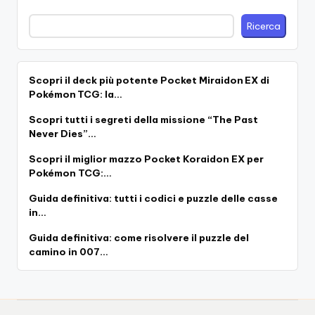
Ricerca
Scopri il deck più potente Pocket Miraidon EX di
Pokémon TCG: la…
Scopri tutti i segreti della missione “The Past
Never Dies”…
Scopri il miglior mazzo Pocket Koraidon EX per
Pokémon TCG:…
Guida definitiva: tutti i codici e puzzle delle casse
in…
Guida definitiva: come risolvere il puzzle del
camino in 007…