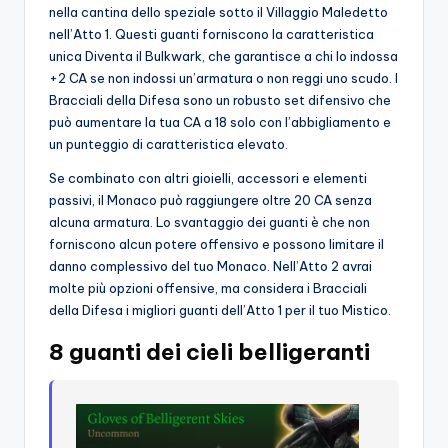
nella cantina dello speziale sotto il Villaggio Maledetto
nell’Atto 1. Questi guanti forniscono la caratteristica
unica Diventa il Bulkwark, che garantisce a chi lo indossa
+2 CA se non indossi un’armatura o non reggi uno scudo. I
Bracciali della Difesa sono un robusto set difensivo che
può aumentare la tua CA a 18 solo con l’abbigliamento e
un punteggio di caratteristica elevato.
Se combinato con altri gioielli, accessori e elementi
passivi, il Monaco può raggiungere oltre 20 CA senza
alcuna armatura. Lo svantaggio dei guanti è che non
forniscono alcun potere offensivo e possono limitare il
danno complessivo del tuo Monaco. Nell’Atto 2 avrai
molte più opzioni offensive, ma considera i Bracciali
della Difesa i migliori guanti dell’Atto 1 per il tuo Mistico.
8 guanti dei cieli belligeranti