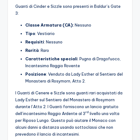
Guanti di Cinder e Sizzle sono presenti in Baldur’s Gate
3:
Classe Armatura (CA):
Nessuno
Tipo
: Vestiario
Requisiti
: Nessuno
Rarità
: Raro
Caratteristiche speciali
: Pugno di Dragofuoco,
Incantesimo Raggio Rovente
Posizione
: Venduto da Lady Esther al Sentiero del
Monastero di Rosymorn, Atto 2.
I Guanti di Cenere e Sizzle sono guanti rari acquistati da
Lady Esther sul Sentiero del Monastero di Rosymorn
durante l’Atto 2. I Guanti forniscono un lancio gratuito
rd
dell’incantesimo Raggio Ardente al 3
livello una volta
per Riposo Lungo. Questo può aiutare il Monaco con
alcuni danni a distanza usando sottoclassi che non
prevedono il lancio di incantesimi.