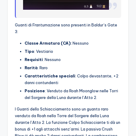
Guanti di Frantumazione sono presenti in Baldur’s Gate
3:
Classe Armatura (CA):
Nessuno
Tipo
: Vestiario
Requisiti
: Nessuno
Rarità
: Raro
Caratteristiche speciali
: Colpo devastante, +2
danni contundenti
Posizione
: Venduto da Roah Moonglow nelle Torri
del Sorgere della Luna durante l’Atto 2.
I Guanti dello Schiacciamento sono un guanto raro
venduto da Roah nella Torre del Sorgere della Luna
durante l’Atto 2. La funzione Colpo Schiacciante ti dà un
bonus di +1 agli attacchi senz’armi. La passiva Crush
Blow ti dà anche 2 danni contundenti. La combinazione