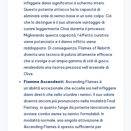
infliggere danni significativi a schermo intero.
Questo potente attacco ha la capacità di
eliminare orde di nemici base in un solo colpo. Ciò
che lo distingue è il suo ulteriore vantaggio di
curare leggermente Clive durante il processo.
Migliorando questa capacità, l’effetto curativo
viene potenziato e il danno inflitto viene
raddoppiato. Di conseguenza, Flames of Rebirth
diventa una tecnica di pulizia altamente efficace
che si rivolge a un’ampia gamma di stili di gioco,
rendendola una risorsa preziosa nell’arsenale di
Clive.
Fiamme Ascendenti:
Ascending Flames è
un’abilità eccezionale che eccelle sia nell’infliggere
danni diretti che nello stordire i nemici. Il suo valore
diventa ancora più pronunciato nella modalità Final
Fantasy, in quanto funge da potente lanciatore per
avviare combo aeree su nemici formidabili. In
modalità normale, una singola attivazione di
Ascending Flames è spesso sufficiente per