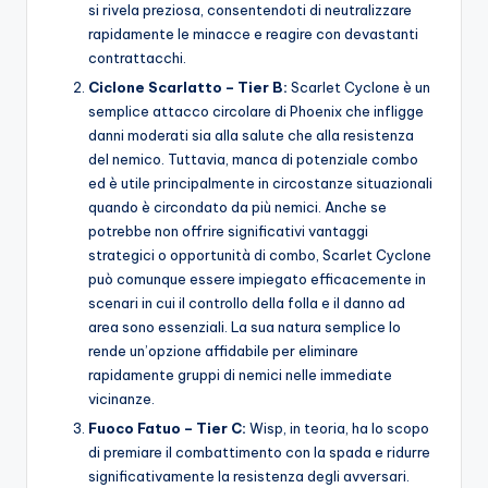
si rivela preziosa, consentendoti di neutralizzare
rapidamente le minacce e reagire con devastanti
contrattacchi.
Ciclone Scarlatto – Tier B:
Scarlet Cyclone è un
semplice attacco circolare di Phoenix che infligge
danni moderati sia alla salute che alla resistenza
del nemico. Tuttavia, manca di potenziale combo
ed è utile principalmente in circostanze situazionali
quando è circondato da più nemici. Anche se
potrebbe non offrire significativi vantaggi
strategici o opportunità di combo, Scarlet Cyclone
può comunque essere impiegato efficacemente in
scenari in cui il controllo della folla e il danno ad
area sono essenziali. La sua natura semplice lo
rende un’opzione affidabile per eliminare
rapidamente gruppi di nemici nelle immediate
vicinanze.
Fuoco Fatuo – Tier C:
Wisp, in teoria, ha lo scopo
di premiare il combattimento con la spada e ridurre
significativamente la resistenza degli avversari.