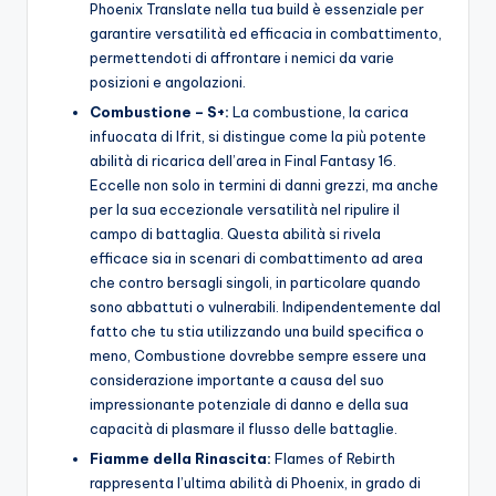
Phoenix Translate nella tua build è essenziale per
garantire versatilità ed efficacia in combattimento,
permettendoti di affrontare i nemici da varie
posizioni e angolazioni.
Combustione – S+:
La combustione, la carica
infuocata di Ifrit, si distingue come la più potente
abilità di ricarica dell’area in Final Fantasy 16.
Eccelle non solo in termini di danni grezzi, ma anche
per la sua eccezionale versatilità nel ripulire il
campo di battaglia. Questa abilità si rivela
efficace sia in scenari di combattimento ad area
che contro bersagli singoli, in particolare quando
sono abbattuti o vulnerabili. Indipendentemente dal
fatto che tu stia utilizzando una build specifica o
meno, Combustione dovrebbe sempre essere una
considerazione importante a causa del suo
impressionante potenziale di danno e della sua
capacità di plasmare il flusso delle battaglie.
Fiamme della Rinascita:
Flames of Rebirth
rappresenta l’ultima abilità di Phoenix, in grado di