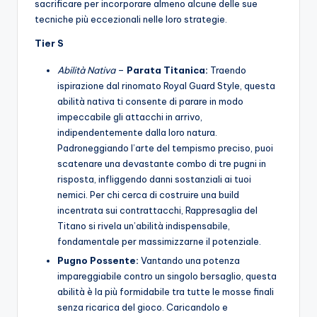
sacrificare per incorporare almeno alcune delle sue
tecniche più eccezionali nelle loro strategie.
Tier S
Abilità Nativa
–
Parata Titanica:
Traendo
ispirazione dal rinomato Royal Guard Style, questa
abilità nativa ti consente di parare in modo
impeccabile gli attacchi in arrivo,
indipendentemente dalla loro natura.
Padroneggiando l’arte del tempismo preciso, puoi
scatenare una devastante combo di tre pugni in
risposta, infliggendo danni sostanziali ai tuoi
nemici. Per chi cerca di costruire una build
incentrata sui contrattacchi, Rappresaglia del
Titano si rivela un’abilità indispensabile,
fondamentale per massimizzarne il potenziale.
Pugno Possente:
Vantando una potenza
impareggiabile contro un singolo bersaglio, questa
abilità è la più formidabile tra tutte le mosse finali
senza ricarica del gioco. Caricandolo e