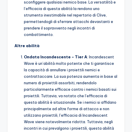
sconfiggere qualsiasi nemico base. La versatilità e
l’efficacia di questa abilità la rendono uno
strumento inestimabile nel repertorio di Clive,
permettendogli di sferrare attacchi devastanti e
prendere il sopravvento negli incontri di
combattimento.
Altre abilità
Ondata Incandescente – Tier A
: Incandescent
Wave è un’abilità molto potente che ti garantisce
la capacità di annullare i proiettili nemici e
contrattaccare. La sua potenza aumenta in base al
numero di proiettili assorbiti, rendendolo
particolarmente efficace contro i nemici basati sui
proiettili. Tuttavia, va notato che l’efficacia di
questa abilità è situazionale. Se i nemici si affidano
principalmente ad altre forme di attacco e non
utilizzano proiettili, l’efficacia di Incandescent
Wave viene notevolmente ridotta. Tuttavia, negli
incontri in cui prevalgono i proiettili, questa abilità