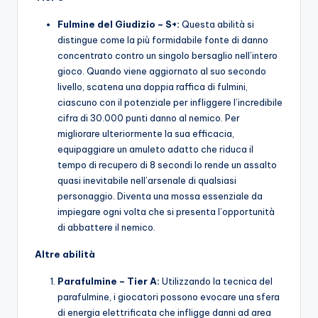
Fulmine del Giudizio – S+:
Questa abilità si
distingue come la più formidabile fonte di danno
concentrato contro un singolo bersaglio nell’intero
gioco. Quando viene aggiornato al suo secondo
livello, scatena una doppia raffica di fulmini,
ciascuno con il potenziale per infliggere l’incredibile
cifra di 30.000 punti danno al nemico. Per
migliorare ulteriormente la sua efficacia,
equipaggiare un amuleto adatto che riduca il
tempo di recupero di 8 secondi lo rende un assalto
quasi inevitabile nell’arsenale di qualsiasi
personaggio. Diventa una mossa essenziale da
impiegare ogni volta che si presenta l’opportunità
di abbattere il nemico.
Altre abilità
Parafulmine – Tier A:
Utilizzando la tecnica del
parafulmine, i giocatori possono evocare una sfera
di energia elettrificata che infligge danni ad area