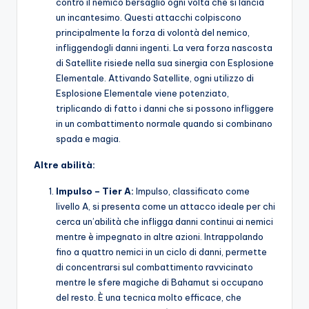
contro il nemico bersaglio ogni volta che si lancia
un incantesimo. Questi attacchi colpiscono
principalmente la forza di volontà del nemico,
infliggendogli danni ingenti. La vera forza nascosta
di Satellite risiede nella sua sinergia con Esplosione
Elementale. Attivando Satellite, ogni utilizzo di
Esplosione Elementale viene potenziato,
triplicando di fatto i danni che si possono infliggere
in un combattimento normale quando si combinano
spada e magia.
Altre abilità:
Impulso – Tier A:
Impulso, classificato come
livello A, si presenta come un attacco ideale per chi
cerca un’abilità che infligga danni continui ai nemici
mentre è impegnato in altre azioni. Intrappolando
fino a quattro nemici in un ciclo di danni, permette
di concentrarsi sul combattimento ravvicinato
mentre le sfere magiche di Bahamut si occupano
del resto. È una tecnica molto efficace, che