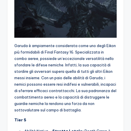
Garuda è ampiamente considerata come uno degli Eikon
più formidabili di Final Fantasy 16. Specializzata in
combo aeree, possiede un’eccezionale versatilità nello
sfondare le difese nemiche. Infatti, la sua capacità di
stordire gli avversari supera quella di tutti gli altri Eikon
messi insieme. Con un paio delle abilità di Garuda, i
nemici possono essere resi indifesi e vulnerabili, incapaci
di sferrare efficaci contrattacchi. La sua padronanza del
combattimento aereo e la capacità di distruggere le
guardie nemiche la rendono una forza da non
sottovalutare sul campo di battaglia.
Tier S