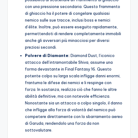
con una pressione secondaria. Questo frammento
di ghiaccio ha il potere di congelare qualsiasi
nemico sulle sue tracce, inclusi boss e nemici
d’élite. Inoltre, può essere eseguito rapidamente,
permettendoti di rendere completamente immobili
anche gli avversari più minacciosi per diversi
preziosi secondi.
Polvere di Diamante:
Diamond Dust, l’iconico
attacco dell’intramontabile Shiva, assume una
forma devastante in Final Fantasy 16. Questo
potente colpo su larga scala infligge danni enormi,
frantuma le difese dei nemici e li respinge con
forza. In sostanza, realizza ciò che fanno le altre
abilità definitive, ma con notevole efficienza.
Nonostante sia un attacco a colpo singolo, il danno
che infligge alla forza di volontà del nemico può
competere direttamente con lo sbarramento aereo
di Garuda, rendendolo una forza da non
sottovalutare.