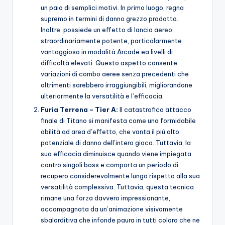
un paio di semplici motivi. In primo luogo, regna
supremo in termini di danno grezzo prodotto.
Inoltre, possiede un effetto di lancio aereo
straordinariamente potente, particolarmente
vantaggioso in modalità Arcade ea livelli di
difficoltà elevati. Questo aspetto consente
variazioni di combo aeree senza precedenti che
altrimenti sarebbero irraggiungibili, migliorandone
ulteriormente la versatilità e l’efficacia.
Furia Terrena – Tier A:
Il catastrofico attacco
finale di Titano si manifesta come una formidabile
abilità ad area d’effetto, che vanta il più alto
potenziale di danno dell’intero gioco. Tuttavia, la
sua efficacia diminuisce quando viene impiegata
contro singoli boss e comporta un periodo di
recupero considerevolmente lungo rispetto alla sua
versatilità complessiva. Tuttavia, questa tecnica
rimane una forza davvero impressionante,
accompagnata da un’animazione visivamente
sbalorditiva che infonde paura in tutti coloro che ne