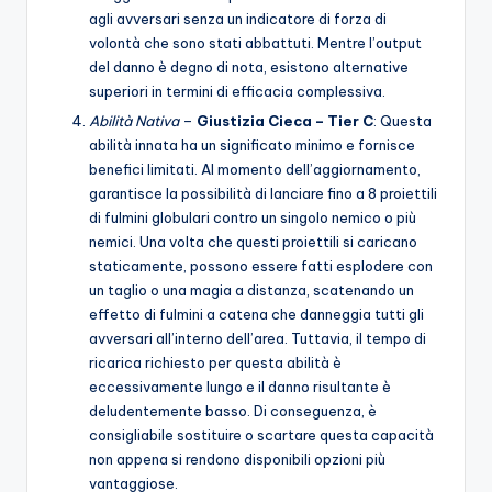
agli avversari senza un indicatore di forza di
volontà che sono stati abbattuti. Mentre l’output
del danno è degno di nota, esistono alternative
superiori in termini di efficacia complessiva.
Abilità Nativa
–
Giustizia Cieca – Tier C
: Questa
abilità innata ha un significato minimo e fornisce
benefici limitati. Al momento dell’aggiornamento,
garantisce la possibilità di lanciare fino a 8 proiettili
di fulmini globulari contro un singolo nemico o più
nemici. Una volta che questi proiettili si caricano
staticamente, possono essere fatti esplodere con
un taglio o una magia a distanza, scatenando un
effetto di fulmini a catena che danneggia tutti gli
avversari all’interno dell’area. Tuttavia, il tempo di
ricarica richiesto per questa abilità è
eccessivamente lungo e il danno risultante è
deludentemente basso. Di conseguenza, è
consigliabile sostituire o scartare questa capacità
non appena si rendono disponibili opzioni più
vantaggiose.