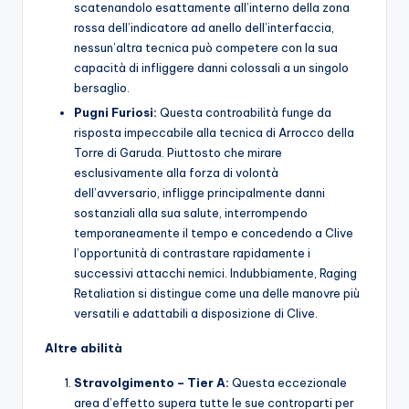
scatenandolo esattamente all’interno della zona
rossa dell’indicatore ad anello dell’interfaccia,
nessun’altra tecnica può competere con la sua
capacità di infliggere danni colossali a un singolo
bersaglio.
Pugni Furiosi:
Questa controabilità funge da
risposta impeccabile alla tecnica di Arrocco della
Torre di Garuda. Piuttosto che mirare
esclusivamente alla forza di volontà
dell’avversario, infligge principalmente danni
sostanziali alla sua salute, interrompendo
temporaneamente il tempo e concedendo a Clive
l’opportunità di contrastare rapidamente i
successivi attacchi nemici. Indubbiamente, Raging
Retaliation si distingue come una delle manovre più
versatili e adattabili a disposizione di Clive.
Altre abilità
Stravolgimento – Tier A:
Questa eccezionale
area d’effetto supera tutte le sue controparti per