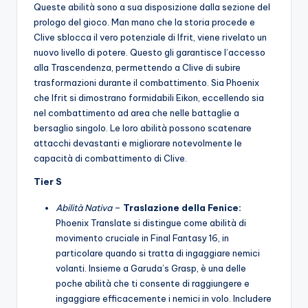
Queste abilità sono a sua disposizione dalla sezione del
prologo del gioco. Man mano che la storia procede e
Clive sblocca il vero potenziale di Ifrit, viene rivelato un
nuovo livello di potere. Questo gli garantisce l’accesso
alla Trascendenza, permettendo a Clive di subire
trasformazioni durante il combattimento. Sia Phoenix
che Ifrit si dimostrano formidabili Eikon, eccellendo sia
nel combattimento ad area che nelle battaglie a
bersaglio singolo. Le loro abilità possono scatenare
attacchi devastanti e migliorare notevolmente le
capacità di combattimento di Clive.
Tier S
Abilità Nativa
–
Traslazione della Fenice:
Phoenix Translate si distingue come abilità di
movimento cruciale in Final Fantasy 16, in
particolare quando si tratta di ingaggiare nemici
volanti. Insieme a Garuda’s Grasp, è una delle
poche abilità che ti consente di raggiungere e
ingaggiare efficacemente i nemici in volo. Includere