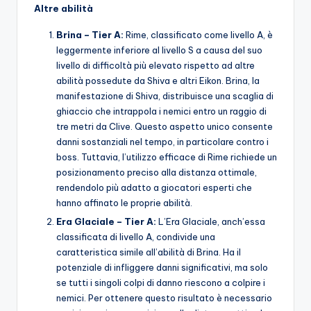
Altre abilità
Brina – Tier A:
Rime, classificato come livello A, è
leggermente inferiore al livello S a causa del suo
livello di difficoltà più elevato rispetto ad altre
abilità possedute da Shiva e altri Eikon. Brina, la
manifestazione di Shiva, distribuisce una scaglia di
ghiaccio che intrappola i nemici entro un raggio di
tre metri da Clive. Questo aspetto unico consente
danni sostanziali nel tempo, in particolare contro i
boss. Tuttavia, l’utilizzo efficace di Rime richiede un
posizionamento preciso alla distanza ottimale,
rendendolo più adatto a giocatori esperti che
hanno affinato le proprie abilità.
Era Glaciale – Tier A:
L’Era Glaciale, anch’essa
classificata di livello A, condivide una
caratteristica simile all’abilità di Brina. Ha il
potenziale di infliggere danni significativi, ma solo
se tutti i singoli colpi di danno riescono a colpire i
nemici. Per ottenere questo risultato è necessario