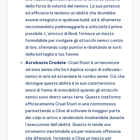
della forza di volontà del nemico. La sua potenza
ed efficacia la rendono un’abilità che dovrebbe
essere integrata in qualsiasi build, ed è altamente
raccomandato padroneggiarla e utilizzarla il prima
possibile. L’arrocco di Rook fornisce un mezzo
formidabile per rivolgere gli attacchi nemici contro
di loro, sferrando colpi punitivi e ribaltando le sorti
della battaglia a tuo favore.
Acrobazia Crudele:
Cruel Stunt è un lanciatore
ad area aerea che ha il duplice scopo di sollevare i
nemici in aria ed estendere le combo aeree. Ciò che
distingue questa abilità è la sua caratteristica
unica di frame di invincibilità quando gli attacchi
nemici sono diretti verso terra. Questo trasforma
efficacemente Cruel Stunt in una contromossa,
permettendo a Clive di schivare la maggior parte
dei colpi in arrivo e rendendolo invulnerabile durante
l’esecuzione dell’abilità. Questo lo rende uno
strumento inestimabile sia per manovre offensive
che difensive, fornendo a Clive un mezzo per