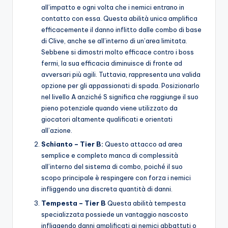
all’impatto e ogni volta che i nemici entrano in
contatto con essa. Questa abilità unica amplifica
efficacemente il danno inflitto dalle combo di base
di Clive, anche se all’interno di un’area limitata.
Sebbene si dimostri molto efficace contro i boss
fermi, la sua efficacia diminuisce di fronte ad
avversari più agili. Tuttavia, rappresenta una valida
opzione per gli appassionati di spada. Posizionarlo
nel livello A anziché S significa che raggiunge il suo
pieno potenziale quando viene utilizzato da
giocatori altamente qualificati e orientati
all’azione.
Schianto – Tier B:
Questo attacco ad area
semplice e completo manca di complessità
all’interno del sistema di combo, poiché il suo
scopo principale è respingere con forza i nemici
infliggendo una discreta quantità di danni.
Tempesta – Tier B
Questa abilità tempesta
specializzata possiede un vantaggio nascosto
infliggendo danni amplificati ai nemici abbattuti o