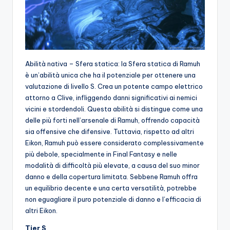
Abilità nativa – Sfera statica: la Sfera statica di Ramuh
è un’abilità unica che ha il potenziale per ottenere una
valutazione di livello S. Crea un potente campo elettrico
attorno a Clive, infliggendo danni significativi ai nemici
vicini e stordendoli. Questa abilità si distingue come una
delle più forti nell’arsenale di Ramuh, offrendo capacità
sia offensive che difensive. Tuttavia, rispetto ad altri
Eikon, Ramuh può essere considerato complessivamente
più debole, specialmente in Final Fantasy e nelle
modalità di difficoltà più elevate, a causa del suo minor
danno e della copertura limitata. Sebbene Ramuh offra
un equilibrio decente e una certa versatilità, potrebbe
non eguagliare il puro potenziale di danno e l’efficacia di
altri Eikon.
Tier S