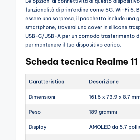
Le opzioni di connettività di questo dispositiv
funzionalità di prim’ordine come 5G, Wi-Fi 6,
essere una sorpresa, il pacchetto include una 
smartphone, troverai una cover in silicone tras
USB-C/USB-A per un comodo trasferimento dei
per mantenere il tuo dispositivo carico.
Scheda tecnica Realme 11
Caratteristica
Descrizione
Dimensioni
161.6 x 73.9 x 8.7 m
Peso
189 grammi
Display
AMOLED da 6,7 polli