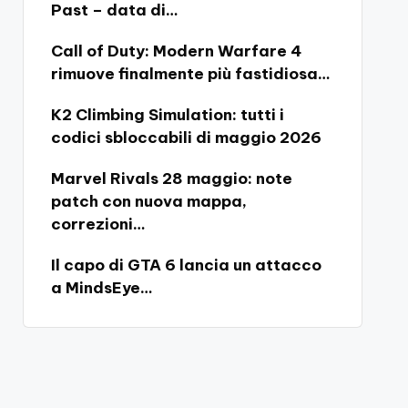
Past – data di…
Call of Duty: Modern Warfare 4
rimuove finalmente più fastidiosa…
K2 Climbing Simulation: tutti i
codici sbloccabili di maggio 2026
Marvel Rivals 28 maggio: note
patch con nuova mappa,
correzioni…
Il capo di GTA 6 lancia un attacco
a MindsEye…