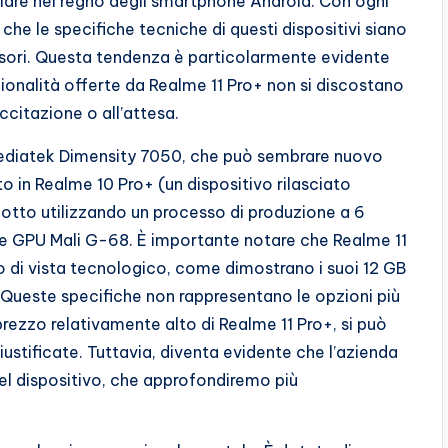
iare nel regno degli smartphone Android. Con ogni
che le specifiche tecniche di questi dispositivi siano
ssori. Questa tendenza è particolarmente evidente
zionalità offerte da Realme 11 Pro+ non si discostano
citazione o all’attesa.
ediatek Dimensity 7050, che può sembrare nuovo
o in Realme 10 Pro+ (un dispositivo rilasciato
otto utilizzando un processo di produzione a 6
 GPU Mali G-68. È importante notare che Realme 11
 di vista tecnologico, come dimostrano i suoi 12 GB
Queste specifiche non rappresentano le opzioni più
prezzo relativamente alto di Realme 11 Pro+, si può
ustificate. Tuttavia, diventa evidente che l’azienda
del dispositivo, che approfondiremo più