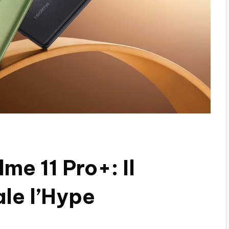
me 11 Pro+: Il
le l’Hype