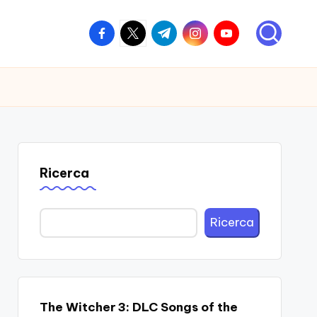
facebook.com
twitter.com
t.me
instagram.com
youtube.com
Ricerca
Ricerca
The Witcher 3: DLC Songs of the