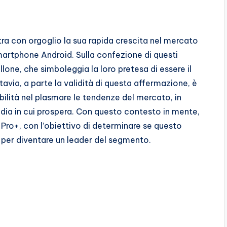
ra con orgoglio la sua rapida crescita nel mercato
martphone Android. Sulla confezione di questi
llone, che simboleggia la loro pretesa di essere il
tavia, a parte la validità di questa affermazione, è
lità nel plasmare le tendenze del mercato, in
media in cui prospera. Con questo contesto in mente,
Pro+, con l’obiettivo di determinare se questo
 per diventare un leader del segmento.