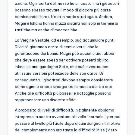
azione. Ogni carta del mazzo ha un costo, ma i giocatori
possono spesso trovare il modo di giocare più carte
combinando i loro effetti in modo strategico. Andora,
Magni e Ishana hanno mazzi distinti non solo in termini di
tattiche ma anche di meccaniche.
La Vergine Vestale, ad esempio, può accumulare punti
Divinità giocando carte di semi diversi, che le
garantiscono dei bonus. Magni può accumulare rabbia
che deve essere spesa per attivare potenti abilità.
Infine, Ishana guadagna Sete, che può investire per
utilizzare versioni potenziate delle sue carte. Di
conseguenza, i giocatori devono sempre considerare
come agire e creare sinergie tra le mosse dei tre eroi.
Anche alle difficoltà più basse, le battaglie possono
rappresentare una discreta sfida.
A proposito di livelli di difficoltà, inizialmente abbiamo
intrapreso la nostra avventura al livello “normale”, per poi
passare al livello più facile dopo alcuni dungeon. Il motivo
del cambiamento non era tanto la difficoltà in sé (visto