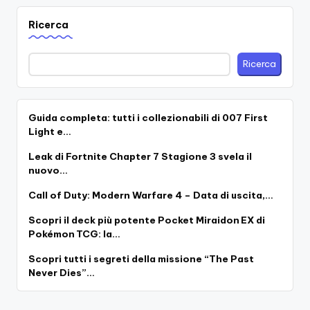
Ricerca
Ricerca
Guida completa: tutti i collezionabili di 007 First
Light e…
Leak di Fortnite Chapter 7 Stagione 3 svela il
nuovo…
Call of Duty: Modern Warfare 4 – Data di uscita,…
Scopri il deck più potente Pocket Miraidon EX di
Pokémon TCG: la…
Scopri tutti i segreti della missione “The Past
Never Dies”…