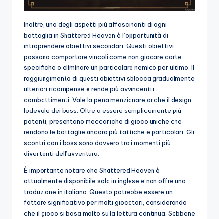
Inoltre, uno degli aspetti più affascinanti di ogni
battaglia in Shattered Heaven è l’opportunità di
intraprendere obiettivi secondari. Questi obiettivi
possono comportare vincoli come non giocare carte
specifiche o eliminare un particolare nemico per ultimo. Il
raggiungimento di questi obiettivi sblocca gradualmente
ulteriori ricompense e rende più avvincenti i
combattimenti. Vale la pena menzionare anche il design
lodevole dei boss. Oltre a essere semplicemente più
potenti, presentano meccaniche di gioco uniche che
rendono le battaglie ancora più tattiche e particolari. Gli
scontri con i boss sono davvero tra i momenti più
divertenti dell’avventura.
È importante notare che Shattered Heaven è
attualmente disponibile solo in inglese e non offre una
traduzione in italiano. Questo potrebbe essere un
fattore significativo per molti giocatori, considerando
che il gioco si basa molto sulla lettura continua. Sebbene