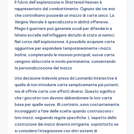
Il fulcro dell’esplorazione in Shattered Heaven è
rappresentato dal combattimento. Ognuno dei tre eroi
che controlliamo possiede un mazzo di carte unico. La
Vergine Vestale è specializzata in abilità offensive,
Magni il guerriero può generare scudi per difendersi e
Ishana eccelle nell’infliggere disturbi di stato ai nemici.
Nel corso dell’esplorazione, è possibile acquisire carte
aggiuntive per espandere temporaneamente i mazzi.
Inoltre, completando le missioni principali, nuove carte
vengono sbloccate in modo permanente, consentendo
la personalizzazione del mazzo.
Una decisione lodevole presa da Leonardo Interactive è
quella di non introdurre carte semplicemente più potenti,
ma di offrire carte con effetti diversi. Questo significa
che i giocatori non devono abbandonare le loro carte
base per quelle nuove. Al contrario, sono costantemente
incoraggiati a fare delle scelte quando costruiscono i
loro mazzi, seguendo regole specifiche. L’aspetto della
costruzione dei mazzi diventa intrigante, soprattutto se
si considera l’integrazione con altri sistemi di