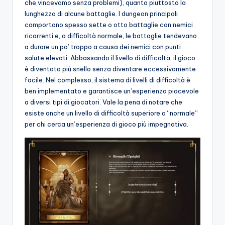
che vincevamo senza problemi), quanto piuttosto la
lunghezza di alcune battaglie. I dungeon principali
comportano spesso sette o otto battaglie con nemici
ricorrenti e, a difficoltà normale, le battaglie tendevano
a durare un po’ troppo a causa dei nemici con punti
salute elevati. Abbassando il livello di difficoltà, il gioco
è diventato più snello senza diventare eccessivamente
facile. Nel complesso, il sistema di livelli di difficoltà è
ben implementato e garantisce un’esperienza piacevole
a diversi tipi di giocatori. Vale la pena di notare che
esiste anche un livello di difficoltà superiore a “normale”
per chi cerca un’esperienza di gioco più impegnativa.