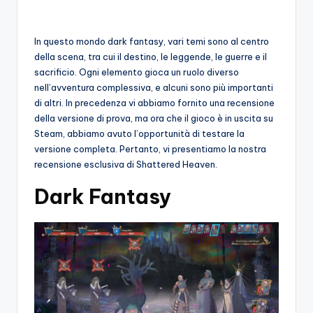
o
c
In questo mondo dark fantasy, vari temi sono al centro
della scena, tra cui il destino, le leggende, le guerre e il
h
sacrificio. Ogni elemento gioca un ruolo diverso
i
nell’avventura complessiva, e alcuni sono più importanti
di altri. In precedenza vi abbiamo fornito una recensione
della versione di prova, ma ora che il gioco è in uscita su
Steam, abbiamo avuto l’opportunità di testare la
versione completa. Pertanto, vi presentiamo la nostra
recensione esclusiva di Shattered Heaven.
Dark Fantasy