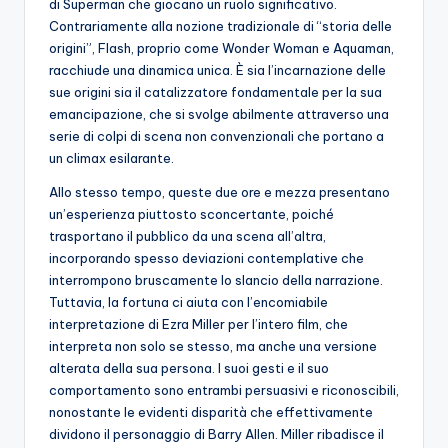
di Superman che giocano un ruolo significativo.
Contrariamente alla nozione tradizionale di “storia delle
origini”, Flash, proprio come Wonder Woman e Aquaman,
racchiude una dinamica unica. È sia l’incarnazione delle
sue origini sia il catalizzatore fondamentale per la sua
emancipazione, che si svolge abilmente attraverso una
serie di colpi di scena non convenzionali che portano a
un climax esilarante.
Allo stesso tempo, queste due ore e mezza presentano
un’esperienza piuttosto sconcertante, poiché
trasportano il pubblico da una scena all’altra,
incorporando spesso deviazioni contemplative che
interrompono bruscamente lo slancio della narrazione.
Tuttavia, la fortuna ci aiuta con l’encomiabile
interpretazione di Ezra Miller per l’intero film, che
interpreta non solo se stesso, ma anche una versione
alterata della sua persona. I suoi gesti e il suo
comportamento sono entrambi persuasivi e riconoscibili,
nonostante le evidenti disparità che effettivamente
dividono il personaggio di Barry Allen. Miller ribadisce il