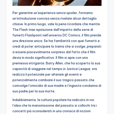
Per garantire un’esperienza senza spoiler, forniamo
un’introduzione concisa senza rivelare alcun dettaglio
chiave. In primo luogo, vale la pena ricordare che mentre
The Flash trae ispirazione dall’impatto della serie di
fumetti Flashpoint nell’universo DC Comics, il film prende
una direzione unica. Se hai familiarità con quei fumetti e
credi di poter anticipare la trama che si svolge, preparati
a essere piacevolmente sorpreso dal fatto che il film
devia in modo significativo. Il film si apre con una
premessa intrigante: Barry Allen, che ha scoperto la sua
capacità di viaggiare nel tempo in Justice League, ora
realizza il potenziale per alterare gli eventi e
potenzialmente cambiare il suo tragico passato che
coinvolge l’omicidio di sua madre e l’ingiusta condanna di
suo padre per la sua morte.
Indubbiamente, la cultura popolare ha radicato in noi
l’idea che la manomissione del passato si collochi tra i
concetti più sconsiderati in una cronaca di nozioni