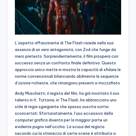
L’aspetto affascinante di The Flash risiede nella sua
assenza di un vero antagonista, con Zod che funge da
mero pretesto. Sorprendentemente, il film prospera con
successo senza un confronto finale definitivo. Questo
approccio unico mette in mostra la capacità di sfidare le
norme convenzionali bilanciando abilmente le sequenze
d’azione richieste, che rimangono presenti e mozzafiato.
Andy Muschietti, il regista del film, ha già mostrato il suo
talento in It. Tuttavia, in The Flash, ha abbracciato uno
stile di regia sgargiante che spesso suscita sorrisi
sconcertati. Sfortunatamente, l’uso eccessivo della
computer grafica diventa per la maggior parte un
evidente pugno nell’occhio. La scusa del regista
secondo cui la stranezza di certe scene è attribuita a