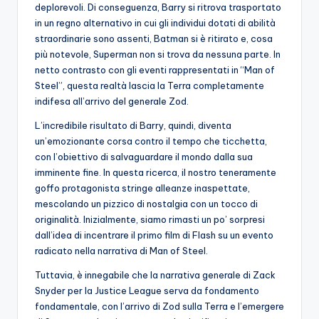
deplorevoli. Di conseguenza, Barry si ritrova trasportato
in un regno alternativo in cui gli individui dotati di abilità
straordinarie sono assenti, Batman si è ritirato e, cosa
più notevole, Superman non si trova da nessuna parte. In
netto contrasto con gli eventi rappresentati in “Man of
Steel”, questa realtà lascia la Terra completamente
indifesa all’arrivo del generale Zod.
L’incredibile risultato di Barry, quindi, diventa
un’emozionante corsa contro il tempo che ticchetta,
con l’obiettivo di salvaguardare il mondo dalla sua
imminente fine. In questa ricerca, il nostro teneramente
goffo protagonista stringe alleanze inaspettate,
mescolando un pizzico di nostalgia con un tocco di
originalità. Inizialmente, siamo rimasti un po’ sorpresi
dall’idea di incentrare il primo film di Flash su un evento
radicato nella narrativa di Man of Steel.
Tuttavia, è innegabile che la narrativa generale di Zack
Snyder per la Justice League serva da fondamento
fondamentale, con l’arrivo di Zod sulla Terra e l’emergere