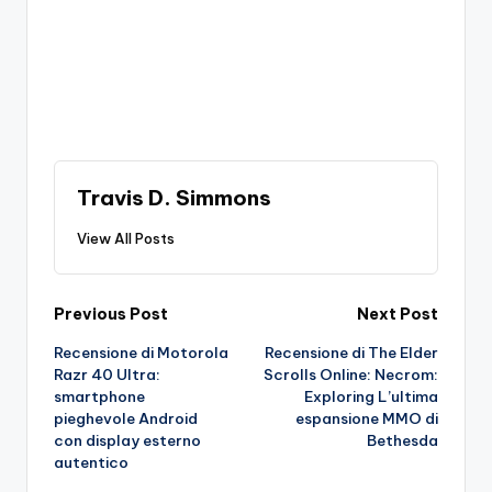
Travis D. Simmons
View All Posts
Post
Previous Post
Next Post
Recensione di Motorola
Recensione di The Elder
navigation
Razr 40 Ultra:
Scrolls Online: Necrom:
smartphone
Exploring L’ultima
pieghevole Android
espansione MMO di
con display esterno
Bethesda
autentico