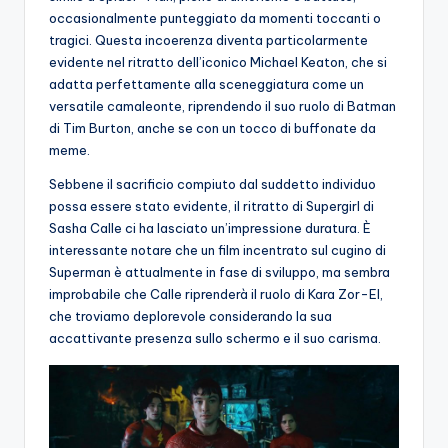
occasionalmente punteggiato da momenti toccanti o
tragici. Questa incoerenza diventa particolarmente
evidente nel ritratto dell’iconico Michael Keaton, che si
adatta perfettamente alla sceneggiatura come un
versatile camaleonte, riprendendo il suo ruolo di Batman
di Tim Burton, anche se con un tocco di buffonate da
meme.
Sebbene il sacrificio compiuto dal suddetto individuo
possa essere stato evidente, il ritratto di Supergirl di
Sasha Calle ci ha lasciato un’impressione duratura. È
interessante notare che un film incentrato sul cugino di
Superman è attualmente in fase di sviluppo, ma sembra
improbabile che Calle riprenderà il ruolo di Kara Zor-El,
che troviamo deplorevole considerando la sua
accattivante presenza sullo schermo e il suo carisma.