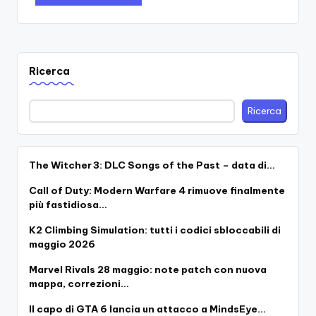
Ricerca
Ricerca
The Witcher 3: DLC Songs of the Past – data di…
Call of Duty: Modern Warfare 4 rimuove finalmente
più fastidiosa…
K2 Climbing Simulation: tutti i codici sbloccabili di
maggio 2026
Marvel Rivals 28 maggio: note patch con nuova
mappa, correzioni…
Il capo di GTA 6 lancia un attacco a MindsEye…