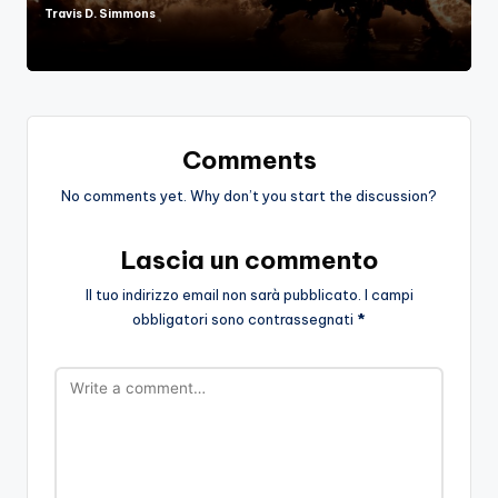
Travis D. Simmons
Posted
by
Comments
No comments yet. Why don’t you start the discussion?
Lascia un commento
Il tuo indirizzo email non sarà pubblicato.
I campi
obbligatori sono contrassegnati
*