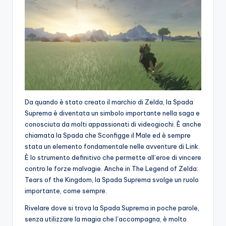
o
c
h
i
Da quando è stato creato il marchio di Zelda, la Spada
Suprema è diventata un simbolo importante nella saga e
conosciuta da molti appassionati di videogiochi. È anche
chiamata la Spada che Sconfigge il Male ed è sempre
stata un elemento fondamentale nelle avventure di Link.
È lo strumento definitivo che permette all’eroe di vincere
contro le forze malvagie. Anche in The Legend of Zelda:
Tears of the Kingdom, la Spada Suprema svolge un ruolo
importante, come sempre.
Rivelare dove si trova la Spada Suprema in poche parole,
senza utilizzare la magia che l’accompagna, è molto