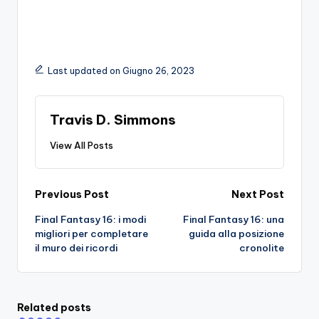
Last updated on Giugno 26, 2023
Travis D. Simmons
View All Posts
Post
Previous Post
Next Post
Final Fantasy 16: i modi
Final Fantasy 16: una
navigation
migliori per completare
guida alla posizione
il muro dei ricordi
cronolite
Related posts