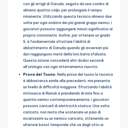
con gli artigli di Garuda, seguito da una combo di
almeno quattro colpi, per prolungare il tempo
rimanente. Utilizzando questa tecnica almeno due
volte per ogni ondata dei più grandi gruppi nemici, i
giocatori possono aggiungere minuti significativi al
proprio cronometro. Inoltre, per ottenere un grado
S, è fondamentale sfruttare l’abilità di
abbattimento di Garuda quando gli avversari più
duri raggiungono metà della loro barra sfalsata.
Questa azione concederà altri dodici secondi
all’orologio con ogni atterramento riuscito.
Prova del Tuono:
Nella prova del tuono la tecnica
è abbastanza simile alle precedenti, ma presenta
un livello di difficoltà maggiore. Sfruttando l’abilità
intrinseca di Ramuh e prendendo di mira fino a
quattro nemici contemporaneamente, i giocatori
possono caricarli di elettricità statica. Una volta
caricato, non resta che scatenare un paio di
incantesimi su un nemico caricato, ottenendo un
ulteriore boost temporale che va dagli otto ai