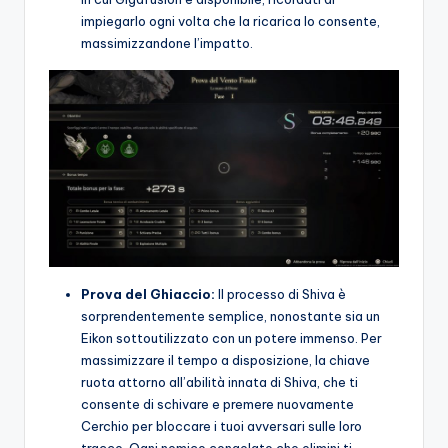
impiegarlo ogni volta che la ricarica lo consente,
massimizzandone l’impatto.
Prova del Ghiaccio:
Il processo di Shiva è
sorprendentemente semplice, nonostante sia un
Eikon sottoutilizzato con un potere immenso. Per
massimizzare il tempo a disposizione, la chiave
ruota attorno all’abilità innata di Shiva, che ti
consente di schivare e premere nuovamente
Cerchio per bloccare i tuoi avversari sulle loro
tracce. Ogni nemico congelato che elimini ti