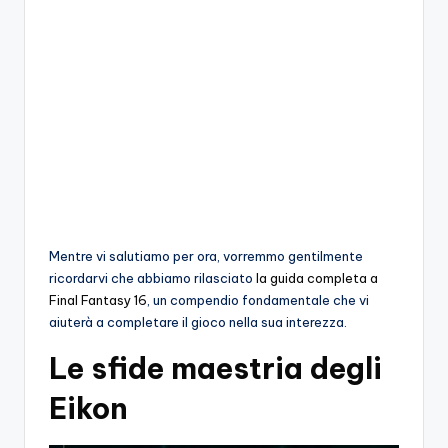
o
c
h
i
Mentre vi salutiamo per ora, vorremmo gentilmente
ricordarvi che abbiamo rilasciato
la guida completa a
Final Fantasy 16
, un compendio fondamentale che vi
aiuterà a completare il gioco nella sua interezza.
Le sfide maestria degli
Eikon