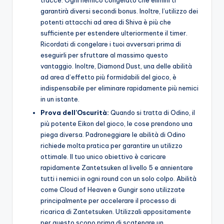
garantirà diversi secondi bonus. Inoltre, l’utilizzo dei
potenti attacchi ad area di Shiva è più che
sufficiente per estendere ulteriormente il timer.
Ricordati di congelare i tuoi avversari prima di
eseguirli per sfruttare al massimo questo
vantaggio. Inoltre, Diamond Dust, una delle abilità
ad area d’effetto più formidabili del gioco, è
indispensabile per eliminare rapidamente più nemici
in un istante.
Prova dell’Oscurità:
Quando si tratta di Odino, il
più potente Eikon del gioco, le cose prendono una
piega diversa. Padroneggiare le abilità di Odino
richiede molta pratica per garantire un utilizzo
ottimale. Il tuo unico obiettivo è caricare
rapidamente Zantetsuken al livello 5 e annientare
tutti i nemici in ogni round con un solo colpo. Abilità
come Cloud of Heaven e Gungir sono utilizzate
principalmente per accelerare il processo di
ricarica di Zantetsuken. Utilizzali appositamente
per questo scopo prima di scatenare un