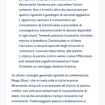
devastante fendente per cancellare l’intero
schermo. Non c’è molto altro da menzionare per
quanto riguarda il guadagno di secondi aggiuntivi.
L’approccio sensato è concentrarsi sul
caricamento di Zantetsuken e procedere di
conseguenza, massimizzando le opzioni disponibili
in ogni round. Tenendo premuto il pulsante circolare
mentre si brandisce Zantetsuken si ottiene
l’accesso a versioni speciali degli attacchi in
schivata e, cosa più importante, alle parate.
L’utilizzo di parate contro nemici come il Minotauro
può aumentare significativamente il timer,
fornendo un vantaggio durante la prova.
Un ultimo consiglio generale riguarda la combinazione
Magic Blast, che si rivela utile in tutte le prove.
Alternando attacchi e incantesimi all’interno di questa
combo, non solo puoi aumentare la tua produzione di
danni, ma anche estendere il tempo rimanente sul
cronometro. Padroneggiare questa combinazione si