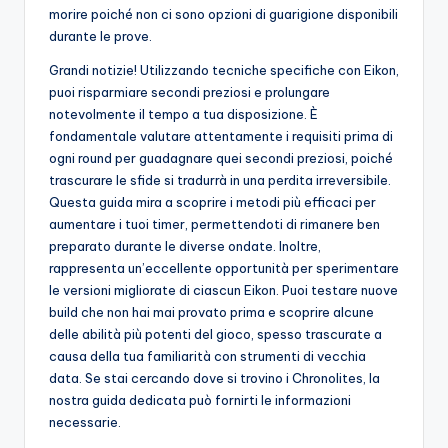
morire poiché non ci sono opzioni di guarigione disponibili
durante le prove.
Grandi notizie! Utilizzando tecniche specifiche con Eikon,
puoi risparmiare secondi preziosi e prolungare
notevolmente il tempo a tua disposizione. È
fondamentale valutare attentamente i requisiti prima di
ogni round per guadagnare quei secondi preziosi, poiché
trascurare le sfide si tradurrà in una perdita irreversibile.
Questa guida mira a scoprire i metodi più efficaci per
aumentare i tuoi timer, permettendoti di rimanere ben
preparato durante le diverse ondate. Inoltre,
rappresenta un’eccellente opportunità per sperimentare
le versioni migliorate di ciascun Eikon. Puoi testare nuove
build che non hai mai provato prima e scoprire alcune
delle abilità più potenti del gioco, spesso trascurate a
causa della tua familiarità con strumenti di vecchia
data. Se stai cercando dove si trovino i Chronolites, la
nostra guida dedicata può fornirti le informazioni
necessarie.