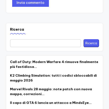
Ricerca
Ricerca
Call of Duty: Modern Warfare 4 rimuove finalmente
più fastidiosa…
K2 Climbing Simulation: tutti i codici sbloccabili di
maggio 2026
Marvel Rivals 28 maggio: note patch con nuova
mappa, correzioni…
Il capo di GTA 6 lancia un attacco a MindsEye…