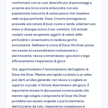
confrontarsi con un cast diversificato di personaggi e
scoprire una ricca storia intrecciata con una
popolazione nascosta di uomini pesce che risiedono
nelle acque profonde. Dave, il nostro protagonista,
possiede una natura di buon cuore e tende volentieri una
mano a chiunque incroci il suo cammino. Ciò include
compiti come recuperare oggetti di valore dalle
profondità o avventurarsi in insidiose grotte
sottomarine. Sebbene la storia di Dave the Diver possa
non essere eccezionalmente rivoluzionaria o
elettrizzante, riesce a intrattenere i giocatori e lega
efficacemente l’esperienza di gioco.
Ora, approfondiamo il funzionamento dettagliato di
Dave the Diver. Mentre una rapida occhiata a un video
può darti un’idea generale, non riesce a cogliere un
aspetto cruciale: il fattore divertimento del gioco. È
importante iniziare la discussione riconoscendo che
mentre ogni singolo componente di Dave the Diver
potrebbe non essere originale o particolarmente
elettrizzante da solo, l’esperienza complessiva è