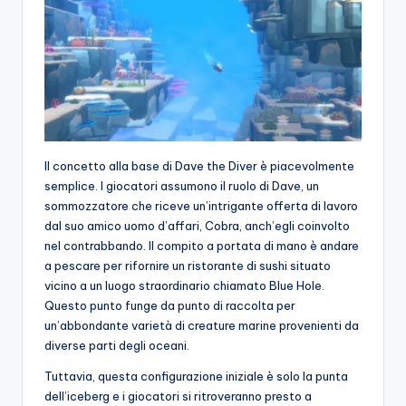
Il concetto alla base di Dave the Diver è piacevolmente
semplice. I giocatori assumono il ruolo di Dave, un
sommozzatore che riceve un’intrigante offerta di lavoro
dal suo amico uomo d’affari, Cobra, anch’egli coinvolto
nel contrabbando. Il compito a portata di mano è andare
a pescare per rifornire un ristorante di sushi situato
vicino a un luogo straordinario chiamato Blue Hole.
Questo punto funge da punto di raccolta per
un’abbondante varietà di creature marine provenienti da
diverse parti degli oceani.
Tuttavia, questa configurazione iniziale è solo la punta
dell’iceberg e i giocatori si ritroveranno presto a