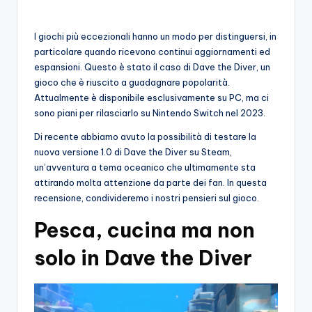
o
I giochi più eccezionali hanno un modo per distinguersi, in
c
particolare quando ricevono continui aggiornamenti ed
h
espansioni. Questo è stato il caso di Dave the Diver, un
gioco che è riuscito a guadagnare popolarità.
i
Attualmente è disponibile esclusivamente su PC, ma ci
sono piani per rilasciarlo su Nintendo Switch nel 2023.
Di recente abbiamo avuto la possibilità di testare la
nuova versione 1.0 di Dave the Diver su Steam,
un’avventura a tema oceanico che ultimamente sta
attirando molta attenzione da parte dei fan. In questa
recensione, condivideremo i nostri pensieri sul gioco.
Pesca, cucina ma non
solo in Dave the Diver