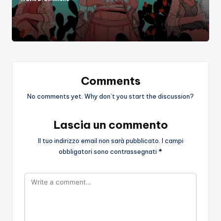
Posted
by
Comments
No comments yet. Why don’t you start the discussion?
Lascia un commento
Il tuo indirizzo email non sarà pubblicato.
I campi
obbligatori sono contrassegnati
*