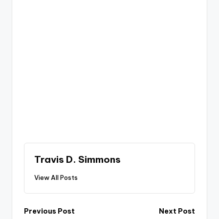
Travis D. Simmons
View All Posts
Post
Previous Post
Next Post