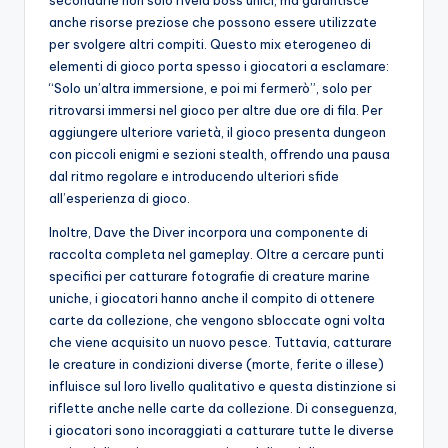
anche risorse preziose che possono essere utilizzate
per svolgere altri compiti. Questo mix eterogeneo di
elementi di gioco porta spesso i giocatori a esclamare:
“Solo un’altra immersione, e poi mi fermerò”, solo per
ritrovarsi immersi nel gioco per altre due ore di fila. Per
aggiungere ulteriore varietà, il gioco presenta dungeon
con piccoli enigmi e sezioni stealth, offrendo una pausa
dal ritmo regolare e introducendo ulteriori sfide
all’esperienza di gioco.
Inoltre, Dave the Diver incorpora una componente di
raccolta completa nel gameplay. Oltre a cercare punti
specifici per catturare fotografie di creature marine
uniche, i giocatori hanno anche il compito di ottenere
carte da collezione, che vengono sbloccate ogni volta
che viene acquisito un nuovo pesce. Tuttavia, catturare
le creature in condizioni diverse (morte, ferite o illese)
influisce sul loro livello qualitativo e questa distinzione si
riflette anche nelle carte da collezione. Di conseguenza,
i giocatori sono incoraggiati a catturare tutte le diverse