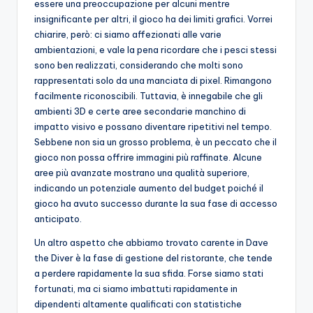
essere una preoccupazione per alcuni mentre
insignificante per altri, il gioco ha dei limiti grafici. Vorrei
chiarire, però: ci siamo affezionati alle varie
ambientazioni, e vale la pena ricordare che i pesci stessi
sono ben realizzati, considerando che molti sono
rappresentati solo da una manciata di pixel. Rimangono
facilmente riconoscibili. Tuttavia, è innegabile che gli
ambienti 3D e certe aree secondarie manchino di
impatto visivo e possano diventare ripetitivi nel tempo.
Sebbene non sia un grosso problema, è un peccato che il
gioco non possa offrire immagini più raffinate. Alcune
aree più avanzate mostrano una qualità superiore,
indicando un potenziale aumento del budget poiché il
gioco ha avuto successo durante la sua fase di accesso
anticipato.
Un altro aspetto che abbiamo trovato carente in Dave
the Diver è la fase di gestione del ristorante, che tende
a perdere rapidamente la sua sfida. Forse siamo stati
fortunati, ma ci siamo imbattuti rapidamente in
dipendenti altamente qualificati con statistiche