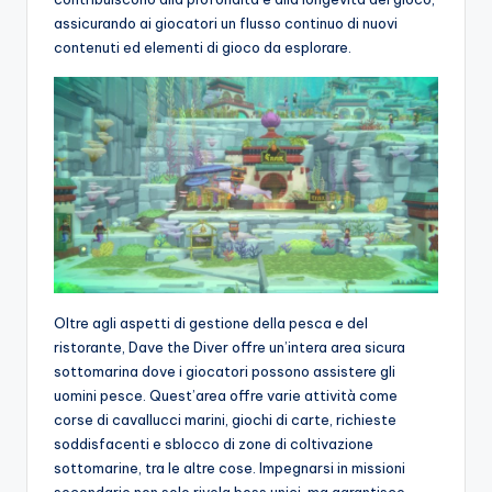
assicurando ai giocatori un flusso continuo di nuovi
contenuti ed elementi di gioco da esplorare.
Oltre agli aspetti di gestione della pesca e del
ristorante, Dave the Diver offre un’intera area sicura
sottomarina dove i giocatori possono assistere gli
uomini pesce. Quest’area offre varie attività come
corse di cavallucci marini, giochi di carte, richieste
soddisfacenti e sblocco di zone di coltivazione
sottomarine, tra le altre cose. Impegnarsi in missioni
secondarie non solo rivela boss unici, ma garantisce