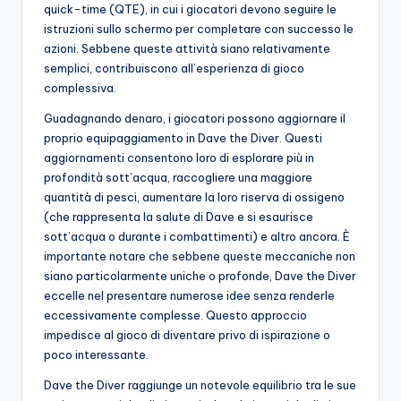
quick-time (QTE), in cui i giocatori devono seguire le
istruzioni sullo schermo per completare con successo le
azioni. Sebbene queste attività siano relativamente
semplici, contribuiscono all’esperienza di gioco
complessiva.
Guadagnando denaro, i giocatori possono aggiornare il
proprio equipaggiamento in Dave the Diver. Questi
aggiornamenti consentono loro di esplorare più in
profondità sott’acqua, raccogliere una maggiore
quantità di pesci, aumentare la loro riserva di ossigeno
(che rappresenta la salute di Dave e si esaurisce
sott’acqua o durante i combattimenti) e altro ancora. È
importante notare che sebbene queste meccaniche non
siano particolarmente uniche o profonde, Dave the Diver
eccelle nel presentare numerose idee senza renderle
eccessivamente complesse. Questo approccio
impedisce al gioco di diventare privo di ispirazione o
poco interessante.
Dave the Diver raggiunge un notevole equilibrio tra le sue