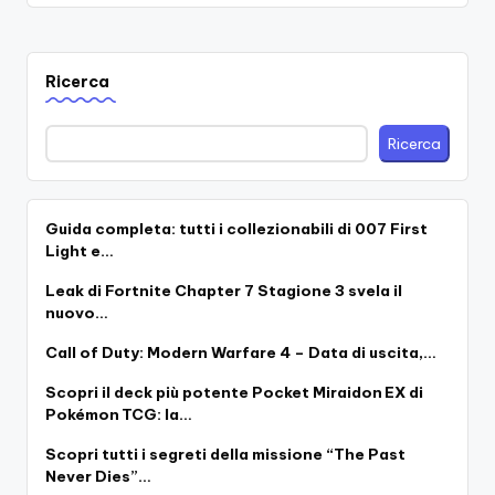
Ricerca
Ricerca
Guida completa: tutti i collezionabili di 007 First
Light e…
Leak di Fortnite Chapter 7 Stagione 3 svela il
nuovo…
Call of Duty: Modern Warfare 4 – Data di uscita,…
Scopri il deck più potente Pocket Miraidon EX di
Pokémon TCG: la…
Scopri tutti i segreti della missione “The Past
Never Dies”…