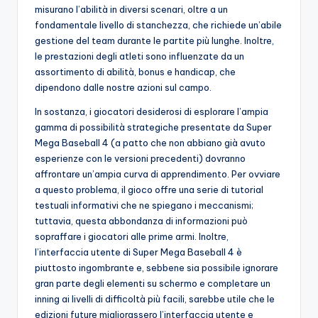
misurano l’abilità in diversi scenari, oltre a un
fondamentale livello di stanchezza, che richiede un’abile
gestione del team durante le partite più lunghe. Inoltre,
le prestazioni degli atleti sono influenzate da un
assortimento di abilità, bonus e handicap, che
dipendono dalle nostre azioni sul campo.
In sostanza, i giocatori desiderosi di esplorare l’ampia
gamma di possibilità strategiche presentate da Super
Mega Baseball 4 (a patto che non abbiano già avuto
esperienze con le versioni precedenti) dovranno
affrontare un’ampia curva di apprendimento. Per ovviare
a questo problema, il gioco offre una serie di tutorial
testuali informativi che ne spiegano i meccanismi;
tuttavia, questa abbondanza di informazioni può
sopraffare i giocatori alle prime armi. Inoltre,
l’interfaccia utente di Super Mega Baseball 4 è
piuttosto ingombrante e, sebbene sia possibile ignorare
gran parte degli elementi su schermo e completare un
inning ai livelli di difficoltà più facili, sarebbe utile che le
edizioni future migliorassero l’interfaccia utente e