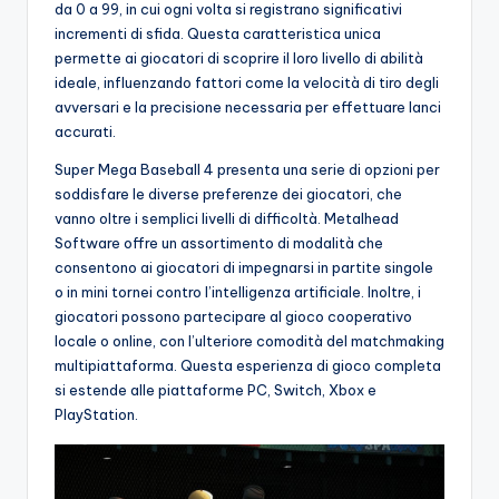
da 0 a 99, in cui ogni volta si registrano significativi
incrementi di sfida. Questa caratteristica unica
permette ai giocatori di scoprire il loro livello di abilità
ideale, influenzando fattori come la velocità di tiro degli
avversari e la precisione necessaria per effettuare lanci
accurati.
Super Mega Baseball 4 presenta una serie di opzioni per
soddisfare le diverse preferenze dei giocatori, che
vanno oltre i semplici livelli di difficoltà. Metalhead
Software offre un assortimento di modalità che
consentono ai giocatori di impegnarsi in partite singole
o in mini tornei contro l’intelligenza artificiale. Inoltre, i
giocatori possono partecipare al gioco cooperativo
locale o online, con l’ulteriore comodità del matchmaking
multipiattaforma. Questa esperienza di gioco completa
si estende alle piattaforme PC, Switch, Xbox e
PlayStation.