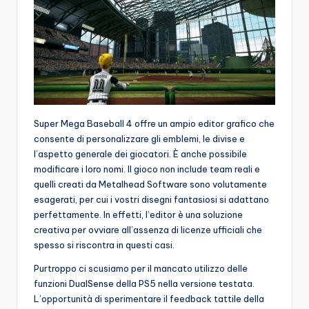
Super Mega Baseball 4 offre un ampio editor grafico che
consente di personalizzare gli emblemi, le divise e
l’aspetto generale dei giocatori. È anche possibile
modificare i loro nomi. Il gioco non include team reali e
quelli creati da Metalhead Software sono volutamente
esagerati, per cui i vostri disegni fantasiosi si adattano
perfettamente. In effetti, l’editor è una soluzione
creativa per ovviare all’assenza di licenze ufficiali che
spesso si riscontra in questi casi.
Purtroppo ci scusiamo per il mancato utilizzo delle
funzioni DualSense della PS5 nella versione testata.
L’opportunità di sperimentare il feedback tattile della