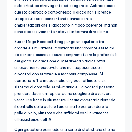
stile artistico stravagante ed esagerato. Abbracciando
questo approccio cartoonesco, il gioco non si prende
troppo sul serio, consentendo animazioni e
ambientazioni che si adattano in modo coerente, ma non
sono eccessivamente notevoli in termini di realismo.
Super Mega Baseball 4 raggiunge un equilibrio tra
arcade e simulazione, mostrando una vibrante estetica
da cartone animato senza compromettere la profondità
del gioco. La creazione di Metalhead Studios offre
un’esperienza piacevole che non appesantisce i
giocatori con strategie e manovre complesse. Al
contrario, offre meccaniche di gioco raffinate e un
sistema di controllo semi-manuale. I giocatori possono
prendere decisioni rapide, come scegliere di avanzare
verso una base in più mentre il team avversario riprende
il controllo della palla o fare un salto per prendere la
palla al volo, piuttosto che affidarsi esclusivamente
all’assistenza dell’IA.
Ogni giocatore possiede una serie di statistiche che ne