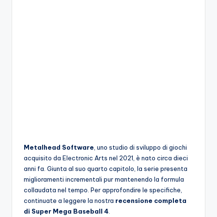
o
c
h
i
Metalhead Software
, uno studio di sviluppo di giochi
acquisito da Electronic Arts nel 2021, è nato circa dieci
anni fa. Giunta al suo quarto capitolo, la serie presenta
miglioramenti incrementali pur mantenendo la formula
collaudata nel tempo. Per approfondire le specifiche,
continuate a leggere la nostra
recensione completa
di Super Mega Baseball 4
.