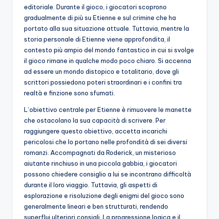
editoriale. Durante il gioco, i giocatori scoprono
gradualmente di più su Etienne e sul crimine che ha
portato alla sua situazione attuale. Tuttavia, mentre la
storia personale di Etienne viene approfondita, il
contesto più ampio del mondo fantastico in cui si svolge
il gioco rimane in qualche modo poco chiaro. Si accenna
ad essere un mondo distopico e totalitario, dove gli
scrittori possiedono poteri straordinari e i confini tra
realtà e finzione sono sfumati.
L’obiettivo centrale per Etienne è rimuovere le manette
che ostacolano la sua capacità di scrivere. Per
raggiungere questo obiettivo, accetta incarichi
pericolosi che lo portano nelle profondità di sei diversi
romanzi. Accompagnati da Roderick, un misterioso
aiutante rinchiuso in una piccola gabbia, i giocatori
possono chiedere consiglio a lui se incontrano difficoltà
durante il loro viaggio. Tuttavia, gli aspetti di
esplorazione e risoluzione degli enigmi del gioco sono
generalmente lineari e ben strutturati, rendendo
superflui ulteriori consigli. La progressione logica e il