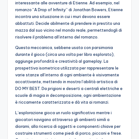
interessante alle avventure di Etienne. Ad esempio, nel
romanzo “A Drop of Infinity” di Jonathan Bowers, Etienne
incontra una situazione in cui i muri devono essere
abbattuti. Decide abilmente di prendere in prestito una
mazza dal suo vicino nel mondo reale, permettendogli di
risolvere il problema all’interno del romanzo.
Questa meccanica, sebbene usata con parsimonia
durante il gioco (circa una volta per libro esplorato),
aggiunge profondità e creatività al gameplay. La
prospettiva isometrica utilizzata per rappresentare le
varie stanze all’interno di ogni ambiente è visivamente
accattivante, mettendo in mostra l’abilità artistica di
DO MY BEST. Da prigioni e deserti a centrali elettriche e
scuole di magia in decomposizione, ogni ambientazione
è riccamente caratterizzata e dà vita ai romanzi.
L’esplorazione gioca un ruolo significativo mentre i
giocatori navigano attraverso gli ambienti simili a
diorami, alla ricerca di oggetti e componenti chiave per
costruire strumenti come piedi di porco, picconi e frese.