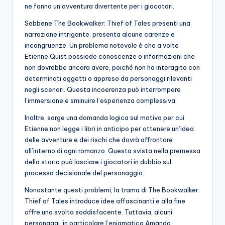
ne fanno un’avventura divertente per i giocatori.
Sebbene The Bookwalker: Thief of Tales presenti una
narrazione intrigante, presenta alcune carenze e
incongruenze. Un problema notevole è che a volte
Etienne Quist possiede conoscenze o informazioni che
non dovrebbe ancora avere, poiché non ha interagito con
determinati oggetti o appreso da personaggi rilevanti
negli scenari. Questa incoerenza può interrompere
l’immersione e sminuire l’esperienza complessiva.
Inoltre, sorge una domanda logica sul motivo per cui
Etienne non legge i libri in anticipo per ottenere un’idea
delle avventure e dei rischi che dovrà affrontare
all’interno di ogni romanzo. Questa svista nella premessa
della storia può lasciare i giocatori in dubbio sul
processo decisionale del personaggio.
Nonostante questi problemi, la trama di The Bookwalker:
Thief of Tales introduce idee affascinanti e alla fine
offre una svolta soddisfacente. Tuttavia, alcuni
personaggi, in particolare l’enigmatica Amanda,