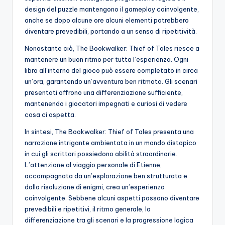
design del puzzle mantengono il gameplay coinvolgente,
anche se dopo alcune ore alcuni elementi potrebbero
diventare prevedibili, portando a un senso di ripetitività.
Nonostante ciò, The Bookwalker: Thief of Tales riesce a
mantenere un buon ritmo per tutta l’esperienza. Ogni
libro all’interno del gioco può essere completato in circa
un’ora, garantendo un’avventura ben ritmata. Gli scenari
presentati offrono una differenziazione sufficiente,
mantenendo i giocatori impegnati e curiosi di vedere
cosa ci aspetta.
In sintesi, The Bookwalker: Thief of Tales presenta una
narrazione intrigante ambientata in un mondo distopico
in cui gli scrittori possiedono abilità straordinarie.
L’attenzione al viaggio personale di Etienne,
accompagnata da un’esplorazione ben strutturata e
dalla risoluzione di enigmi, crea un’esperienza
coinvolgente. Sebbene alcuni aspetti possano diventare
prevedibili e ripetitivi, il ritmo generale, la
differenziazione tra gli scenari e la progressione logica