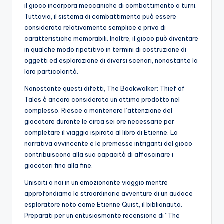
il gioco incorpora meccaniche di combattimento a turni.
Tuttavia, il sistema di combattimento può essere
considerato relativamente semplice e privo di
caratteristiche memorabili. Inoltre, il gioco può diventare
in qualche modo ripetitivo in termini di costruzione di
oggetti ed esplorazione di diversi scenari, nonostante la
loro particolarità.
Nonostante questi difetti, The Bookwalker: Thief of
Tales è ancora considerato un ottimo prodotto nel
complesso. Riesce a mantenere l’attenzione del
giocatore durante le circa sei ore necessarie per
completare il viaggio ispirato al libro di Etienne. La
narrativa avvincente e le premesse intriganti del gioco
contribuiscono alla sua capacità di affascinare i
giocatori fino alla fine.
Unisciti a noi in un emozionante viaggio mentre
approfondiamo le straordinarie avventure di un audace
esploratore noto come Etienne Quist, il biblionauta.
Preparati per un’entusiasmante recensione di “The