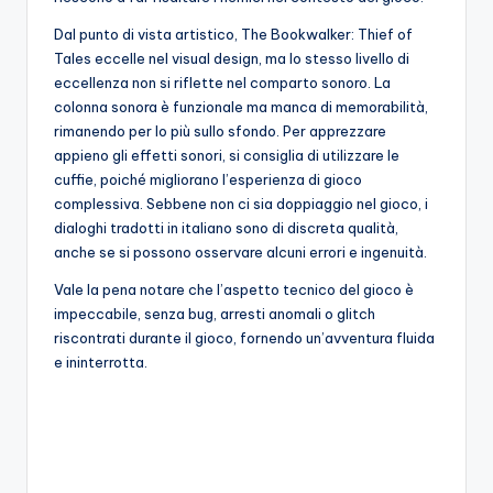
Dal punto di vista artistico, The Bookwalker: Thief of
Tales eccelle nel visual design, ma lo stesso livello di
eccellenza non si riflette nel comparto sonoro. La
colonna sonora è funzionale ma manca di memorabilità,
rimanendo per lo più sullo sfondo. Per apprezzare
appieno gli effetti sonori, si consiglia di utilizzare le
cuffie, poiché migliorano l’esperienza di gioco
complessiva. Sebbene non ci sia doppiaggio nel gioco, i
dialoghi tradotti in italiano sono di discreta qualità,
anche se si possono osservare alcuni errori e ingenuità.
Vale la pena notare che l’aspetto tecnico del gioco è
impeccabile, senza bug, arresti anomali o glitch
riscontrati durante il gioco, fornendo un’avventura fluida
e ininterrotta.