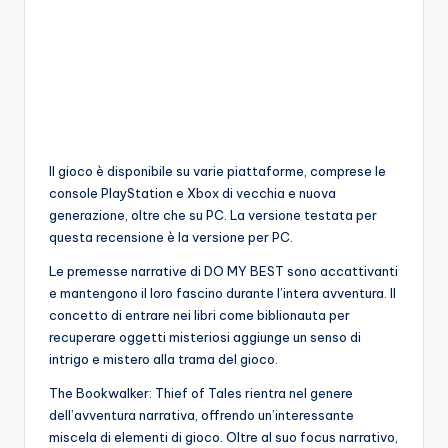
o
c
h
i
Il gioco è disponibile su varie piattaforme, comprese le
console PlayStation e Xbox di vecchia e nuova
generazione, oltre che su PC. La versione testata per
questa recensione è la versione per PC.
Le premesse narrative di DO MY BEST sono accattivanti
e mantengono il loro fascino durante l’intera avventura. Il
concetto di entrare nei libri come biblionauta per
recuperare oggetti misteriosi aggiunge un senso di
intrigo e mistero alla trama del gioco.
The Bookwalker: Thief of Tales rientra nel genere
dell’avventura narrativa, offrendo un’interessante
miscela di elementi di gioco. Oltre al suo focus narrativo,