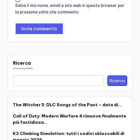
Salva il mio nome, email e sito web in questo browser per
la prossima volta che commento.
Ricerca
Ricerca
The Witcher 3: DLC Songs of the Past – data di…
Call of Duty: Modern Warfare 4 rimuove finalmente
più fastidiosa…
K2 Climbing Simulation: tutti i codici sbloccabili di
maggio 2026