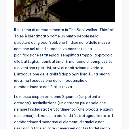
Il sistema di combattimento in The Bookwalker: Thief of
Tales è identificato come un punto debole nella
struttura del gioco. Sebbene l’indicazione delle mosse
nemiche nel round successivo consenta una
pianificazione strategica, semplifica troppo l’approccio
alle battaglie. I combattimenti mancano di complessità
e diventano ripetitivi, privi di eccitazione e varietà.
L’introduzione delle abilità dopo ogni libro è una buona
idea, ma l’esecuzione delle meccaniche di
combattimento non è all’altezza.
Le mosse disponibili, come Squarcio (un potente
attacco), Assimilazione (un attacco più debole che
riempie l’inchiostro) e Stordimento (che blocca le azioni
dei nemici), offrono una profondità strategica limitata. I
combattimenti mancano di elementi dinamici e non
riescono a far risaltare i nemici nel contesto del gioco.