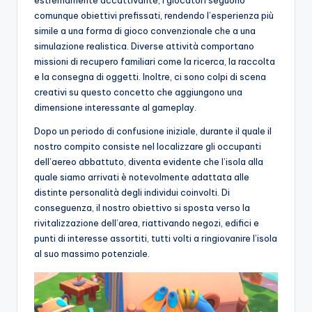
estremamente accattivante, i giocatori seguono
comunque obiettivi prefissati, rendendo l’esperienza più
simile a una forma di gioco convenzionale che a una
simulazione realistica. Diverse attività comportano
missioni di recupero familiari come la ricerca, la raccolta
e la consegna di oggetti. Inoltre, ci sono colpi di scena
creativi su questo concetto che aggiungono una
dimensione interessante al gameplay.
Dopo un periodo di confusione iniziale, durante il quale il
nostro compito consiste nel localizzare gli occupanti
dell’aereo abbattuto, diventa evidente che l’isola alla
quale siamo arrivati è notevolmente adattata alle
distinte personalità degli individui coinvolti. Di
conseguenza, il nostro obiettivo si sposta verso la
rivitalizzazione dell’area, riattivando negozi, edifici e
punti di interesse assortiti, tutti volti a ringiovanire l’isola
al suo massimo potenziale.