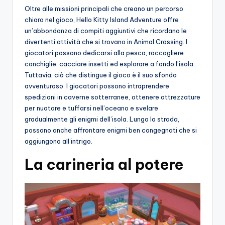
Oltre alle missioni principali che creano un percorso
chiaro nel gioco, Hello Kitty Island Adventure offre
un’abbondanza di compiti aggiuntivi che ricordano le
divertenti attività che si trovano in Animal Crossing. I
giocatori possono dedicarsi alla pesca, raccogliere
conchiglie, cacciare insetti ed esplorare a fondo l’isola.
Tuttavia, ciò che distingue il gioco è il suo sfondo
avventuroso. I giocatori possono intraprendere
spedizioni in caverne sotterranee, ottenere attrezzature
per nuotare e tuffarsi nell’oceano e svelare
gradualmente gli enigmi dell’isola. Lungo la strada,
possono anche affrontare enigmi ben congegnati che si
aggiungono all’intrigo.
La carineria al potere