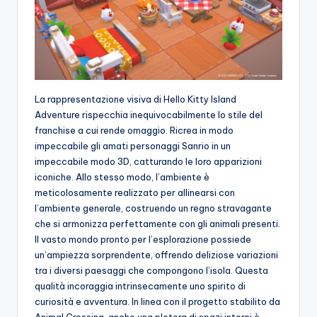
La rappresentazione visiva di Hello Kitty Island
Adventure rispecchia inequivocabilmente lo stile del
franchise a cui rende omaggio. Ricrea in modo
impeccabile gli amati personaggi Sanrio in un
impeccabile modo 3D, catturando le loro apparizioni
iconiche. Allo stesso modo, l’ambiente è
meticolosamente realizzato per allinearsi con
l’ambiente generale, costruendo un regno stravagante
che si armonizza perfettamente con gli animali presenti.
Il vasto mondo pronto per l’esplorazione possiede
un’ampiezza sorprendente, offrendo deliziose variazioni
tra i diversi paesaggi che compongono l’isola. Questa
qualità incoraggia intrinsecamente uno spirito di
curiosità e avventura. In linea con il progetto stabilito da
Animal Crossing, anche una pletora di spazi interni è