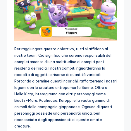
Per raggiungere questo obiettivo, tutti si affidano al
nostro team. Ciò significa che saremo responsabili del
completamento di una moltitudine di compiti per i
residenti dell’isola. I nostri compiti riguarderanno la
raccolta di oggetti e risorse di quantità variabili.
Portando a termine questi incarichi, rafforzeremo i nostri
legami con le creature antropomorfe Sanrio. Oltre a
Hello Kitty, interagiremo con altri personaggi come
Badtz-Maru, Pochacco, Keroppi e la vasta gamma di
animali della compagnia giapponese. Ognuno di questi
personaggi possiede una personalità unica, ben
riconosciuta dagli appassionati di queste amate
creature.