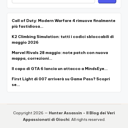
Call of Duty: Modern Warfare 4 rimuove finalmente
più fastidiosa…
K2 Climbing Simulation: tutti i codici sbloccabili di
maggio 2026
Marvel Rivals 28 maggio: note patch con nuova
mappa, correzioni…
Il capo di GTA 6 lancia un attacco a MindsEye…
First Light di 007 arriverà su Game Pass? Scopri
se…
Copyright 2026 —
Hunter Assassin - Il Blog dei Veri
Appassionati di Giochi
. All rights reserved.