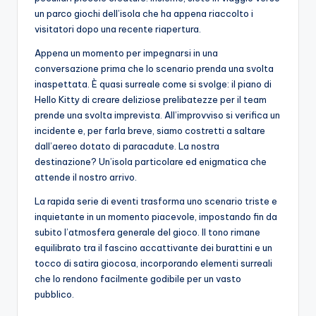
un parco giochi dell’isola che ha appena riaccolto i
visitatori dopo una recente riapertura.
Appena un momento per impegnarsi in una
conversazione prima che lo scenario prenda una svolta
inaspettata. È quasi surreale come si svolge: il piano di
Hello Kitty di creare deliziose prelibatezze per il team
prende una svolta imprevista. All’improvviso si verifica un
incidente e, per farla breve, siamo costretti a saltare
dall’aereo dotato di paracadute. La nostra
destinazione? Un’isola particolare ed enigmatica che
attende il nostro arrivo.
La rapida serie di eventi trasforma uno scenario triste e
inquietante in un momento piacevole, impostando fin da
subito l’atmosfera generale del gioco. Il tono rimane
equilibrato tra il fascino accattivante dei burattini e un
tocco di satira giocosa, incorporando elementi surreali
che lo rendono facilmente godibile per un vasto
pubblico.